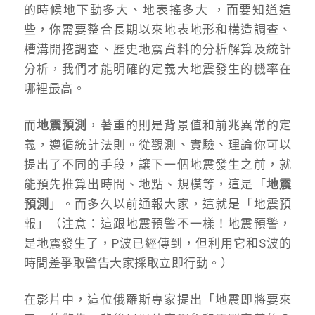
的時候地下動多大、地表搖多大 ，而要知道這
些，你需要整合長期以來地表地形和構造調查、
槽溝開挖調查、歷史地震資料的分析解算及統計
分析，我們才能明確的定義大地震發生的機率在
哪裡最高。
而
地震預測
，著重的則是背景值和前兆異常的定
義，遵循統計法則。從觀測、實驗、理論你可以
提出了不同的手段，讓下一個地震發生之前，就
能預先推算出時間、地點、規模等，這是「
地震
預測
」。而多久以前通報大家，這就是「地震預
報」（注意：這跟地震預警不一樣！地震預警，
是地震發生了，P波已經傳到，但利用它和S波的
時間差爭取警告大家採取立即行動。）
在影片中，這位俄羅斯專家提出「地震即將要來