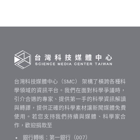
布
時
間
查
詢
台灣科技媒體中心（SMC） 架構了橫跨各種科
學領域的資訊平台。我們在面對科學爭議時，
引介合適的專家、提供第一手的科學資訊解讀
與轉譯，提供正確的科學素材讓新聞媒體免費
使用。若您支持我們持續與媒體、科學家合
作，歡迎捐款至
銀行轉帳：第一銀行（007）