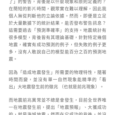
了」的警告，背後是以什麼現象和原則定義的？
在簡短的影片時間，觀眾實在難以理解，因此我
個人無從判斷他的立論依據。然而，即便是立足
於大量數據下的統計結果，能否發布警告訊息？
這需要過去「預測準確率」的支持。地震統計有
很多模型，背後皆有其理論基礎，針對特定幾個
地震，確實有成功預測的例子，但失敗的例子更
多，沒有人敢說自己的模型能百分之百的預測地
震。
因為「造成地震發生」所需要的物理特性，隨著
時間而變，並沒有單一自然現象能精準的「看
出」大地震發生前的徵兆 （也就是前兆現象）。
而地震前兆異常並不總是會發生，目前全世界唯
一在地震發生前，提出「地震預報」、大獲成功
的，就是海城地震，然而在它成功的背後，並沒