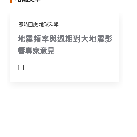
r
即時回應
地球科學
地震頻率與週期對大地震影
響專家意見
[...]