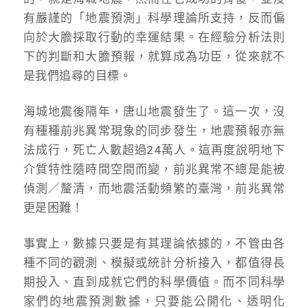
有嚴謹的「地震預測」科學理論所支持，反而偏
向於大膽採取行動的幸運結果。在經驗分析法則
下的判斷和大膽預報，就算成為功臣，從來就不
是我們追尋的目標。
海城地震後隔年，唐山地震發生了。這一次，沒
有種種前兆異常現象的同步發生，地震預報亦無
法成行，死亡人數超過24萬人。這再度說明地下
介質特性隨時間空間而變，前兆異常不總是能被
偵測／釐清，而地震活動頻繁的臺灣，前兆異常
更是困難！
事實上，數據只要是有其理論依據的，不管由各
種不同的觀測、模擬或統計分析接入，都值得長
期投入、直到成就它們的科學價值。而不同科學
家們的地震預測數據，只要能公開化、透明化