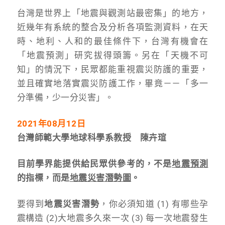
台灣是世界上「地震與觀測站最密集」的地方，
近幾年有系統的整合及分析各項監測資料，在天
時、地利、人和的最佳條件下，台灣有機會在
「地震預測」研究拔得頭籌。另在「天機不可
知」的情況下，民眾都能重視震災防護的重要，
並且確實地落實震災防護工作，畢竟－－「多一
分準備，少一分災害」。
2021
年08月12日
台灣師範大學地球科學系教授 陳卉瑄
目前學界能提供給民眾供參考的，不是
地震預測
的指標，而是
地震災害潛勢圖
。
要得到
地震災害潛勢
，你必須知道 (1) 有哪些孕
震構造 (2)大地震多久來一次 (3) 每一次地震發生