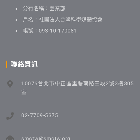
分行名稱：營業部
戶名：社團法人台灣科學媒體協會
帳號：093-10-170081
聯絡資訊
10076台北市中正區重慶南路三段2號3樓305
室
02-7709-5375
smctw@smctw.org