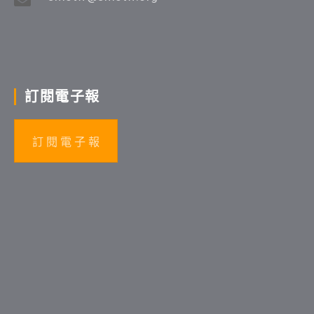
訂閱電子報
訂 閱 電 子 報