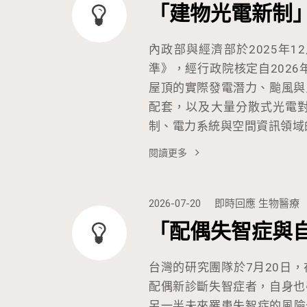
「建物光電新制
內政部與經濟部於2025年
準》，經行政院核定自202
屋頂的實際發電潛力、颱風與
配套，以及大量分散式光電
制、電力系統與空間資訊領域
閱讀更多
2026-07-20
即時回應
生物醫療
「配偶失智症與
台灣的研究團隊於7月20日
配偶新診斷失智症者，自身也
另一半未來罹患失智症的風險