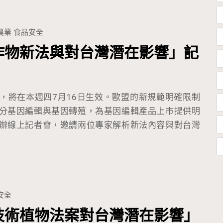
農業
食品安全
作物新法與對台灣潛在影響」記
，將在本週四7月16日生效。歐盟的新規範明確限制
分基因編輯與基因轉殖，為基因編輯產品上市提供明
辦線上記者會，邀請兩位專家解析新法內容與對台灣
安全
技術植物法案對台灣潛在影響」