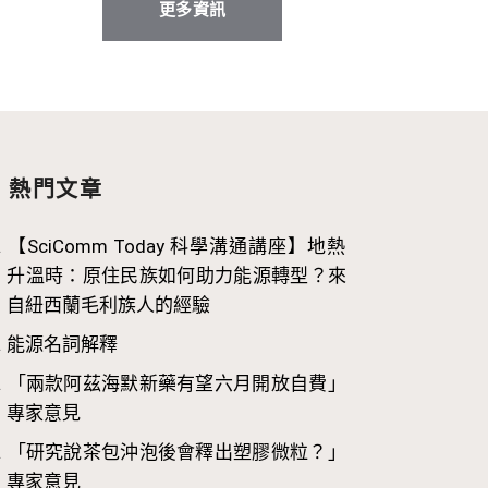
更多資訊
熱門文章
【SciComm Today 科學溝通講座】地熱
升溫時：原住民族如何助力能源轉型？來
自紐西蘭毛利族人的經驗
能源名詞解釋
「兩款阿茲海默新藥有望六月開放自費」
專家意見
「研究說茶包沖泡後會釋出塑膠微粒？」
專家意見