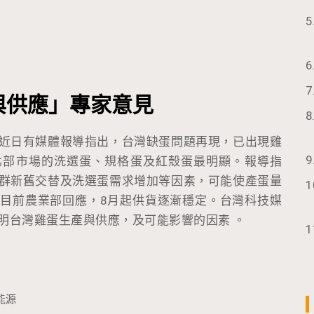
與供應」專家意見
近日有媒體報導指出，台灣缺蛋問題再現，已出現雞
北部市場的洗選蛋、規格蛋及紅殼蛋最明顯。報導指
群新舊交替及洗選蛋需求增加等因素，可能使產蛋量
目前農業部回應，8月起供貨逐漸穩定。台灣科技媒
明台灣雞蛋生產與供應，及可能影響的因素 。
能源