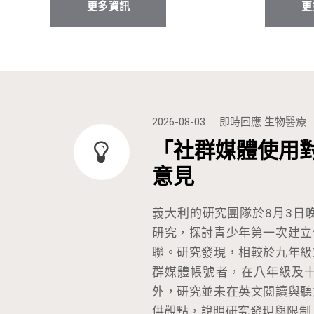
更多資訊
更
2026-08-03
即時回應
生物醫療
「社群媒體使用
意見
義大利的研究團隊於8月3日
研究，探討青少年第一次建立
聯。研究發現，相較於九年級
群媒體帳號者，在八年級及
外，研究並未在英文閱讀與聽
供觀點，說明研究發現與限制