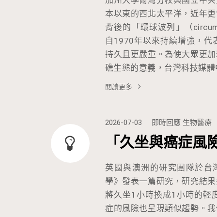
本以東的西北太平洋，近年更
背後的「環球波列」（circumg
自1970年以來持續增強，
持久且更嚴重。為使大眾更加
礁生態的意義，台灣科技媒體
閱讀更多
2026-07-03
即時回應
生物醫療
「久坐與癌症風
英國與澳洲的研究團隊於台
學》發表一篇研究，研究結果
將久坐1小時換成1小時的輕
症的風險也呈現類似趨勢。我