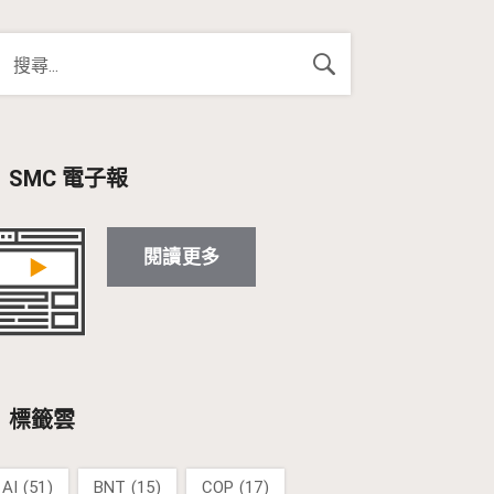
SMC 電子報
閱讀更多
標籤雲
AI
(51)
BNT
(15)
COP
(17)