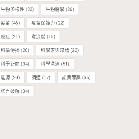
生物多樣性
(32)
生物醫學
(26)
疫苗
(46)
疫苗保護力
(22)
癌症
(21)
禽流感
(15)
科學傳播
(20)
科學家與媒體
(22)
科學新聞
(34)
科學溝通
(51)
能源
(20)
調適
(17)
諾貝爾獎
(35)
謠言破解
(34)