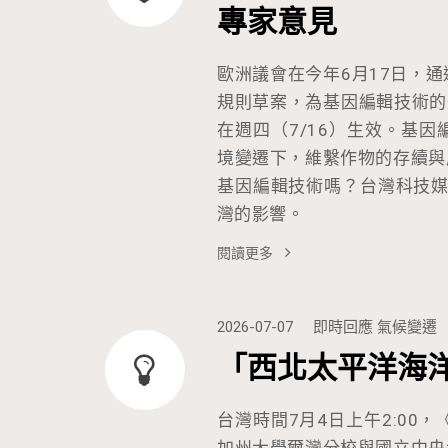
專家意見
歐洲議會在今年6月17日，
規則草案，為基因編輯技術的
在週四（7/16）生效。基
境變遷下，維繫作物的存續與
基因編輯技術嗎？台灣科技媒
灣的影響。
閱讀更多
2026-07-07
即時回應
氣候變遷
「西北太平洋海
台灣時間7月4日上午2:00，《
加州大學爾灣分校與國立中央