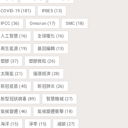
COVID-19
(181)
IPBES
(13)
IPCC
(36)
Omicron
(17)
SMC
(18)
人工智慧
(16)
全球暖化
(16)
再生能源
(19)
基因編輯
(13)
塑膠
(37)
塑膠微粒
(26)
太陽能
(21)
循環經濟
(28)
新冠疫苗
(45)
新冠肺炎
(26)
新型冠狀病毒
(89)
智慧機械
(27)
氣候變遷
(46)
氣候變遷衝擊
(18)
海洋
(15)
淨零
(15)
減碳
(27)