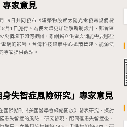
」專家意見
12月19日共同發布《建築物設置太陽光電發電設備標
6年8月1日施行。為使大眾更加理解新制設計、都會區
火災情境下如何把關、離網獨立供電與儲能需要哪些
對電網的影響，台灣科技媒體中心邀請營建、能源法
的專家提供觀點。
自身失智症風險研究」專家意見
，在國際期刊《美國醫學會網絡開放》發表研究，探討
罹患失智症的風險。研究發現，配偶罹患失智症後，
也較高，女性風險增加約74%，男性增加約69%。研