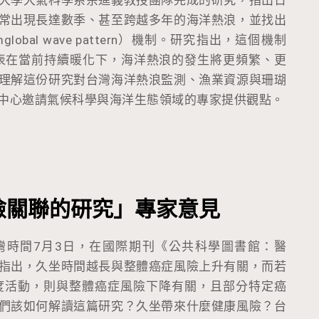
常出現長達數季、甚至跨越多年的海洋熱浪，並找出
lobal wave pattern）機制。研究指出，這個機制
代表在當前持續暖化下，海洋熱浪的發生將更頻繁、更
理解這份研究對台灣海洋熱浪監測、漁業資源與珊瑚
中心邀請氣候科學與海洋生態領域的專家提供觀點。
險關聯的研究」專家意見
灣時間7月3日，在國際期刊《公共科學圖書館：醫
指出，久坐時間越長與整體癌症風險上升有關，而若
度活動，則與整體癌症風險下降有關，且部分特定癌
們該如何解讀這篇研究？久坐帶來什麼健康風險？台