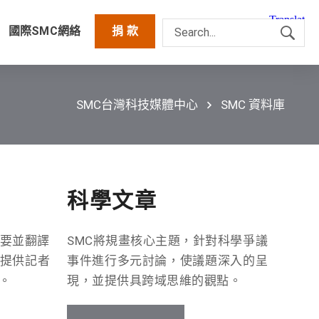
國際SMC網絡
捐 款
SMC台灣科技媒體中心
SMC 資料庫
科學文章
要並翻譯
SMC將規畫核心主題，針對科學爭議
提供記者
事件進行多元討論，使議題深入的呈
。
現，並提供具跨域思維的觀點。