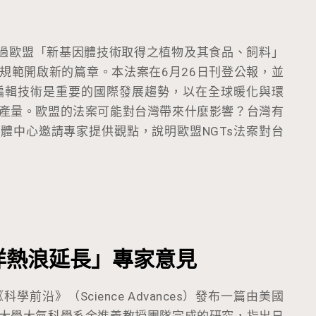
通過歐盟「新基因體技術取得之植物及其食品、飼料」
規範開啟新的篇章。本法案在6月26日刊登公報，並
因編輯技術是重要的國際發展趨勢，以在全球暖化與環
產量。歐盟的法案可能對台灣帶來什麼影響？台灣有
體中心邀請專家提供觀點，說明歐盟NGTs法案對台
洋熱浪延長」專家意見
科學前沿》（Science Advances）發布一篇由美國
大學大氣科學系余進義教授團隊完成的研究，指出日