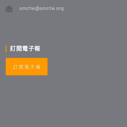
smctw@smctw.org
訂閱電子報
訂 閱 電 子 報