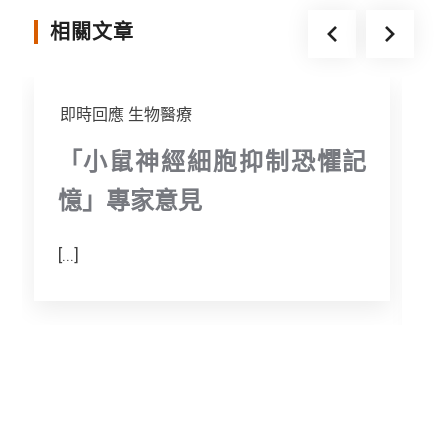
k
e
相關文章
r
即時回應
生物醫療
「小鼠神經細胞抑制恐懼記
憶」專家意見
[...]