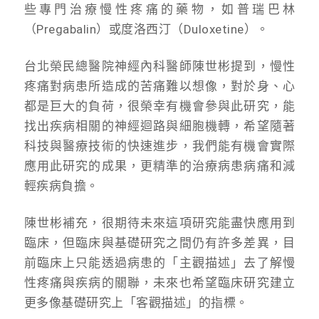
些專門治療慢性疼痛的藥物，如普瑞巴林
（Pregabalin）或度洛西汀（Duloxetine）。
台北榮民總醫院神經內科醫師陳世彬提到，慢性
疼痛對病患所造成的苦痛難以想像，對於身、心
都是巨大的負荷，很榮幸有機會參與此研究，能
找出疾病相關的神經迴路與細胞機轉，希望隨著
科技與醫療技術的快速進步，我們能有機會實際
應用此研究的成果，更精準的治療病患病痛和減
輕疾病負擔。
陳世彬補充，很期待未來這項研究能盡快應用到
臨床，但臨床與基礎研究之間仍有許多差異，目
前臨床上只能透過病患的「主觀描述」去了解慢
性疼痛與疾病的關聯，未來也希望臨床研究建立
更多像基礎研究上「客觀描述」的指標。