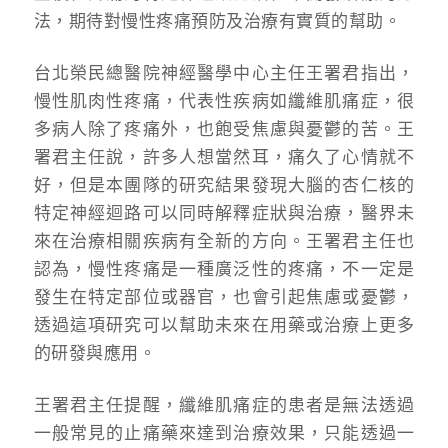
法，期待對
慢性疼痛預防及治療
有實質的幫助。
台北榮民總醫院神經醫學中心主任王署君指出，
慢性肌肉性疼痛，代表性疾病如纖維肌痛症，很
多病人除了疼痛外，也飽受焦慮與憂鬱的苦。王
署君主任說，許多人想當然耳，痛久了心情就不
好，但是本團隊的研究結果發現大腦的杏仁核的
特定神經迴路可以同時解釋症狀與治療，醫界未
來在治療相關疾病有全新的方向。王署君主任也
認為，慢性疼痛是一種廣泛性的疼痛，不一定是
發生在特定部位或器官，也會引起焦慮或憂鬱，
透過這項研究可以幫助未來在用藥或治療上更多
的研發與應用。
王署君主任提醒，纖維肌痛症的患者是無法透過
一般常見的止痛藥來達到治療效果，只能透過一