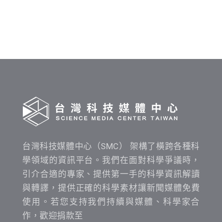
發
布
時
間
查
詢
台灣科技媒體中心（SMC） 架構了橫跨各種科
學領域的資訊平台。我們在面對科學爭議時，
引介合適的專家、提供第一手的科學資訊解讀
與轉譯，提供正確的科學素材讓新聞媒體免費
使用。若您支持我們持續與媒體、科學家合
作，歡迎捐款至