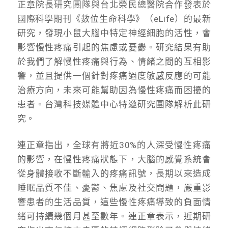
正章院長研究團隊與台北榮民總醫院合作發表於
國際科學期刊《數位生命科學》（eLife）的最新
研究，發現小鼠大腦中特定神經細胞的活性，會
影響慢性疼痛引起的焦慮或憂鬱。研究結果有助
於我們了解慢性疼痛與行為、情緒之間的互相影
響，並且提供一個針對疼痛過度敏感反應的可能
治療方向，未來可能幫助因為慢性疼痛而困擾的
患者。台灣科技媒體中心特邀研究團隊解析此研
究。
連正章指出，全球有將近30%的人深受慢性疼痛
的影響，在慢性疼痛狀態下，大腦的感覺系統會
從身體接收不斷輸入的疼痛訊號，長期以來造成
睡眠品質不佳、憂鬱、焦慮及社交問題，嚴重影
響患者的生活品質，這些慢性疼痛導致的負面情
緒可持續幾個月甚至數年。連正章表示，近期研