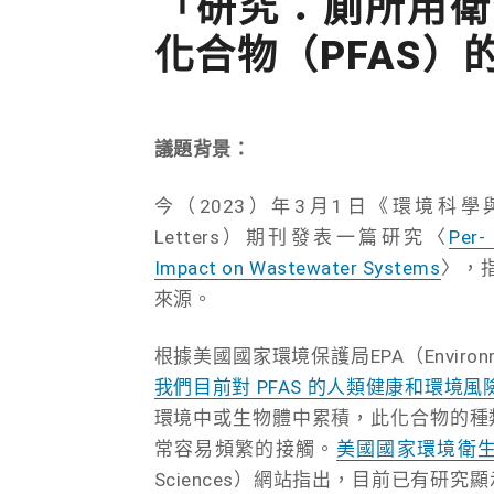
「研究：廁所用衛
化合物（PFAS）
議題背景：
今（2023）年3月1日《環境科學與科技通訊》（
Letters）期刊發表一篇研究〈
Per-
Impact on Wastewater Systems
〉，
來源。
根據美國國家環境保護局EPA（Environment
我們目前對 PFAS 的人類健康和環境風
環境中或生物體中累積，此化合物的種類
常容易頻繁的接觸。
美國國家環境衛
Sciences）網站指出，目前已有研究