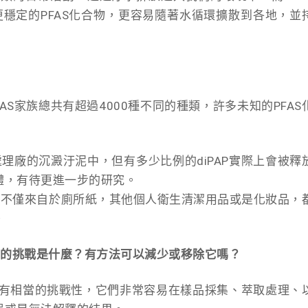
他更穩定的PFAS化合物，更容易隨著水循環擴散到各地，並
AS家族總共有超過4000種不同的種類，許多未知的PFAS
處理廠的沉澱汙泥中，但有多少比例的diPAP實際上會被釋
體，有待更進一步的研究。
合物不僅來自於廁所紙，其他個人衛生清潔用品或是化妝品，
。
AS的挑戰是什麼？有方法可以減少或移除它嗎？
具有相當的挑戰性，它們非常容易在樣品採集、萃取處理、