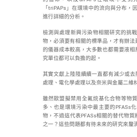
「triPAPs」在環境中的流向與分布，
進行詳細的分析。
檢測與處理新興污染物相關研究的挑
物，必須要有相關的標準品，才有辦法
的儀器成本較高，大多數也都需要液相
究單位都可以負擔的起。
其實文獻上陸陸續續一直都有減少或去除
處理、電化學處理以及奈米與金屬二維
雖然歐盟擬禁用全氟烷基化合物等物質，
多、也是環境污染中最主要的PFAS
物，不過這代表PFASs相關的替代物
之一？這些問題都有待未來的研究來釐