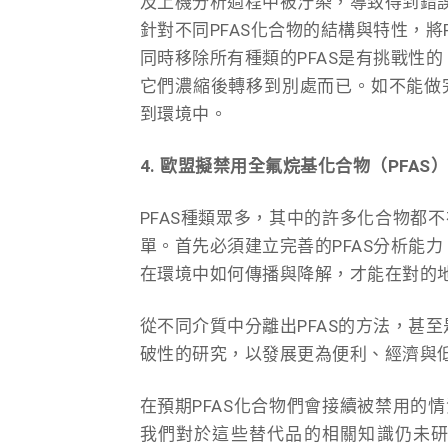
及上機分析過程中被汙染，導致得到錯
針對不同PFAS化合物的結構與特性，
同時移除所有種類的PFAS是有挑戰性
它們濃縮後轉移到別處而已。如不能做
到環境中。
4. 歐盟擬禁用全氟烷基化合物（PFA
PFAS種類眾多，其中的許多化合物都
單。首先必須建立完善的PFAS分析能
在環境中如何傳播與降解，才能在對的
從不同介質中分離出PFAS的方法，甚至
破性的研究，以發展更為便利、經濟與低
在預期PFAS化合物們會接續被禁用的
我們對於這些替代品的相關知識仍未