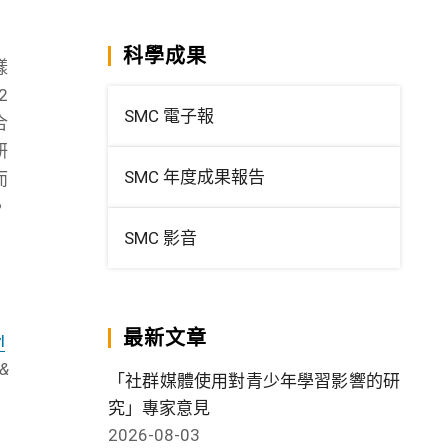
科學成果
樣
2
SMC 電子報
合
研
SMC 年度成果報告
而
，
SMC 影音
最新文章
l
 &
「社群媒體使用對青少年學習影響的研
究」專家意見
2026-08-03