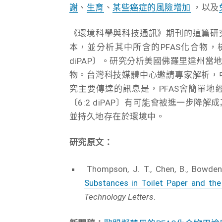
謝
、
生育
、
某些癌症的風險增加
，以及
《環境科學與科技通訊》期刊的這篇研
本，並分析其中所含的PFAS化合物，
diPAP〕。研究分析美國佛羅里達州當地
物。台灣科技媒體中心邀請專家解析，
究主要傳達的訊息是，PFAS會簡單
〔6:2 diPAP〕有可能會被進一步降
並持久地存在於環境中。
研究原文：
Thompson, J. T., Chen, B., Bowden
Substances in Toilet Paper and t
Technology Letters
.