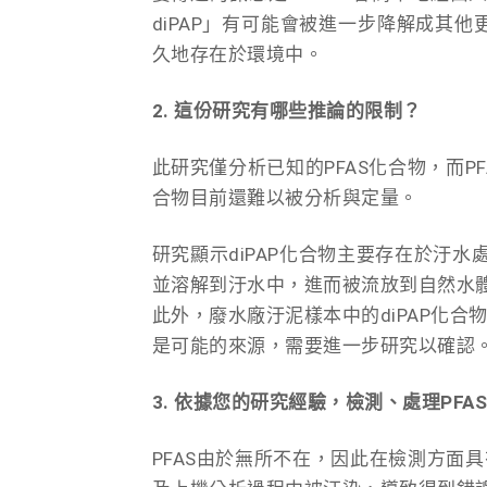
diPAP」有可能會被進一步降解成其
久地存在於環境中。
2. 這份研究有哪些推論的限制？
此研究僅分析已知的PFAS化合物，而PF
合物目前還難以被分析與定量。
研究顯示diPAP化合物主要存在於汙水
並溶解到汙水中，進而被流放到自然水
此外，廢水廠汙泥樣本中的diPAP化
是可能的來源，需要進一步研究以確認
3. 依據您的研究經驗，檢測、處理PF
PFAS由於無所不在，因此在檢測方面