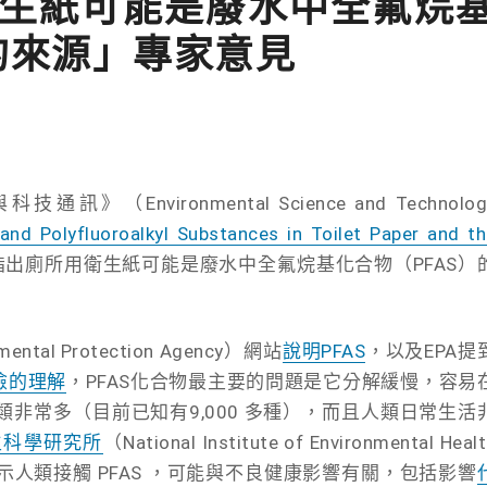
生紙可能是廢水中全氟烷
的來源」專家意見
Environmental Science and Technolog
 and Polyfluoroalkyl Substances in Toilet Paper and t
指出廁所用衛生紙可能是廢水中全氟烷基化合物（PFAS）
al Protection Agency）網站
說明PFAS
，以及EPA提
險的理解
，PFAS化合物最主要的問題是它分解緩慢，容易
非常多（目前已知有9,000 多種），而且人類日常生活
生科學研究所
（National Institute of Environmental Heal
顯示人類接觸 PFAS ，可能與不良健康影響有關，包括影響