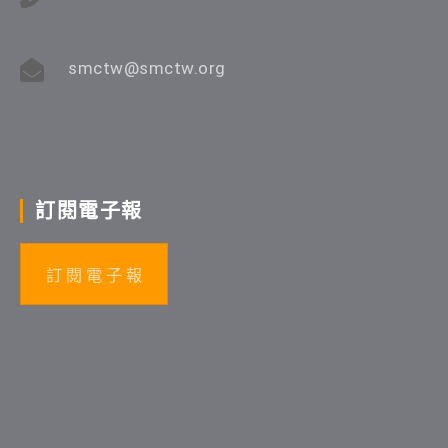
smctw@smctw.org
訂閱電子報
訂 閱 電 子 報