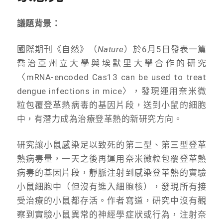
議題背景：
國際期刊《自然》（
Nature
）於6月5日發表一篇
喬治亞州立大學與埃默里大學合作的研究
〈mRNA-encoded Cas13 can be used to treat
dengue infections in mice〉，發現運用奈米微
粒包覆登革熱病毒的基因片段，送到小鼠的細胞
中，有潛力成為治療登革熱的新研究方向。
研究讓小鼠感染足以致死的第二型、第三型登革
熱病毒量，一天之後再運用奈米微粒包覆登革熱
病毒的基因片段，靜脈注射到感染登革熱的實驗
小鼠細胞中（但沒有進入細胞核），發現所有接
受治療的小鼠都存活。作者寫道，研究中沒有觀
察到實驗小鼠異常的神經學症狀或行為，注射奈