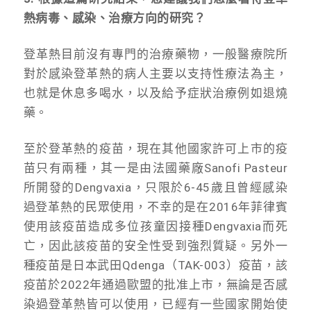
熱病毒、感染、治療方向的研究？
登革熱目前沒有專門的治療藥物，一般醫療院所
對於感染登革熱的病人主要以支持性療法為主，
也就是休息多喝水，以及給予症狀治療例如退燒
藥。
至於登革熱的疫苗，現在其他國家許可上市的疫
苗只有兩種，其一是由法國藥廠Sanofi Pasteur
所開發的Dengvaxia，只限於6-45歲且曾經感染
過登革熱的民眾使用，不幸的是在2016年菲律賓
使用該疫苗造成多位孩童因接種Dengvaxia而死
亡，因此該疫苗的安全性受到強烈質疑。另外一
種疫苗是日本武田Qdenga（TAK-003）疫苗，該
疫苗於2022年通過歐盟的批准上市，無論是否感
染過登革熱皆可以使用，已經有一些國家開始使