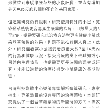
米微粒到未感染登革熱的小鼠肝臟，並沒有增加
先天免疫反應和細胞死亡的基因表現。
但這篇研究仍有限制，研究使用特殊的小鼠，感
染登革熱後更容易產生嚴重的疾病，且數量大約6
至8隻，還需要研究此治療方法對更多健康小鼠感
染登革熱後的效果，也還不能推論到人身上。此
外，研究僅觀察小鼠接受治療後大約7至14天內
的行為和健康狀況，接受治療的當下較難知道小
鼠體內生理情形，也還需要更長時間的觀察或研
究，才能知道新的治療技術對小鼠健康的長期影
響。
台灣科技媒體中心邀請專家解析這篇研究，專家
指出，登革熱目前沒有專門的治療藥物，本篇研
究提供了一個登革熱藥物的新開發的方向。專家