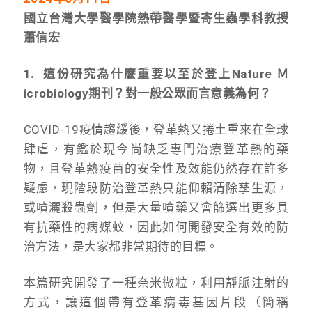
國立台灣大學醫學院熱帶醫學暨寄生蟲學科教授
蕭信宏
1. 這份研究為什麼重要以至於登上Nature Ｍ
icrobiology期刊？對一般公眾而言意義為何？
COVID-19疫情趨緩後，登革熱又捲土重來在全球
肆虐，有鑑於現今尚缺乏專門治療登革熱的藥
物，且登革熱疫苗的安全性及效能仍然存在許多
疑慮，現階段防治登革熱只能仰賴清除孳生源，
或噴灑殺蟲劑，但是大量噴藥又會篩選出更多具
有抗藥性的病媒蚊，因此如何開發安全有效的防
治方法，是大家都非常期待的目標。
本篇研究開發了一種奈米微粒，利用靜脈注射的
方式，讓這個帶有登革病毒基因片段（簡稱