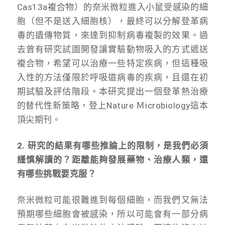
Cas13a複合物）的奈米微粒進入小鼠受感染的細
胞（但不是送入細胞核），最終可以分解登革病
毒的遺傳物質，來達到抑制病毒複製的效果。過
去曾有研究試圖開發讓實驗動物吸入的方式遞送
複合物，希望可以治療一些特定疾病，但這種吸
入性的方法僅限於呼吸道病毒的疾病，且還在初
期試驗及評估階段。本研究提出一個登革熱治療
的替代性新策略，登上Nature Ｍicrobiology這本
頂尖期刊。
2. 研究的結果有哪些推論上的限制，是我們必須
謹慎解讀的？距離能夠發展藥物、治療人類，還
有哪些挑戰要克服？
奈米微粒可能很難進到每個細胞，而我們又無法
預期哪些細胞會被感染，所以可能會有一部分病