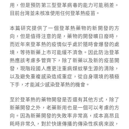
用，但是預防第三型登革病毒的能力可能稍差。
目前台灣並未核准使用任何登革熱疫苗。
本篇研究提供了一個登革熱藥物的新開發的方
向，但是值得注意的是，藥物的開發曠日廢時，
而近年來登革熱的疫情似乎處於隨時會爆發的處
境，等待新藥上市可能緩不濟急。因此防治登革
熱應該考慮多管齊下，除了新藥以及新的疫苗開
發，現階段國人應更注重病媒蚊孳生源的清除，
以及避免重複感染造成重症，從自身環境的積極
下手，才能減少感染登革熱的機會。
至於登革熱的藥物開發是否還有其他方式，除了
新藥開發之外，老藥新用也是一個可以考慮的方
向。因為新藥開發的失敗率非常高，成本高昂且
耗時非常久，對於快速傳播的傳染性疾病來說，