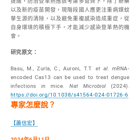
提醒，防治登革熱應該考慮多管齊下，除了新藥
以及新的疫苗開發，現階段國人應更注重病媒蚊
孳生源的清除，以及避免重複感染造成重症，從
自身環境的積極下手，才能減少感染登革熱的機
會。
研究原文：
Basu, M., Zurla, C., Auroni, T.T.
et al.
mRNA-
encoded Cas13 can be used to treat dengue
infections in mice.
Nat Microbiol
(2024).
https://doi.org/10.1038/s41564-024-01726-6
專家怎麼說？
【蕭信宏】
2024
年6月11日