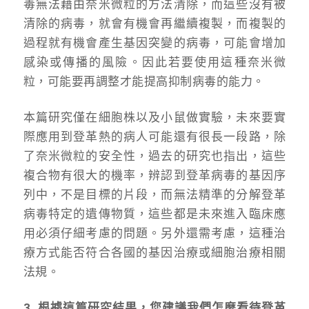
毒無法藉由奈米微粒的方法清除，而這些沒有被
清除的病毒，就會有機會再繼續複製，而複製的
過程就有機會產生基因突變的病毒，可能會增加
感染或傳播的風險。因此若要使用這種奈米微
粒，可能要再調整才能提高抑制病毒的能力。
本篇研究僅在細胞株以及小鼠做實驗，未來要實
際應用到登革熱的病人可能還有很長一段路，除
了奈米微粒的安全性，過去的研究也指出，這些
複合物有很大的機率，辨認到登革病毒的基因序
列中，不是目標的片段，而無法精準的分解登革
病毒特定的遺傳物質，這些都是未來進入臨床應
用必須仔細考慮的問題。另外還需考慮，這種治
療方式能否符合各國的基因治療或細胞治療相關
法規。
3. 根據這篇研究結果，您建議我們怎麼看待登革