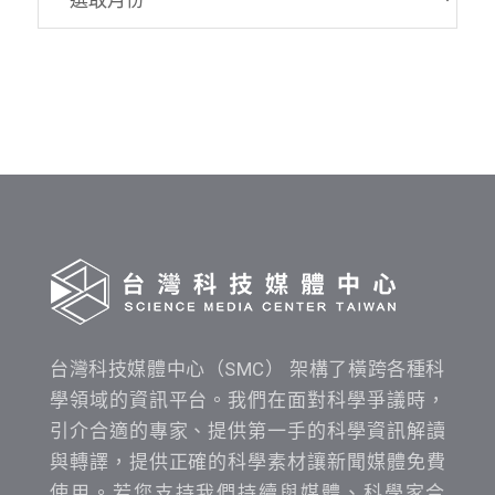
資
料
發
布
時
間
查
詢
台灣科技媒體中心（SMC） 架構了橫跨各種科
學領域的資訊平台。我們在面對科學爭議時，
引介合適的專家、提供第一手的科學資訊解讀
與轉譯，提供正確的科學素材讓新聞媒體免費
使用。若您支持我們持續與媒體、科學家合