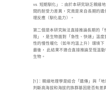
vs. 短期馴化」：由於本研究缺乏親緣地理
間的耐受力差異，究竟是來自長期的遺
理反應（馴化能力）。
第二個是本研究無法直接推論長期的「
限」，是生物面對「急性、快速」溫度
性的慢性暖化（如年均溫上升）環境下
最後， 此結果不適合直接推論至恆溫
生物。
[1]：親緣地理學是結合「遺傳」與「
判斷高海拔和海拔的族群基因是否有差