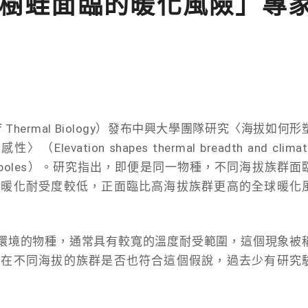
樹蛙面臨的暖化風險」專
f Thermal Biology）發布中興大學團隊研究〈海拔如何形
tion shapes thermal breadth and climat
treefrog tadpoles）。研究指出，即便是同一物種，不同海拔族群面
因暖化耐受度較低，正面臨比高海拔族群更高的全球暖化
環境的物種，通常具有較寬的溫度耐受範圍，這個現象被
種在不同海拔的族群是否也符合這個假說，過去少有研究