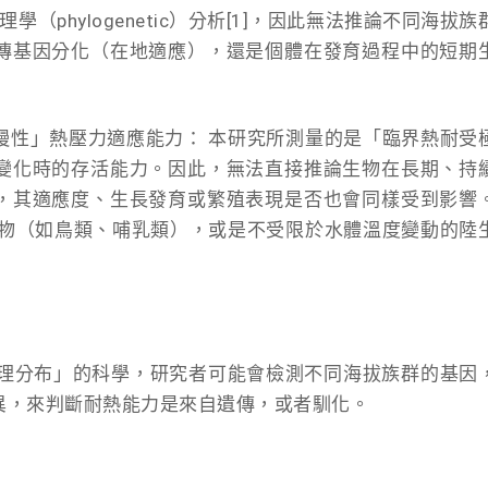
學（phylogenetic）分析[1]，因此無法推論不同海拔族
傳基因分化（在地適應），還是個體在發育過程中的短期
慢性」熱壓力適應能力： 本研究所測量的是「臨界熱耐受
變化時的存活能力。因此，無法直接推論生物在長期、持
，其適應度、生長發育或繁殖表現是否也會同樣受到影響
動物（如鳥類、哺乳類），或是不受限於水體溫度變動的陸
地理分布」的科學，研究者可能會檢測不同海拔族群的基因
異，來判斷耐熱能力是來自遺傳，或者馴化。