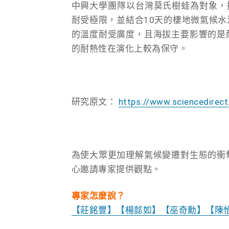
中興大學團隊以台灣莫氏樹蛙為對象，採
耐受極限，並結合10天的棲地微氣候
的溫度耐受廣度，且海拔主要影響的是
的耐熱性在演化上較為保守。
研究原文：
https://www.sciencedirec
為使大眾更加理解氣候變遷對生態的衝
心邀請專家提供觀點。
專家怎麼說？
【莊銘豐】
【楊懿如】
【巫奇勳】
【陳