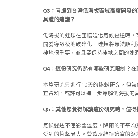
Q3：考慮到台灣低海拔區域高度開發
具體的建議？
低海拔的蛙類在面臨暖化氣候變遷時，
開發導致棲地破碎化，蛙類將無法順利
棲地很重要，並且要保持棲地之間的連
Q4：這份研究仍然有哪些研究限制？在
本篇研究只進行10天的蝌蚪研究，但
查資料，或許可以進一步瞭解低海拔的
Q5：其他您覺得解讀這份研究時，值得
氣候變遷不僅影響溫度，降雨的不平均
受到的衝擊最大。營造及維持適當的濕