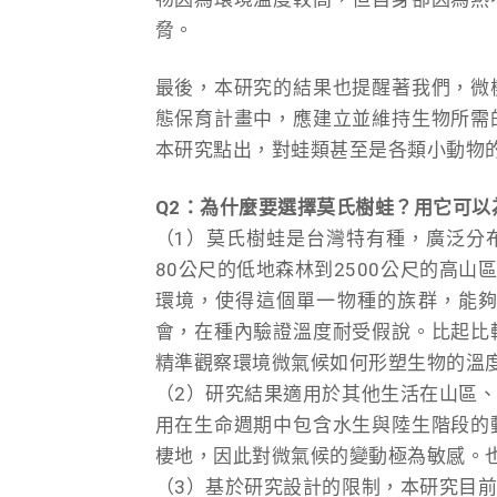
脅。
最後，本研究的結果也提醒著我們，微
態保育計畫中，應建立並維持生物所需
本研究點出，對蛙類甚至是各類小動物
Q2
：為什麼要選擇莫氏樹蛙？用它可以
（1）莫氏樹蛙是台灣特有種，廣泛分
80公尺的低地森林到2500公尺的高
環境，使得這個單一物種的族群，能
會，在種內驗證溫度耐受假說。比起比
精準觀察環境微氣候如何形塑生物的溫度
（2）研究結果適用於其他生活在山區
用在生命週期中包含水生與陸生階段的
棲地，因此對微氣候的變動極為敏感。
（3）基於研究設計的限制，本研究目