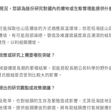
的現況，您認為這份研究對國內的棲地或生態管理能提供什
可能採取往山區遷徙的方式適應高溫環境；但若低海拔山
遷徙，有可能局部滅絕。營造及維護遮蔽度高且潮濕的蛙
通性，以利蛙類遷徙。
政策或研究上需要哪些突破？
氣候變遷是長期的累積結果，若能搭配長期公民科學的野外
莫氏樹蛙是否受到比較大的影響。
提出的研究觀點或政策建議？
及乾旱，也對蛙類的生存及繁殖造成影響，尤其低海拔地
地環境，提供蛙類遷徙的廊道，將有助蛙類應付氣候變遷