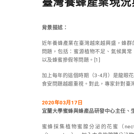
臺灣養蜂產業現況
背景描述：
近年養蜂產業在臺灣越來越興盛，蜂群
問題，包括：蜜源植物不足、氣候異常
以及蜂蜜摻假等問題。[1]
加上每年的這個時期（3-4月）是龍眼
食安問題越趨重視。對此，專家針對臺
2020年03月17日
宜蘭大學蜜蜂與蜂產品研發中心主任、生
蜜蜂採集植物蜜腺分泌的花蜜（ne