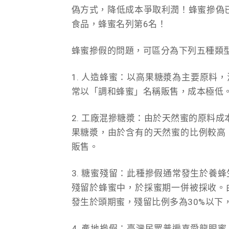
偽方式，降低成本爭取利潤！蜂蜜摻偽已
食品，蜂蜜名列第6名！
蜂蜜摻假的問題，可區分為下列五種類
1. 人造蜂蜜：以高果糖漿為主要原料
常以「調和蜂蜜」名稱販售，成本極低
2. 工廠混摻糖漿：由於天然蜜的原料成
果糖漿，由於含有的天然蜜的比例較高
販售。
3. 糖蜜殘留：此種摻假通常發生於養
殘留於蜂蜜中，於採蜜期一併被採收。
發生於頭期蜜，殘留比例多為30%以下
4. 產地摻假：臺灣民眾普遍喜愛龍眼