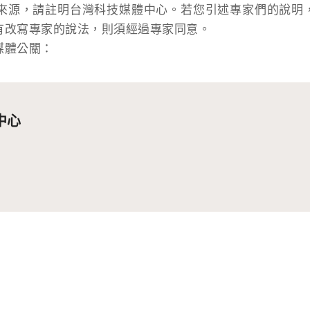
來源，請註明台灣科技媒體中心。若您引述專家們的說明
有改寫專家的說法，則須經過專家同意。
媒體公關：
中心