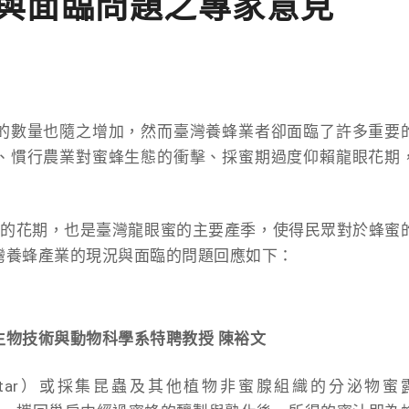
與面臨問題之專家意見
的數量也隨之增加，然而臺灣養蜂業者卻面臨了許多重要
、慣行農業對蜜蜂生態的衝擊、採蜜期過度仰賴龍眼花期
花的花期，也是臺灣龍眼蜜的主要產季，使得民眾對於蜂蜜
灣養蜂產業的現況與面臨的問題回應如下：
物技術與動物科學系特聘教授 陳裕文
ctar）或採集昆蟲及其他植物非蜜腺組織的分泌物蜜