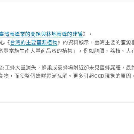
臺灣養蜂業的問題與林地養蜂的建議
》。
中心《
台灣的主要蜜源植物
》的資料顯示，臺灣主要的蜜源
蜜豐富能生產大量商品蜜的植物」，例如龍眼、荔枝、大
的特徵為工蜂大量消失，蜂巢或養蜂場附近卻未見蜜蜂屍體，最
食物，而使整個蜂群逐漸瓦解。更多引起CCD現象的原因