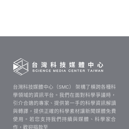
料
發
布
時
間
查
詢
台灣科技媒體中心（SMC） 架構了橫跨各種科
學領域的資訊平台。我們在面對科學爭議時，
引介合適的專家、提供第一手的科學資訊解讀
與轉譯，提供正確的科學素材讓新聞媒體免費
使用。若您支持我們持續與媒體、科學家合
作，歡迎捐款至