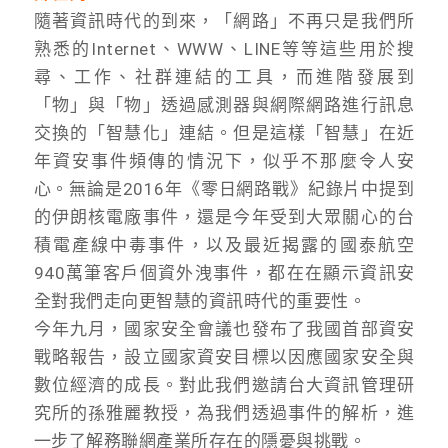
隨著資訊時代的到來，「網路」不再只是我們所
熟悉的Internet、WWW、LINE等等這些用於搜
尋、工作、社群連結的工具，而進階發展到
「物」與「物」透過感測器與網際網路進行訊息
交換的「智慧化」連結。但是這樣「智慧」在近
年資安事件頻傳的情況下，似乎不那麼令人安
心。無論是2016年《零日網路戰》紀錄片中提到
的伊朗核電廠事件，還是今年受到大眾關心的台
積電產線中毒事件，以及最近揭露的國泰航空
940萬筆客戶個資外洩事件，都在在顯示資訊安
全對我們走向更智慧的資訊時代的重要性。
今年九月，國家安全會議也發布了我國首部資安
戰略報告，設立國家資安目標以因應國家安全與
數位經濟的成長。對此我們邀請台大資訊管理研
究所的孫雅麗教授，為我們透過事件的解析，進
一步了解務聯網產業所存在的隱憂與挑戰。