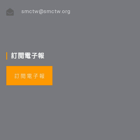
smctw@smctw.org
訂閱電子報
訂 閱 電 子 報