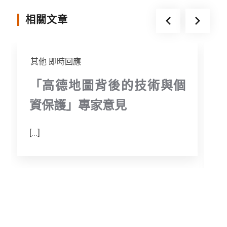
o
r
g
相關文章
k
e
r
其他
即時回應
「高德地圖背後的技術與個
資保護」專家意見
[...]