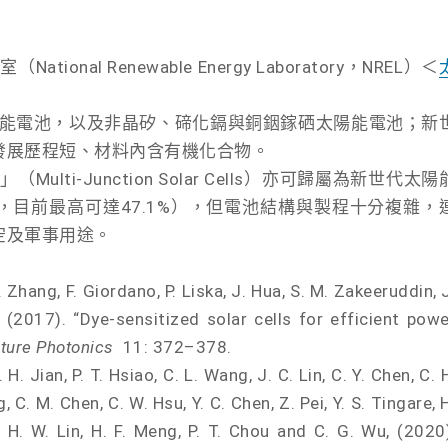
onal Renewable Energy Laboratory，NREL）＜
太陽能電池，以及非晶矽、碲化鎘與銅銦鎵硒太陽能電池；新
發展歷程短、材料內含有機化合物。
lti-Junction Solar Cells）亦可歸屬為新世代太陽
目前最高可達47.1%），但電池結構與製程十分複雜，
空及軍事用途。
X. Zhang, F. Giordano, P. Liska, J. Hua, S. M. Zakeeruddin, 
 (2017). “Dye-sensitized solar cells for efficient pow
ture Photonics
11: 372–378.
 H. Jian, P. T. Hsiao, C. L. Wang, J. C. Lin, C. Y. Chen, C. 
, C. M. Chen, C. W. Hsu, Y. C. Chen, Z. Pei, Y. S. Tingare, 
e, H. W. Lin, H. F. Meng, P. T. Chou and C. G. Wu, (2020