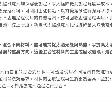
太陽能電池均採溶液製程，以大幅降低其製程難度與成本
吸光層材料，可利用上述特點，以有機溶劑進行溶解萃取
池。處理過程使用的有機溶劑，亦可回收處理循環再用，
電池。綜上所述，新世代太陽能電池比傳統矽基太陽能電
。
看，混合不同材料、盡可能捕捉太陽光能與熱能，以提高太
發展的重要方向，這些混合性材料的生產或回收循環，是
電池內包含的混合式材料，可透過使用不同溶劑有效進行
定相關法規要求，材料的回收循環再生將更為容易。至於
生產，才於組裝電池過程進行混合。