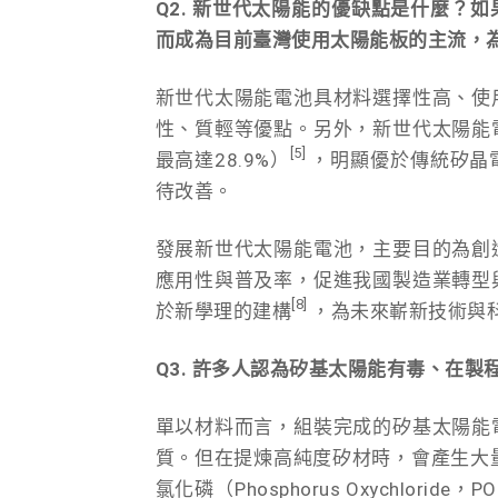
Q2. 新世代太陽能的優缺點是什麼？
而成為目前臺灣使用太陽能板的主流，
新世代太陽能電池具材料選擇性高、使
性、質輕等優點。另外，新世代太陽能
[5]
最高達28.9%）
，明顯優於傳統矽晶
待改善。
發展新世代太陽能電池，主要目的為創
應用性與普及率，促進我國製造業轉型
[8]
於新學理的建構
，為未來嶄新技術與
Q3. 許多人認為矽基太陽能有毒、在
單以材料而言，組裝完成的矽基太陽能
質。但在提煉高純度矽材時，會產生大量
氯化磷（Phosphorus Oxychloride