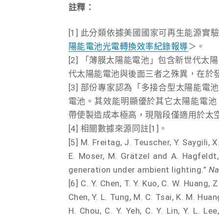
註釋：
[1] 此分類依據美國國家可再生能源實驗室（Nati
陽能電池光電轉換效率紀錄報導
＞。
[2] 「薄膜太陽能電池」包含新世代
代太陽能電池與後面三者之殊異，在於
[3] 部份專家認為「多接合型太陽能電池」（Mu
電池。其效能明顯優於其它太陽能電池，
帶使製造成本極高，現階段僅適用於太
[4] 相關數據來源同註[1]。
[5] M. Freitag, J. Teuscher, Y. Saygili, 
E. Moser, M. Grätzel and A. Hagfeldt,
generation under ambient lighting.”
Na
[6] C. Y. Chen, T. Y. Kuo, C. W. Huang, Z.
Chen, Y. L. Tung, M. C. Tsai, K. M. Huang
H. Chou, C. Y. Yeh, C. Y. Lin, Y. L. Le