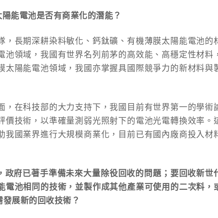
代太陽能電池是否有商業化的潛能？
隊，長期深耕染料敏化、鈣鈦礦、有機薄膜太陽能電池的
電池領域，我國有世界名列前茅的高效能、高穩定性材料
膜太陽能電池領域，我國亦掌握具國際競爭力的新材料與
面，在科技部的大力支持下，我國目前有世界第一的學術
評價技術，以準確量測弱光照射下的電池光電轉換效率。
助我國業界進行大規模商業化，目前已有國內廠商投入材
池，政府已著手準備未來大量除役回收的問題；要回收新世
能電池相同的技術，並製作成其他產業可使用的二次料，
需發展新的回收技術？