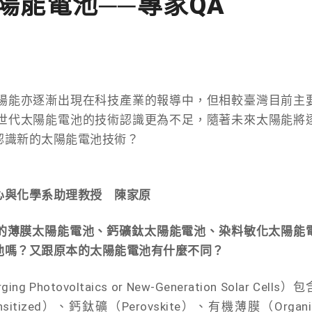
陽能電池──專家QA
陽能亦逐漸出現在科技產業的報導中，但相較臺灣目前主
世代太陽能電池的技術認識更為不足，隨著未來太陽能將
認識新的太陽能電池技術？
心與化學系助理教授 陳家原
到的薄膜太陽能電池、鈣礦鈦太陽能電池、染料敏化太陽能
池嗎？又跟原本的太陽能電池有什麼不同？
ovoltaics or New-Generation Solar Cells）包
itized）、鈣鈦礦（Perovskite）、有機薄膜（Organi