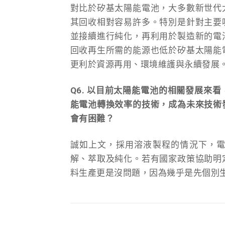
對比於矽基太陽能電池，大多數新世代
其回收相對容易許多。特別是針對主要
並接續進行純化，再利用於製造新的電
回收再生所需的能源也低於矽基太陽能
更利於資源再用、環境維護與永續發展
Q6. 以目前太陽能電池的相關發展來
能電池轉換效率的技術，成為未來技術
會有困難？
誠如上文，採用溶液製程的情況下，
解、萃取及純化。若有國家政策協助明
料生產更是沒問題，因為幾乎是先個別