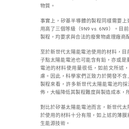
物質。
事實上，矽基半導體的製程同樣需要上
用高了三個等級（9N9 vs. 6N9
製程，均要求與合法的廢棄物處理廠商
至於新世代太陽能電池使用的材料，目
子點太陽能電池也可能含有鉛，亦或是重
電池的材料使用量很低，如前文所述
慮。因此，科學家們正致力於開發不含
製程來看，許多新世代太陽能電池均採溶液製
佈，大幅降低其製程難度與製造成本，
對比於矽基太陽能電池而言，新世代太
於使用的材料十分有限，如上述的薄膜
生能源技術。