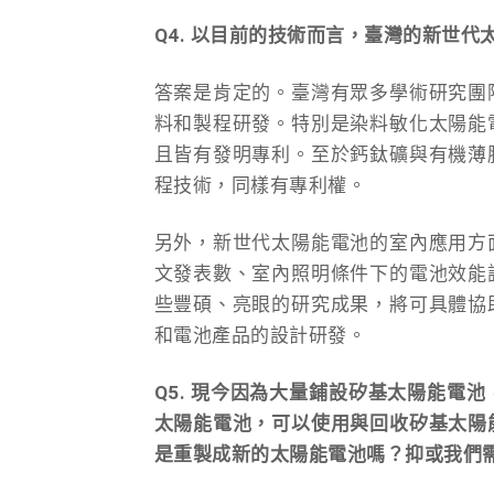
Q4. 以目前的技術而言，臺灣的新世
答案是肯定的。臺灣有眾多學術研究團
料和製程研發。特別是染料敏化太陽能
且皆有發明專利。至於鈣鈦礦與有機薄
程技術，同樣有專利權。
另外，新世代太陽能電池的室內應用方
文發表數、室內照明條件下的電池效能
些豐碩、亮眼的研究成果，將可具體協
和電池產品的設計研發。
Q5. 現今因為大量鋪設矽基太陽能電
太陽能電池，可以使用與回收矽基太陽
是重製成新的太陽能電池嗎？抑或我們