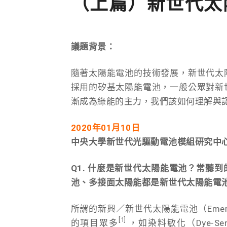
（上篇）新世代太
議題背景：
隨著太陽能電池的技術發展，新世代太
採用的矽基太陽能電池，一般公眾對新
漸成為綠能的主力，我們該如何理解與
2020年01月10日
中央大學新世代光驅動電池模組研究中
Q1. 什麼是新世代太陽能電池？常聽
池、多接面太陽能都是新世代太陽能電
所謂的新興／新世代太陽能電池（Emerging Phot
[1]
的項目眾多
，如染料敏化（Dye-Sens