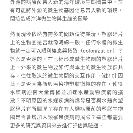
外源的病原菌帶入新的海洋環境生態圈當中，並
有可能將外源的微生物基因信息帶入新的環境，
間接造成海洋微生物與生態的衝擊。
然而現今依然有需多的問題值得釐清，塑膠碎片
上的生物圈是否就像海綿一般，任何水體的微生
物就一定可以順利棲息與拓殖（colonization）？
答案是否定的，在已經形成微生物圈的塑膠碎片
上，外來的微生物要如何與本土的微生物族群共
存，往往取決於微生物間的交互作用。[註10] 因
此，是否因為新興污染物塑膠微粒的存在，使得
水媒病原菌大量傳播並加速水產動物疾病的擴
散？不明原因的水媒疾病的爆發是否與水體內塑
膠碎片有所關聯？存在有人類病原菌的塑膠生物
圈是否會增加人類罹患疾病的風險？這些都需要
更多的研究與資料來去進行評估與驗證。