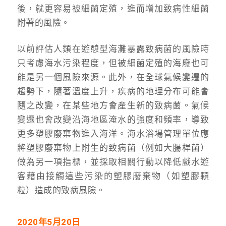
後，就更容易被細菌定殖，進而增加致病性細菌
附著的風險。
以前評估人類在遊憩型海灘暴露致病菌的風險時
只考慮海水污染程度，但被細菌定殖的海廢也可
能是另一個風險來源。此外，在全球氣候變遷的
趨勢下，隨著溫度上升，疾病的地理分布可能會
隨之改變，在某些地方會產生新的致病菌。氣候
變遷也會改變沿海地區淹水的強度和頻率，導致
更多塑膠廢棄物進入海洋。海水浴場管理單位應
將塑膠廢棄物上附生的致病菌（例如大腸桿菌）
做為另一項指標，並採取相關行動以降低戲水遊
客藉由接觸這些污染的塑膠廢棄物（如塑膠顆
粒）造成的致病風險。
2020年5月20日