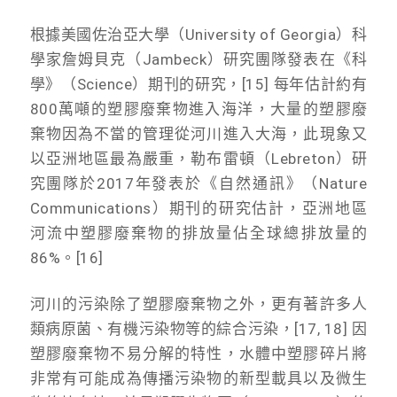
根據美國佐治亞大學（University of Georgia）科
學家詹姆貝克（Jambeck）研究團隊發表在《科
學》（Science）期刊的研究，[15] 每年估計約有
800萬噸的塑膠廢棄物進入海洋，大量的塑膠廢
棄物因為不當的管理從河川進入大海，此現象又
以亞洲地區最為嚴重，勒布雷頓（Lebreton）研
究團隊於2017年發表於《自然通訊》（Nature
Communications）期刊的研究估計，亞洲地區
河流中塑膠廢棄物的排放量佔全球總排放量的
86%。[16]
河川的污染除了塑膠廢棄物之外，更有著許多人
類病原菌、有機污染物等的綜合污染，[17, 18] 因
塑膠廢棄物不易分解的特性，水體中塑膠碎片將
非常有可能成為傳播污染物的新型載具以及微生