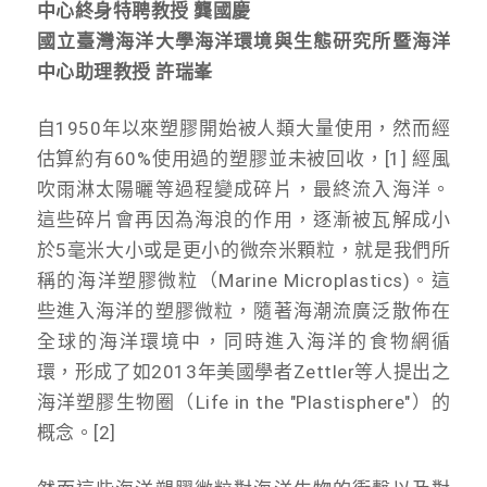
中心終身特聘教授 龔國慶
國立臺灣海洋大學海洋環境與生態研究所暨海洋
中心助理教授 許瑞峯
自1950年以來塑膠開始被人類大量使用，然而經
估算約有60%使用過的塑膠並未被回收，[1] 經風
吹雨淋太陽曬等過程變成碎片，最終流入海洋。
這些碎片會再因為海浪的作用，逐漸被瓦解成小
於5毫米大小或是更小的微奈米顆粒，就是我們所
稱的海洋塑膠微粒（Marine Microplastics)。這
些進入海洋的塑膠微粒，隨著海潮流廣泛散佈在
全球的海洋環境中，同時進入海洋的食物網循
環，形成了如2013年美國學者Zettler等人提出之
海洋塑膠生物圈（Life in the "Plastisphere"）的
概念。[2]