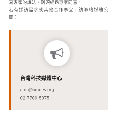
寫專家的說法，則須經過專家同意。
若有採訪需求或其他合作事宜，請聯絡媒體公
關：
台灣科技媒體中心
smc@smctw.org
02-7709-5375