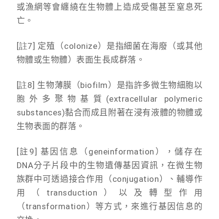
或漁網等會纏繞在生物體上造成受傷甚至窒息死
亡。
[註7]
定殖（
colonize
）是指細菌在海廢（或其他
物體或生物體）表面生長成群落。
[註8]
生物薄膜（
biofilm
）是指許多微生物細胞以
胞外多聚物基質
(extracellular polymeric
substances)
黏合而成且附著在浸有液體的物體或
生物表面的群落。
[註9] 基因信息（geneinformation），儲存在
DNA分子片段中的生物遺傳基因資訊，在微生物
族群中可透過接合作用（conjugation）、輔導作
用（transduction）以及轉型作用
（transformation）等方式，來進行基因信息的