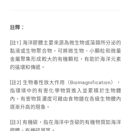
註釋：
[註1] 海洋膠體主要來源為微生物或藻類所分泌的
黏液或生物聚合物，可將微生物、小顆粒和微量
金屬聚集形成較大的有機顆粒，有助於海洋元素
的循環和傳遞。
[註2] 生物毒性放大作用（Biomagnification），
指環境中的有害化學物質進入並累積於生物體
內，有害物質濃度可藉由食物鏈在各級生物體內
逐漸升高的現象。
[註3] 有機碳，指在海洋中含碳的有機物質如海洋
膠體、有機碎屑等。