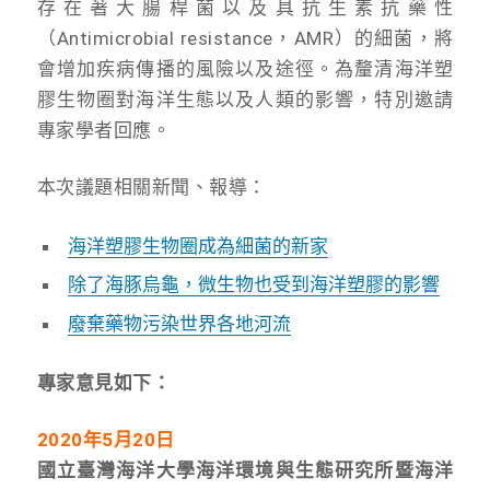
存在著大腸桿菌以及具抗生素抗藥性
（Antimicrobial resistance，AMR）的細菌，將
會增加疾病傳播的風險以及途徑。為釐清海洋塑
膠生物圈對海洋生態以及人類的影響，特別邀請
專家學者回應。
本次議題相關新聞、報導：
海洋塑膠生物圈成為細菌的新家
除了海豚烏龜，微生物也受到海洋塑膠的影響
廢棄藥物污染世界各地河流
專家意見如下：
2020年5月20日
國立臺灣海洋大學海洋環境與生態研究所暨海洋