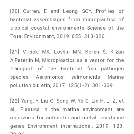
[20] Curren, E and Leong SCY, Profiles of
bacterial assemblages from microplastics of
tropical coastal environments Science of the
Total Environment, 2019. 655: 313-320.
[21] Viršek, MK, Lovšin MN, Koren Š, Kržan
A,Peterlin M, Microplastics as a vector for the
transport of the bacterial fish pathogen
species Aeromonas salmonicida Marine
pollution bulletin, 2017. 125(1-2): 301-309.
[22] Yang, Y, Liu G, Song W, Ye C, Lin H, Li Z, et
al., Plastics in the marine environment are
reservoirs for antibiotic and metal resistance
genes Environment international, 2019. 123: