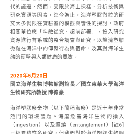
代的議題，然而，受限於海上採樣、分析技術與
研究資源等因素，迄今為止，海洋塑膠微粒的研
究大多侷限在實驗室的模擬與毒性的探討，政府
相關單位應「料敵從寬、超前部署」，投入研究
資源進行有系統的整合調查與研究，以釐清塑膠
微粒在海洋中的傳輸行為與宿命，及其對海洋生
態的衝擊與人類健康的風險。
2020年5月20日
國立海洋生物博物館副館長／國立東華大學海洋
生物研究所教授 陳德豪
海洋塑膠廢棄物（以下簡稱海廢）是近十年非常
熱門的環境議題。海廢危害海洋生物的攝入
（ingestion）以及纏繞（entanglement）[註6]
已經累積許多研究，但我們對於海洋塑膠生物圈