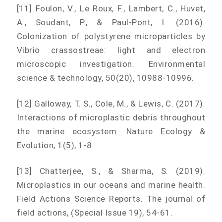
[11] Foulon, V., Le Roux, F., Lambert, C., Huvet,
A., Soudant, P., & Paul-Pont, I. (2016).
Colonization of polystyrene microparticles by
Vibrio crassostreae: light and electron
microscopic investigation. Environmental
science & technology, 50(20), 10988-10996.
[12] Galloway, T. S., Cole, M., & Lewis, C. (2017).
Interactions of microplastic debris throughout
the marine ecosystem. Nature Ecology &
Evolution, 1(5), 1-8.
[13] Chatterjee, S., & Sharma, S. (2019).
Microplastics in our oceans and marine health.
Field Actions Science Reports. The journal of
field actions, (Special Issue 19), 54-61.