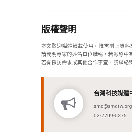
版權聲明
本文歡迎媒體轉載使用，惟需附上資料
請載明專家的姓名單位職稱。若報導中
若有採訪需求或其他合作事宜，請聯絡
台灣科技媒體
smc@smctw.org
02-7709-5375