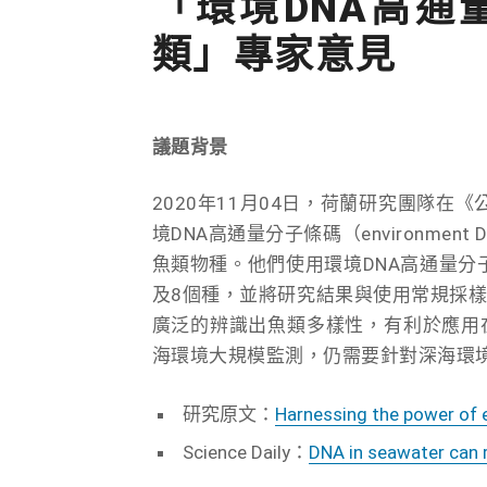
「環境DNA高通
類」專家意見
議題背景
2020年11月04日，荷蘭研究團隊在
境DNA高通量分子條碼（environment 
魚類物種。他們使用環境DNA高通量分
及8個種，並將研究結果與使用常規採樣
廣泛的辨識出魚類多樣性，有利於應用
海環境大規模監測，仍需要針對深海環
研究原文：
Harnessing the power of 
Science Daily：
DNA in seawater can r