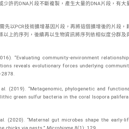
少許的DNA片段不斷複製，產生大量的DNA片段，有大
後，需先以PCR技術擴增基因片段，再將這個擴增後的片段，
條以上的序列，後續再以生物資訊將序列依相似度分群及
. “Evaluating community-environment relationship
tions reveals evolutionary forces underlying communit
-2878.
2019). “Metagenomic, phylogenetic and functiona
thic green sulfur bacteria in the coral Isopora palifera
020). “Maternal gut microbes shape the early-lif
e chicks via nests.”
Microbiome
8(1): 129.