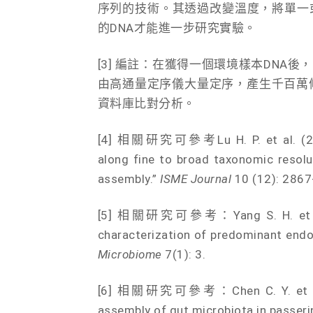
序列的技術。其透過改變溫度，將單一或
的DNA才能進一步研究實驗。
[3] 編註：在獲得一個環境樣本DNA
由高通量定序儀大量定序，產生千百萬
資料庫比對分析。
[4] 相關研究可參考Lu H. P. et al. (2016)
along fine to broad taxonomic resolu
assembly.”
ISME Journal
10 (12): 2867
[5] 相關研究可參考：Yang S. H. et al. (
characterization of predominant endoli
Microbiome
7(1): 3.
[6] 相關研究可參考：Chen C. Y. et al. (2
assembly of gut microbiota in passerin