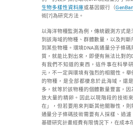
生物多樣性資料庫
或基因銀行（
GenBa
術[7]為研究方法。
以海洋物種監測為例，傳統觀測方式是
到該海域的物種、群體數量，以及判斷
到某些物種。環境DNA高通量分子條碼
質，就能比對出來，即便有無法比對的
有我們不知道的東西，這件事在科學研
元，不一定與環境有強烈的相關性。舉
的物種，是全部都棲息於此海域，還是
多，就等於該物種的個體數量豐富，因
放大量的精卵。因此以現階段的技術來
在」，但若要用來判斷其他關聯性，則
通量分子條碼技術需要有人採樣、過濾
基礎研究計畫經費有限情況下，在成本