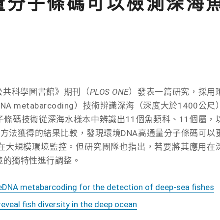
量分子條碼可以檢測深海
《公共科學圖書館》期刊（
PLOS ONE
）發表一篇研究，採用
DNA metabarcoding）技術辨識深海（深度大於1400公尺
子條碼技術從深海水樣本中辨識出11個魚類科、11個屬，
方法獲得的結果比較，發現環境DNA高通量分子條碼可以
在大規模環境監控。但研究團隊也指出，若要將其應用在
境的獨特性進行調整。
eDNA metabarcoding for the detection of deep-sea fishes
eveal fish diversity in the deep ocean