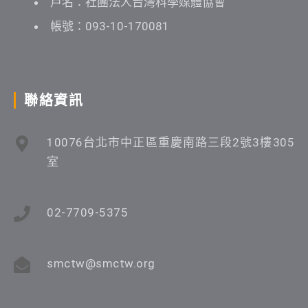
戶名：社團法人台灣科學媒體協會
帳號：093-10-170081
聯絡資訊
10076台北市中正區重慶南路三段2號3樓305
室
02-7709-5375
smctw@smctw.org