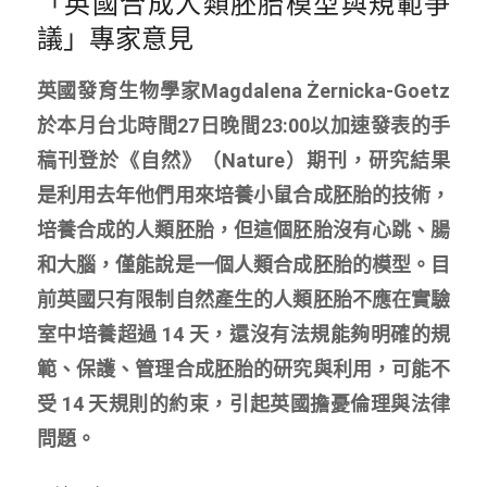
「英國合成人類胚胎模型與規範爭
議」專家意見
英國發育生物學家Magdalena Żernicka-Goetz
於本月台北時間27日晚間23:00以加速發表的手
稿刊登於《自然》（Nature）期刊，研究結果
是利用去年他們用來培養小鼠合成胚胎的技術，
培養合成的人類胚胎，但這個胚胎沒有心跳、腸
和大腦，僅能說是一個人類合成胚胎的模型。目
前英國只有限制自然產生的人類胚胎不應在實驗
室中培養超過 14 天，還沒有法規能夠明確的規
範、保護、管理合成胚胎的研究與利用，可能不
受 14 天規則的約束，引起英國擔憂倫理與法律
問題。