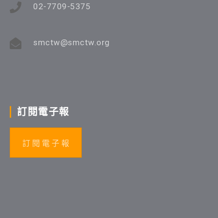
02-7709-5375
smctw@smctw.org
訂閱電子報
訂 閱 電 子 報