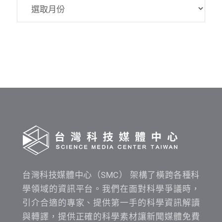
SMC
資
料
發
布
時
間
查
詢
台灣科技媒體中心（SMC） 架構了橫跨各種科
學領域的資訊平台。我們在面對科學爭議時，
引介合適的專家、提供第一手的科學資訊解讀
與轉譯，提供正確的科學素材讓新聞媒體免費