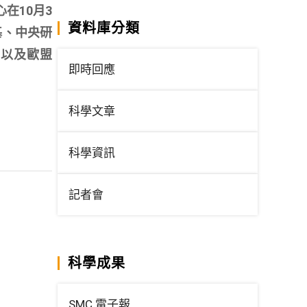
在10月3
資料庫分類
基、中央研
，以及歐盟
即時回應
科學文章
科學資訊
記者會
科學成果
SMC 電子報