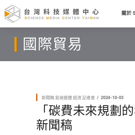
關於 
國際貿易
新聞稿
氣候變遷
經濟
記者會
2024-10-03
「碳費未來規劃的
新聞稿