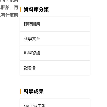
為胚胎，再
資料庫分類
以有什麼應
即時回應
科學文章
科學資訊
記者會
科學成果
SMC 電子報