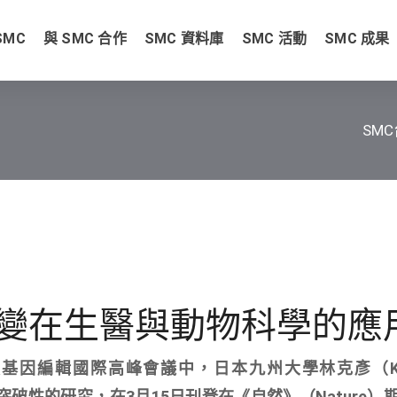
SMC
與 SMC 合作
SMC 資料庫
SMC 活動
SMC 成果
SM
變在生醫與動物科學的應
因編輯國際高峰會議中，日本九州大學林克彥（Kats
項突破性的研究，在3月15日刊登在《自然》（Nature）