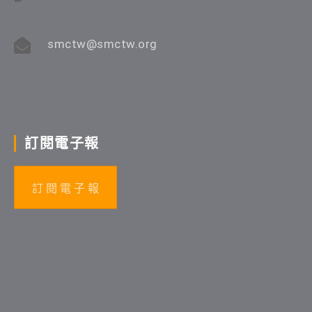
smctw@smctw.org
訂閱電子報
訂 閱 電 子 報