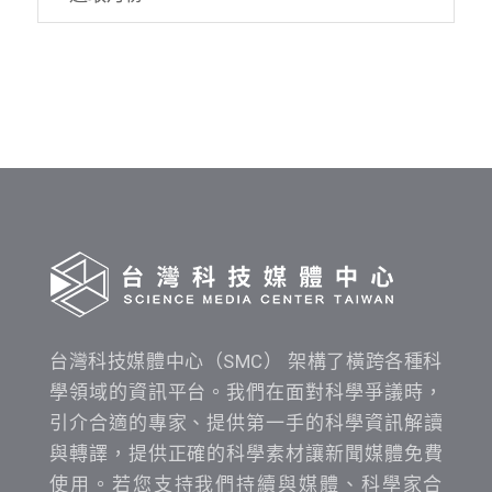
資
料
發
布
時
間
查
詢
台灣科技媒體中心（SMC） 架構了橫跨各種科
學領域的資訊平台。我們在面對科學爭議時，
引介合適的專家、提供第一手的科學資訊解讀
與轉譯，提供正確的科學素材讓新聞媒體免費
使用。若您支持我們持續與媒體、科學家合