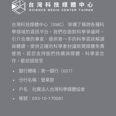
台灣科技媒體中心（SMC） 架構了橫跨各種科
學領域的資訊平台。我們在面對科學爭議時，
引介合適的專家、提供第一手的科學資訊解讀
與轉譯，提供正確的科學素材讓新聞媒體免費
使用。若您支持我們持續與媒體、科學家合
作，歡迎捐款至
銀行轉帳：第一銀行（007）
分行名稱：營業部
戶名：社團法人台灣科學媒體協會
帳號：093-10-170081