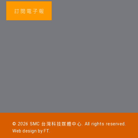
訂 閱 電 子 報
©
2026
SMC 台灣科技媒體中心. All rights reserved.
Web design by
FT
.