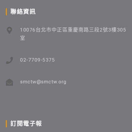
聯絡資訊
10076台北市中正區重慶南路三段2號3樓305
室
02-7709-5375
smctw@smctw.org
訂閱電子報