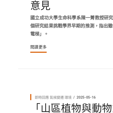
意見
國立成功大學生命科學系陳一菁教授研究團
個研究結果挑戰學界早期的推測，指出雖
電梯」。
閱讀更多
即時回應
氣候變遷
環境
2025-05-16
「山區植物與動物