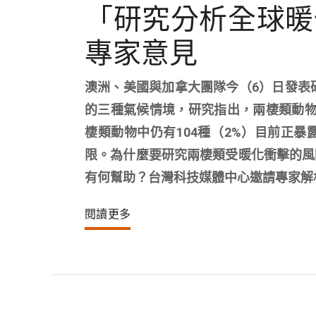
「研究分析全球暖
專家意見
澳洲、美國與加拿大團隊今（6）日發表研
的三種氣候情境，研究指出，兩棲類動物
棲類動物中仍有104種（2%）目前正暴露
限。為什麼要研究兩棲類受暖化衝擊的風
有何幫助？台灣科技媒體中心邀請專家解
閱讀更多