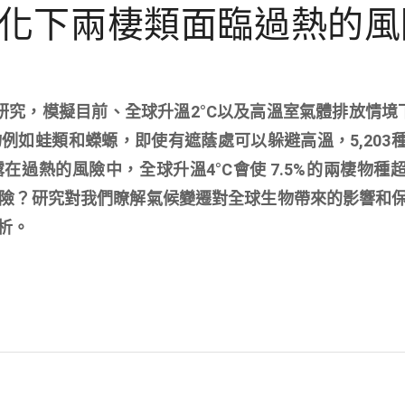
化下兩棲類面臨過熱的風
究，模擬目前、全球升溫2°C以及高溫室氣體排放情境下
例如蛙類和蠑螈，即使有遮蔭處可以躲避高溫，5,203
在過熱的風險中，全球升溫4°C會使 7.5%的兩棲物種
險？研究對我們瞭解氣候變遷對全球生物帶來的影響和
析。