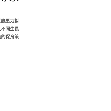
〈熱壓力對
入不同生長
適的保育策