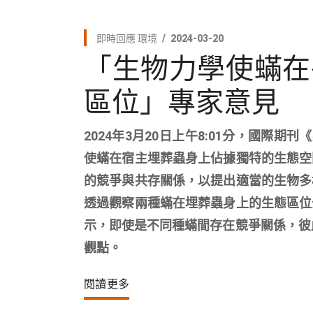
即時回應
環境
2024-03-20
「生物力學使蟎在
區位」專家意見
2024年3月20日上午8:01分，國際
使蟎在宿主埋葬蟲身上佔據獨特的生態空
的競爭與共存關係，以提出適當的生物多
透過觀察兩種蟎在埋葬蟲身上的生態區位
示，即使是不同種蟎間存在競爭關係，彼
觀點。
閱讀更多