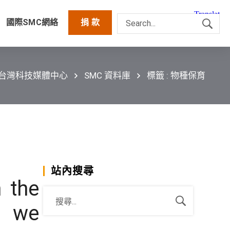
國際SMC網絡
捐 款
C台灣科技媒體中心
SMC 資料庫
標籤 : 物種保育
站內搜尋
 the
n we