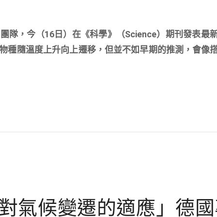
隊，今（16日）在《科學》（Science）期刊發表最
物種隨溫度上升向上遷移，但並不如早期的推測，會像
對氣候變遷的適應」德國