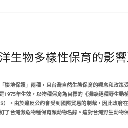
洋生物多樣性保育的影響
「棲地保護」兩種，且台灣自然生態保育的觀念和政策
是1975年生效，以物種保育為目標的《瀕臨絕種野生動
ES）。由於違反公約會受到國際貿易的制裁，因此政府在1
訂了台灣瀕危物種保育類動物名錄。這對台灣野生動物