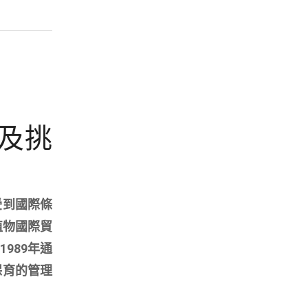
及挑
受到國際條
植物國際貿
989年通
保育的管理