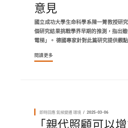
意見
國立成功大學生命科學系陳一菁教授研究團
個研究結果挑戰學界早期的推測，指出雖
電梯」。 德國專家針對此篇研究提供觀點，
閱讀更多
即時回應
氣候變遷
環境
2025-03-06
「親代照顧可以增