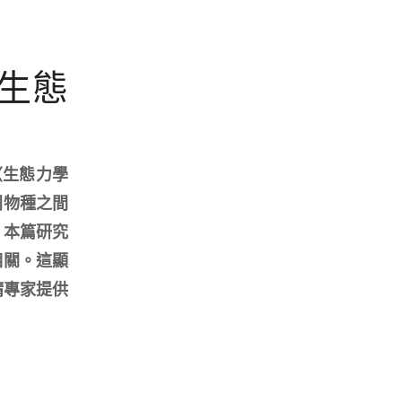
生態
〈生態力學
同物種之間
，本篇研究
相關。這顯
請專家提供