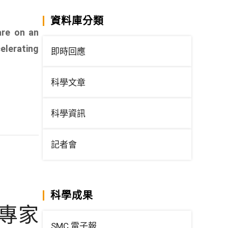
資料庫分類
are on an
elerating
即時回應
科學文章
科學資訊
記者會
科學成果
專家
SMC 電子報