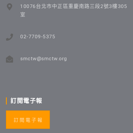
10076台北市中正區重慶南路三段2號3樓305
室
02-7709-5375
smctw@smctw.org
訂閱電子報
訂 閱 電 子 報