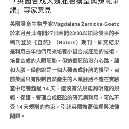
「英國合成人類胚胎模型與規範爭
議」專家意見
英國發育生物學家Magdalena Żernicka-Goetz
於本月台北時間27日晚間23:00以加速發表的手
稿刊登於《自然》（Nature）期刊，研究結果
是利用去年他們用來培養小鼠合成胚胎的技術，
培養合成的人類胚胎，但這個胚胎沒有心跳、腸
和大腦，僅能說是一個人類合成胚胎的模型。目
前英國只有限制自然產生的人類胚胎不應在實驗
室中培養超過 14 天，還沒有法規能夠明確的規
範、保護、管理合成胚胎的研究與利用，可能不
受 14 天規則的約束，引起英國擔憂倫理與法律
問題。