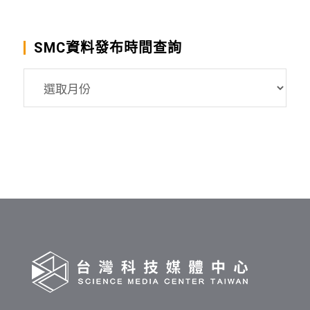
SMC資料發布時間查詢
SMC
資
料
發
布
時
間
查
詢