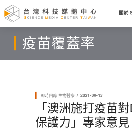
關於 
疫苗覆蓋率
即時回應
生物醫療
2021-09-13
「澳洲施打疫苗對D
保護力」專家意見