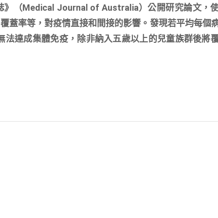
edical Journal of Australia）公開研究論文
齡、覆蓋率等，對疫情直接和間接的影響。發現若平均每個
無法達成集體免疫，除非納入五歲以上的兒童族群後將