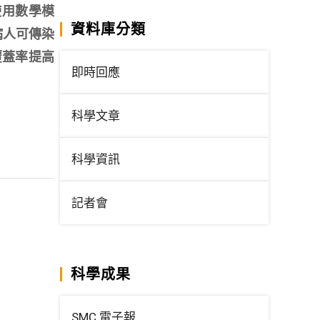
，使用數學模
資料庫分類
病人可傳染
覆蓋率提高
即時回應
科學文章
科學資訊
記者會
科學成果
SMC 電子報