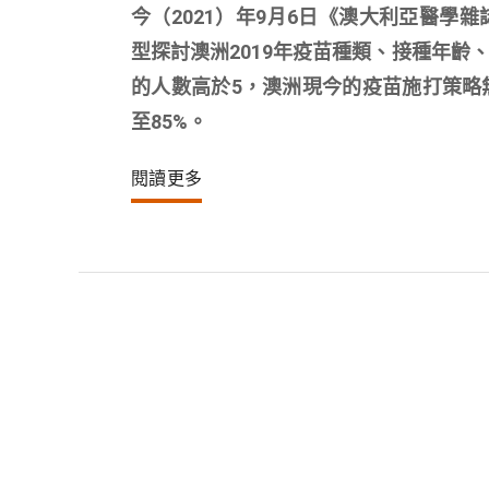
今（2021）年9月6日《澳大利亞醫學雜誌》（M
型探討澳洲2019年疫苗種類、接種年
的人數高於5，澳洲現今的疫苗施打策略
至85%。
閱讀更多