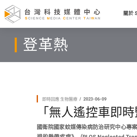
關於 
登革熱
即時回應
生物醫療
2023-06-09
「無人遙控車即時
國衛院國家蚊媒傳染病防治研究中心專案
視的熱帶疾病》（PLOS Neglected 