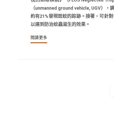
（unmanned ground vehicl
約有21%發現斑蚊的踪跡。接著，可針
以達到防治蚊蟲滋生的效果。
閱讀更多