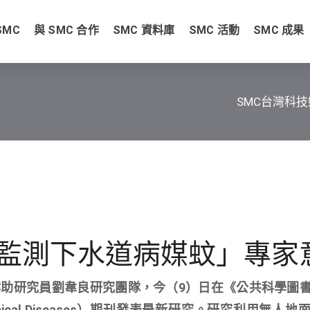
SMC
與 SMC 合作
SMC 資料庫
SMC 活動
SMC 成果
SMC台灣科
監測下水道病媒蚊」專家
助研究員劉韋良研究團隊，今（9）日在《公共科學圖
Tropical Diseases）期刊發表最新研究。研究利用無人