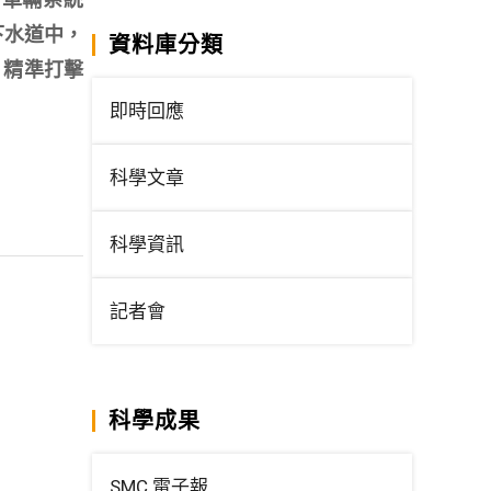
的下水道中，
資料庫分類
，精準打擊
即時回應
科學文章
科學資訊
記者會
科學成果
SMC 電子報