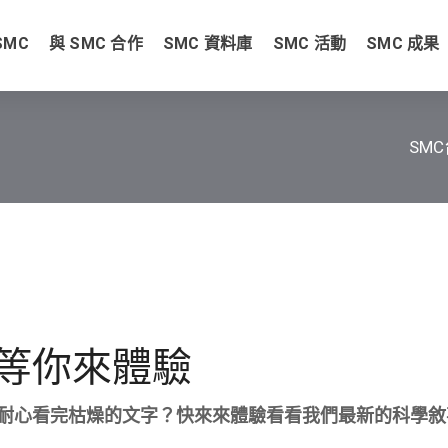
SMC
與 SMC 合作
SMC 資料庫
SMC 活動
SMC 成果
SM
等你來體驗
耐心看完枯燥的文字？快來來體驗看看我們最新的科學敘