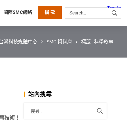
國際SMC網絡
捐 款
C台灣科技媒體中心
SMC 資料庫
標籤 : 科學敘事
站內搜尋
事技術！