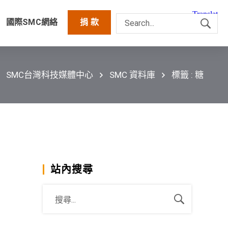
國際SMC網絡
捐 款
SMC台灣科技媒體中心
SMC 資料庫
標籤 : 糖
站內搜尋