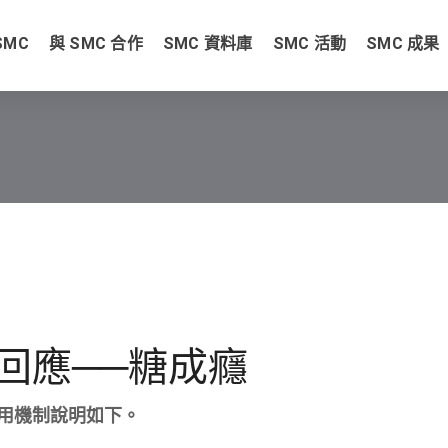
SMC
與 SMC 合作
SMC 資料庫
SMC 活動
SMC 成果
回應──糖成癮
用機制說明如下。