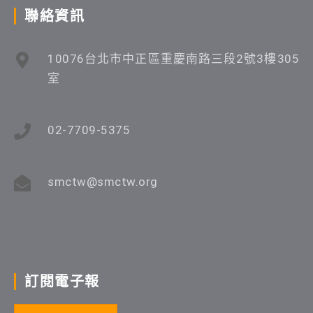
聯絡資訊
10076台北市中正區重慶南路三段2號3樓305
室
02-7709-5375
smctw@smctw.org
訂閱電子報