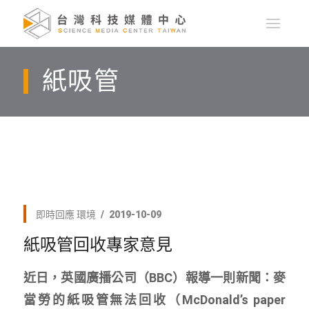
紙吸管
即時回應
環境
2019-10-09
紙吸管回收專家意見
近日，英國廣播公司（BBC）報導一則新聞：麥
當勞的紙吸管無法回收（McDonald’s paper