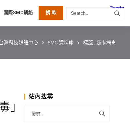
國際SMC網絡
捐 款
C台灣科技媒體中心
SMC 資料庫
標籤 : 茲卡病毒
站內搜尋
毒」