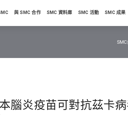
SMC
與 SMC 合作
SMC 資料庫
SMC 活動
SMC 成果
SM
本腦炎疫苗可對抗茲卡病
稿