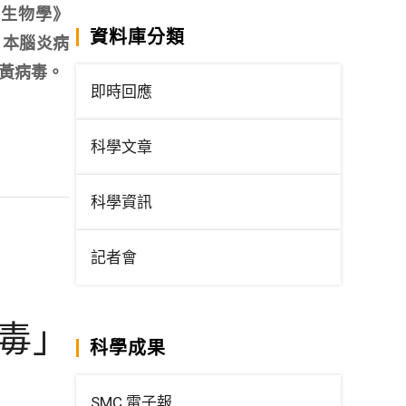
訊生物學》
資料庫分類
過日本腦炎病
黃病毒。
即時回應
科學文章
科學資訊
記者會
毒」
科學成果
SMC 電子報