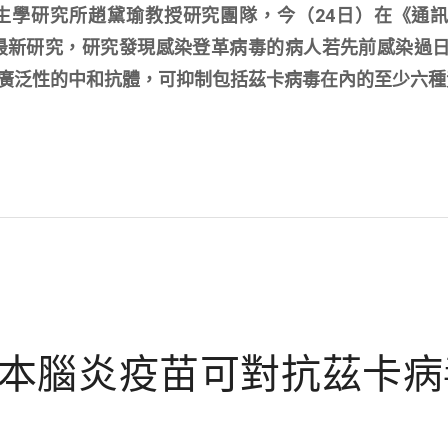
生學研究所趙黛瑜教授研究團隊，今（24日）在《通
gy）期刊發表最新研究，研究發現感染登革病毒的病人若先前感染
廣泛性的中和抗體，可抑制包括茲卡病毒在內的至少六種
本腦炎疫苗可對抗茲卡病