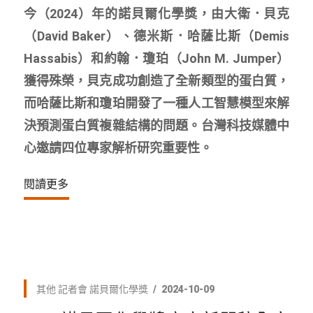
今（2024）年的諾貝爾化學獎，由大衛．貝克
（David Baker）、德米斯．哈薩比斯（Demis
Hassabis）和約翰．瓊珀（John M. Jumper）
獲得殊榮，貝克成功創造了全新類型的蛋白質，
而哈薩比斯和瓊珀開發了一種人工智慧模型來解
決預測蛋白質複雜結構的問題。台灣科技媒體中
心邀請四位專家解析研究重要性。
閱讀更多
其他
記者會
諾貝爾化學獎
2024-10-09