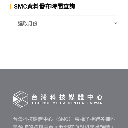
SMC資料發布時間查詢
SMC
資
料
發
布
時
間
查
詢
台灣科技媒體中心（SMC） 架構了橫跨各種科
學領域的資訊平台。我們在面對科學爭議時，