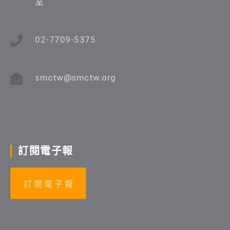
室
02-7709-5375
smctw@smctw.org
訂閱電子報
訂 閱 電 子 報