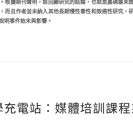
。根據期刊聲明，該回顧研究的結論，也就是嘉磷塞未
，而且作者並未納入其他長期慢性毒性和致癌性研究，
說明事件始末與影響。
學充電站：媒體培訓課程