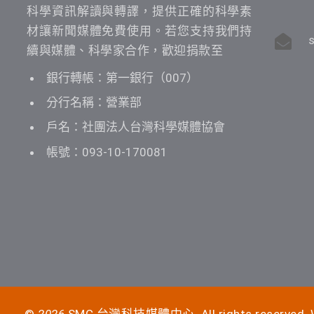
科學資訊解讀與轉譯，提供正確的科學素
材讓新聞媒體免費使用。若您支持我們持
續與媒體、科學家合作，歡迎捐款至
銀行轉帳：第一銀行（007）
分行名稱：營業部
戶名：社團法人台灣科學媒體協會
帳號：093-10-170081
©
2026
SMC 台灣科技媒體中心. All rights reserved. W