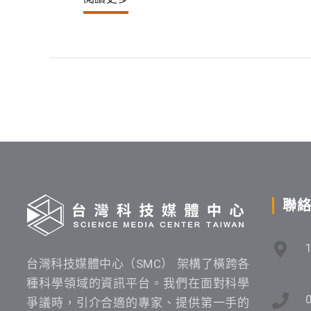
聯
台灣科技媒體中心（SMC） 架構了橫跨各
種科學領域的資訊平台。我們在面對科學
爭議時，引介合適的專家、提供第一手的