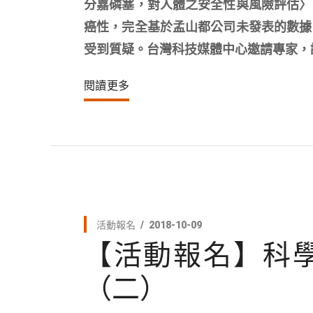
分嘉磷塞，對人體之安全性與風險評估〉
癌性，完全基於孟山都公司未發表的數據
受到質疑。台灣科技媒體中心邀請專家，
閱讀更多
活動報名
2018-10-09
【活動報名】科
（二）