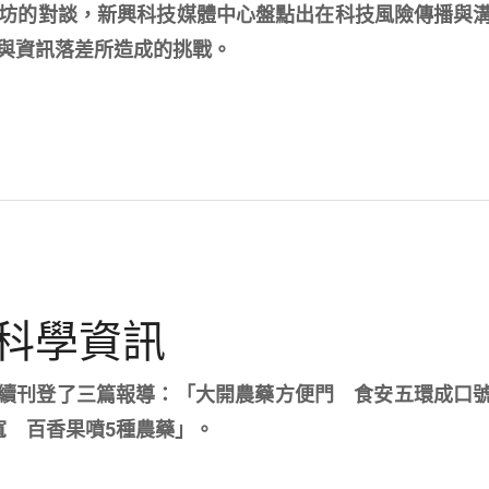
坊的對談，新興科技媒體中心盤點出在科技風險傳播與
與資訊落差所造成的挑戰。
科學資訊
報連續刊登了三篇報導：「大開農藥方便門 食安五環成口
寬 百香果噴5種農藥」。