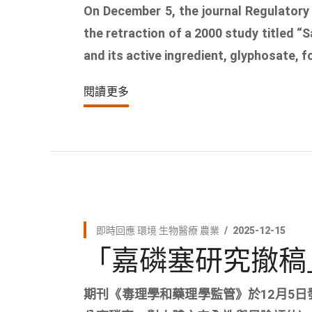
On December 5, the journal Regulator
the retraction of a 2000 study titled 
and its active ingredient, glyphosate, for
閱讀更多
即時回應
環境
生物醫療
農業
2025-12-15
「嘉磷塞研究撤稿
期刊《毒理學和藥理學監管》於12月5日發