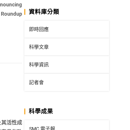
nnouncing
資料庫分類
de Roundup
即時回應
科學文章
科學資訊
記者會
科學成果
及其活性成
SMC 電子報