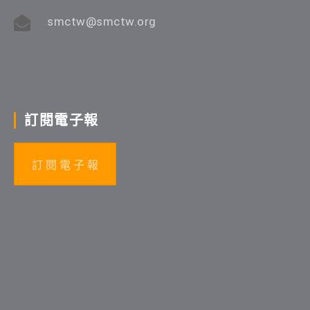
smctw@smctw.org
訂閱電子報
訂 閱 電 子 報