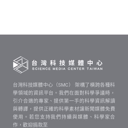
料
發
布
時
間
查
詢
台灣科技媒體中心（SMC） 架構了橫跨各種科
學領域的資訊平台。我們在面對科學爭議時，
引介合適的專家、提供第一手的科學資訊解讀
與轉譯，提供正確的科學素材讓新聞媒體免費
使用。若您支持我們持續與媒體、科學家合
作，歡迎捐款至