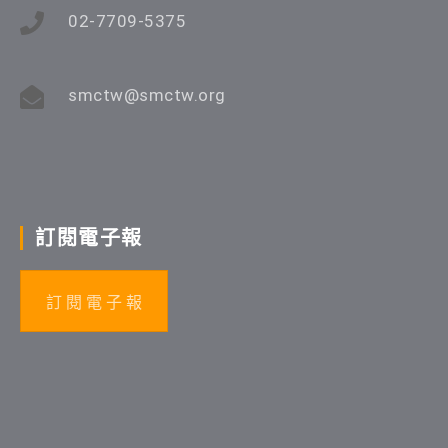
02-7709-5375
smctw@smctw.org
訂閱電子報
訂 閱 電 子 報