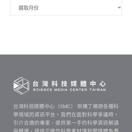
SMC
資
料
發
布
時
間
查
詢
台灣科技媒體中心（SMC） 架構了橫跨各種科
學領域的資訊平台。我們在面對科學爭議時，
引介合適的專家、提供第一手的科學資訊解讀
與轉譯，提供正確的科學素材讓新聞媒體免費