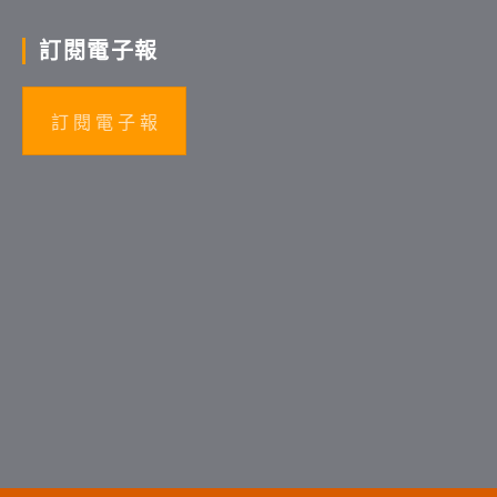
訂閱電子報
訂 閱 電 子 報