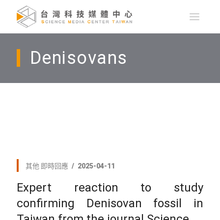
Denisovans
其他
即時回應
2025-04-11
Expert reaction to study
confirming Denisovan fossil in
Taiwan from the journal Science