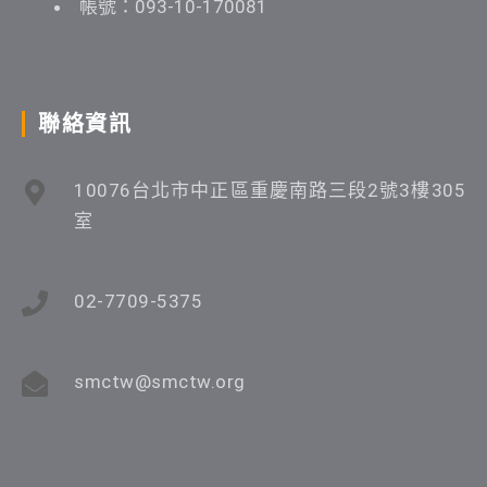
帳號：093-10-170081
聯絡資訊
10076台北市中正區重慶南路三段2號3樓305
室
02-7709-5375
smctw@smctw.org