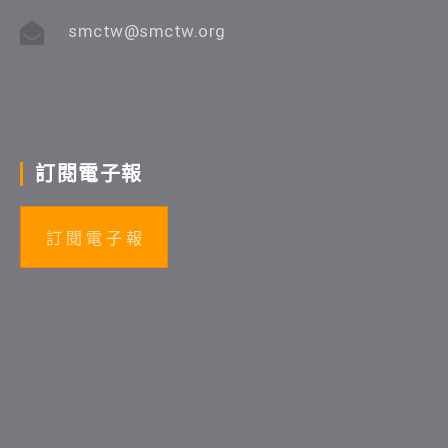
smctw@smctw.org
訂閱電子報
訂 閱 電 子 報