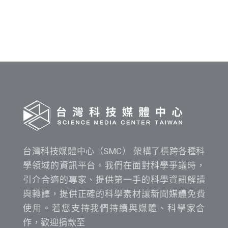
料
發
布
時
間
查
詢
台灣科技媒體中心（SMC） 架構了橫跨各種科
學領域的資訊平台。我們在面對科學爭議時，
引介合適的專家、提供第一手的科學資訊解讀
與轉譯，提供正確的科學素材讓新聞媒體免費
使用。若您支持我們持續與媒體、科學家合
作，歡迎捐款至