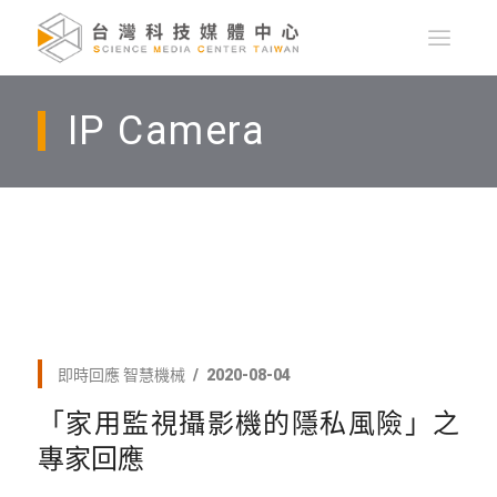
IP Camera
即時回應
智慧機械
2020-08-04
「家用監視攝影機的隱私風險」之
專家回應