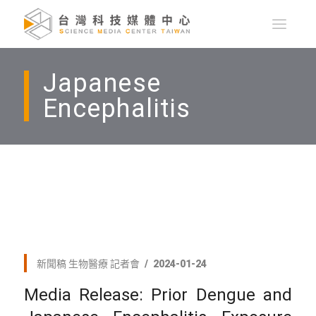
Japanese
Encephalitis
新聞稿
生物醫療
記者會
2024-01-24
Media Release: Prior Dengue and