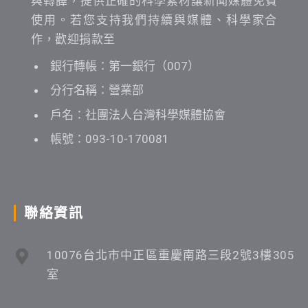
與轉譯，提供正確的科學素材讓新聞媒體免費
使用。若您支持我們持續與媒體、科學家合
作，歡迎捐款至
銀行轉帳：第一銀行（007）
分行名稱：營業部
戶名：社團法人台灣科學媒體協會
帳號：093-10-170081
聯絡資訊
10076台北市中正區重慶南路三段2號3樓305
室