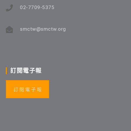
02-7709-5375
smctw@smctw.org
訂閱電子報
訂 閱 電 子 報