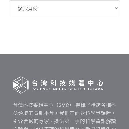
SMC
資
料
發
布
時
間
查
詢
台灣科技媒體中心（SMC） 架構了橫跨各種科
學領域的資訊平台。我們在面對科學爭議時，
引介合適的專家、提供第一手的科學資訊解讀