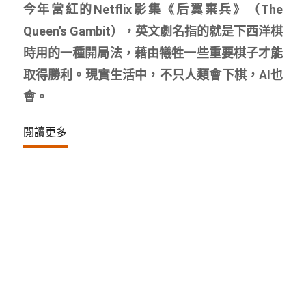
今年當紅的Netflix影集《后翼棄兵》（The
Queen’s Gambit），英文劇名指的就是下西洋棋
時用的一種開局法，藉由犧牲一些重要棋子才能
取得勝利。現實生活中，不只人類會下棋，AI也
會。
閱讀更多