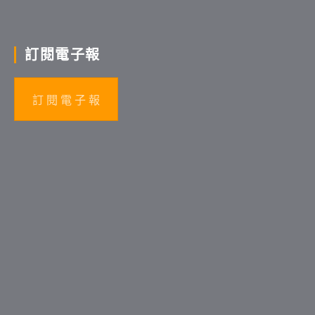
訂閱電子報
訂 閱 電 子 報