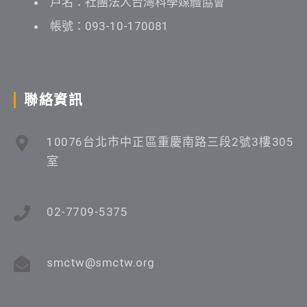
戶名：社團法人台灣科學媒體協會
帳號：093-10-170081
聯絡資訊
10076台北市中正區重慶南路三段2號3樓305
室
02-7709-5375
smctw@smctw.org