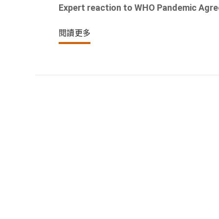
Expert reaction to WHO Pandemic Agr
閱讀更多