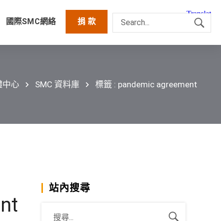
國際SMC網絡
捐 款
體中心
SMC 資料庫
標籤 : pandemic agreement
站內搜尋
nt