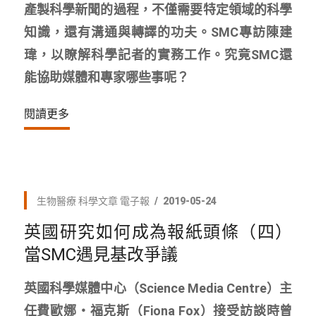
產製科學新聞的過程，不僅需要特定領域的科學
知識，還有溝通與轉譯的功夫。SMC專訪陳建
瑋，以瞭解科學記者的實務工作。究竟SMC還
能協助媒體和專家哪些事呢？
閱讀更多
生物醫療
科學文章
電子報
2019-05-24
英國研究如何成為報紙頭條（四）
當SMC遇見基改爭議
英國科學媒體中心（Science Media Centre）主
任費歐娜・福克斯（Fiona Fox）接受訪談時曾