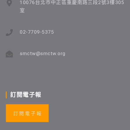
10076台北市中正區重慶南路三段2號3樓305
室
02-7709-5375
smctw@smctw.org
訂閱電子報
訂 閱 電 子 報