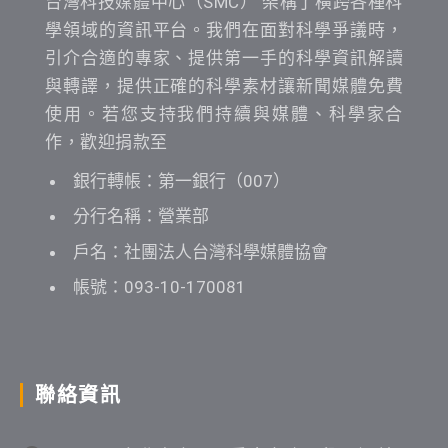
台灣科技媒體中心（SMC） 架構了橫跨各種科
學領域的資訊平台。我們在面對科學爭議時，
引介合適的專家、提供第一手的科學資訊解讀
與轉譯，提供正確的科學素材讓新聞媒體免費
使用。若您支持我們持續與媒體、科學家合
作，歡迎捐款至
銀行轉帳：第一銀行（007）
分行名稱：營業部
戶名：社團法人台灣科學媒體協會
帳號：093-10-170081
聯絡資訊