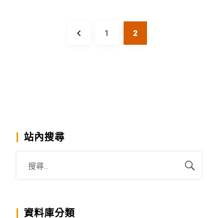
1
2
站內搜尋
資料庫分類