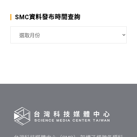
SMC資料發布時間查詢
SMC
資
料
發
布
時
間
查
詢