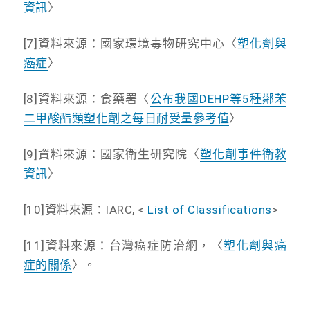
資訊
〉
[7]資料來源：國家環境毒物研究中心〈
塑化劑與
癌症
〉
[8]資料來源：食藥署〈
公布我國DEHP等5種鄰苯
二甲酸酯類塑化劑之每日耐受量參考值
〉
[9]資料來源：國家衛生研究院〈
塑化劑事件衛教
資訊
〉
[10]資料來源：IARC, <
List of Classifications
>
[11]資料來源：台灣癌症防治網，〈
塑化劑與癌
症的關係
〉。