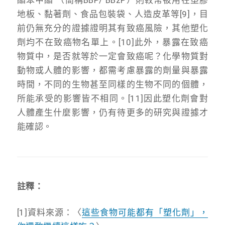
地板、黏著劑、食品包裝袋、人造皮革等[9]，目
前仍無充分的證據證明其有致癌風險，其他塑化
劑均不在致癌物名單上。[10]此外，暴露在致癌
物質中，是否就等於一定會致癌呢？化學物質對
動物或人體的影響，都需考慮暴露的劑量與暴露
時間，不同的生物甚至同樣的生物不同的個體，
所能承受的影響皆不相同。[11]因此塑化劑會對
人體產生什麼影響，仍有待更多的研究與證據才
能確認。
註釋：
[1]資料來源：〈
這些食物可能都有「塑化劑」，