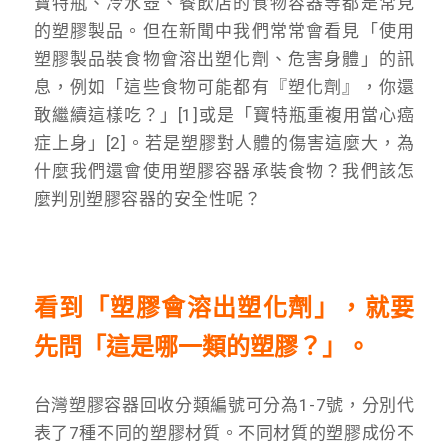
寶特瓶、冷水壺、餐飲店的食物容器等都是常見
的塑膠製品。但在新聞中我們常常會看見「使用
塑膠製品裝食物會溶出塑化劑、危害身體」的訊
息，例如「這些食物可能都有『塑化劑』，你還
敢繼續這樣吃？」[1]或是「寶特瓶重複用當心癌
症上身」[2]。若是塑膠對人體的傷害這麼大，為
什麼我們還會使用塑膠容器承裝食物？我們該怎
麼判別塑膠容器的安全性呢？
看到「塑膠會溶出塑化劑」，就要
先問「這是哪一類的塑膠？」。
台灣塑膠容器回收分類編號可分為1-7號，分別代
表了7種不同的塑膠材質。不同材質的塑膠成份不