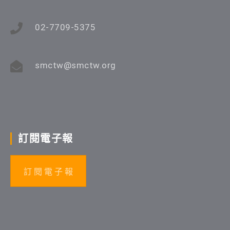
02-7709-5375
smctw@smctw.org
訂閱電子報
訂 閱 電 子 報