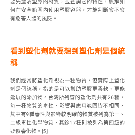
要先釐清塑膠的材質，並查詢它的特性，瞭解如
何在安全範圍內使用塑膠容器，才能判斷會不會
有危害人體的風險。
看到塑化劑就要想到塑化劑
是個統
稱
我們經常將塑化劑視為一種物質，但實際上塑化
劑是個統稱，指的是可以幫助塑膠更柔軟、更能
延展的添加物。台灣所列管的塑化劑共有26種，
每一種物質的毒性、影響與應用範圍皆不相同，
其中有9種毒性與影響較明確的物質被列為第一、
二級毒性化學物質，其餘17種則被列為第四級的
疑似毒化物。[5]