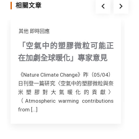
o
r
g
相關文章
k
e
r
其他
即時回應
「空氣中的塑膠微粒可能正
在加劇全球暖化」專家意見
《Nature Climate Change》昨（05/04）
日刊登一篇研究〈空氣中的塑膠微粒與奈
[.
米塑膠對大氣暖化的貢獻〉
（Atmospheric warming contributions
from [...]