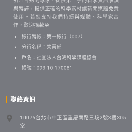
引介合適的專家、提供第一手的科學資訊解讀
與轉譯，提供正確的科學素材讓新聞媒體免費
使用。若您支持我們持續與媒體、科學家合
作，歡迎捐款至
銀行轉帳：第一銀行（007）
分行名稱：營業部
戶名：社團法人台灣科學媒體協會
帳號：093-10-170081
聯絡資訊
10076台北市中正區重慶南路三段2號3樓305
室