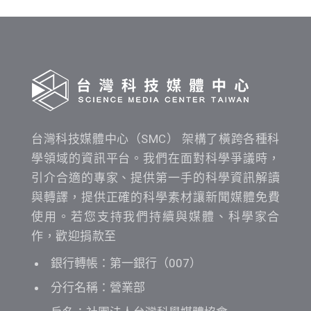
間
查
詢
台灣科技媒體中心（SMC） 架構了橫跨各種科
學領域的資訊平台。我們在面對科學爭議時，
引介合適的專家、提供第一手的科學資訊解讀
與轉譯，提供正確的科學素材讓新聞媒體免費
使用。若您支持我們持續與媒體、科學家合
作，歡迎捐款至
銀行轉帳：第一銀行（007）
分行名稱：營業部