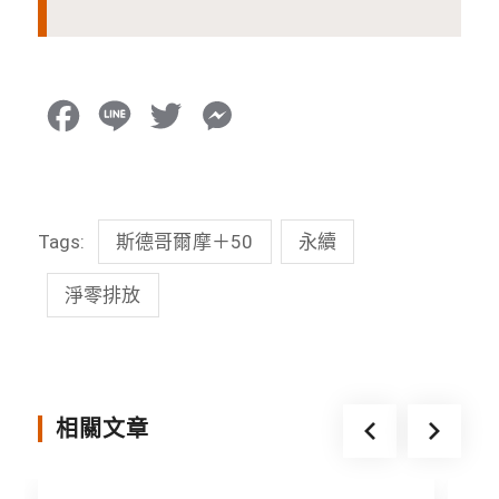
F
L
T
M
a
i
w
e
c
n
i
s
Tags:
斯德哥爾摩＋50
永續
e
e
t
s
b
t
e
淨零排放
o
e
n
o
r
g
k
e
相關文章
r