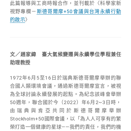
此篇報導與工商時報合作，並刊載於〈科學家新
視野專欄－
斯德哥爾摩+50會議與台灣永續行動
的啟示
〉
文／趙家緯 臺大氣候變遷與永續學位學程兼任
助理教授
1972年6月5至16日於瑞典斯德哥爾摩舉辦的聯
合國人類環境會議，通過斯德哥爾摩宣言，被視
為全球討論永續發展的起點。為紀念該峰會舉辦
50週年，聯合國於今（2022）年6月2~3日時，
由瑞典與肯亞共同於斯德哥爾摩舉辦
Stockholm+50國際會議，以「為人人可享有的繁
榮打造一個健康的星球——我們的責任，我們的機