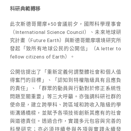
科研典範轉移
此次斯德哥爾摩+50會議前夕，國際科學理事會
（International Science Council）、未來地球研
究計畫（Future Earth）與斯德哥爾摩環境研究所
發起「致所有地球公民的公開信」（A letter to
fellow citizens of Earth）。
公開信提出了「重新定義何謂整體社會和個人值
得奮鬥的目標」、「認知到特權階級具有且應負
的責任」、「群眾的動員與行動對於修正系統性
問題至關重要」等三大呼籲。亦強調科研社群的
使命是，建立跨學科、跨區域和跨收入階級的學
術溝通橋樑，並賦予各項技術創新其應有的社會
與道德責任。透過合作，實踐多元包容與完善的
科學研究；亦必須持續參與各項與實踐永續發