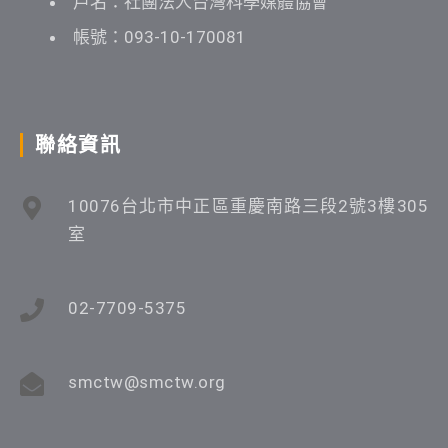
戶名：社團法人台灣科學媒體協會
帳號：093-10-170081
聯絡資訊
10076台北市中正區重慶南路三段2號3樓305
室
02-7709-5375
smctw@smctw.org