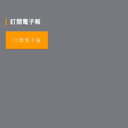
訂閱電子報
訂 閱 電 子 報