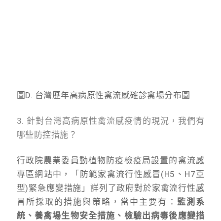
圖D. 台灣歷年高病原性禽流感確診禽場分布圖
3. 針對台灣高病原性禽流感疫情的現況，我們有
哪些防控措施？
行政院農業委員動植物防疫檢疫局設置的禽流感
專區網站中，「防範家禽流行性感冒(H5、H7亞
型)緊急應變措施」詳列了政府對於家禽流行性感
冒所採取的措施與策略，當中主要有：
監測系
統、養禽場生物安全措施、檢驗出病毒後應變措