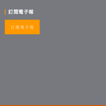
訂閱電子報
訂 閱 電 子 報