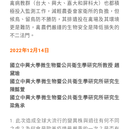
禽病教群（台大、興大、嘉大和屏科大）也都積
極投入監測工作，減輕農委會家衛所的負擔，但
候鳥、留鳥防不勝防，其排遺投在禽場及其環境
更是難防，禽農們嚴謹的生物安全是降低損失的
不二法門。
2022
年12月14日
國立中興大學微生物暨公共衛生學研究所教授 趙
黛瑜
國立中興大學微生物暨公共衛生學研究所研究生
陳懿萱
國立中興大學微生物暨公共衛生學研究所研究生
梁雋承
1. 此次造成全球大流行的變異株與過往有何不同
之處？為何會是歐美疫情最嚴重的一次？是否有