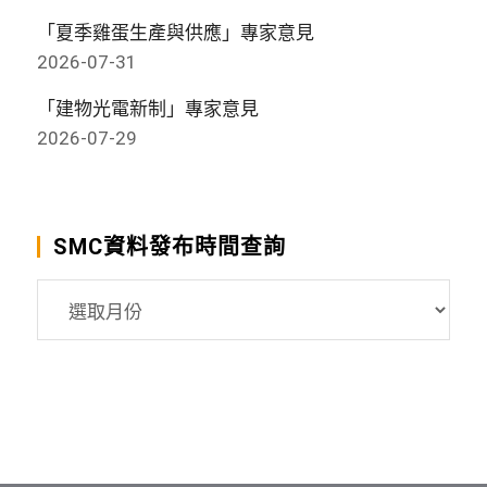
「夏季雞蛋生產與供應」專家意見
2026-07-31
「建物光電新制」專家意見
2026-07-29
SMC資料發布時間查詢
SMC
資
料
發
布
時
間