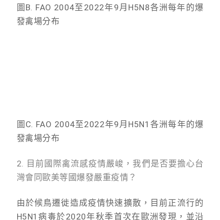
圖B. FAO 2004至2022年9月H5N8各洲每年的爆
發禽場分布
圖C. FAO 2004至2022年9月H5N1各洲每年的爆
發禽場分布
2. 目前國際禽流感疫情嚴峻，我們是否要擔心台
灣會同歐美等國爆發嚴重疫情？
由於候鳥遷徙造成疫情快速擴散，目前正流行的
H5N1病毒於2020年秋季首次在歐洲發現，並沿