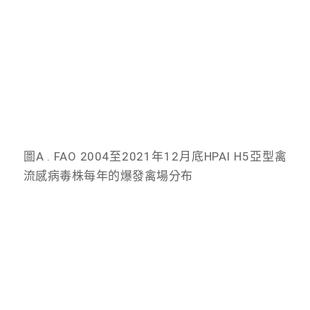
圖A . FAO 2004至2021年12月底HPAI H5亞型禽
流感病毒株每年的爆發禽場分布