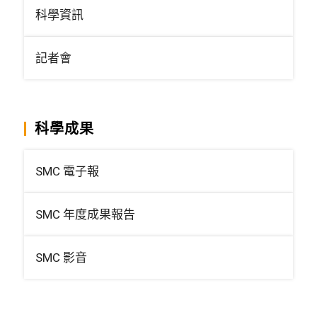
科學資訊
記者會
科學成果
SMC 電子報
SMC 年度成果報告
SMC 影音