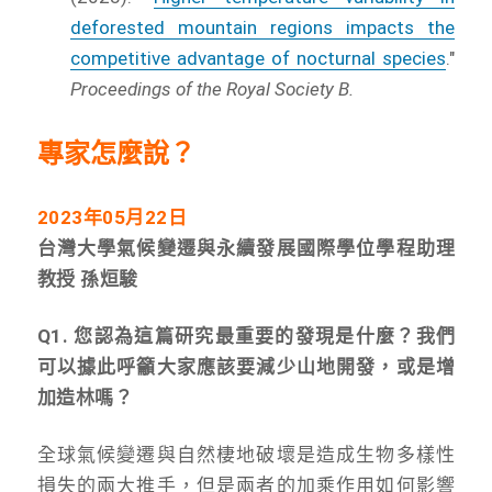
deforested mountain regions impacts the
competitive advantage of nocturnal species
."
Proceedings of the Royal Society B.
專家怎麼說？
2023
年05月22日
台灣大學氣候變遷與永續發展國際學位學程助理
教授 孫烜駿
Q1. 您認為這篇研究最重要的發現是什麼？我們
可以據此呼籲大家應該要減少山地開發，或是增
加造林嗎？
全球氣候變遷與自然棲地破壞是造成生物多樣性
損失的兩大推手，但是兩者的加乘作用如何影響