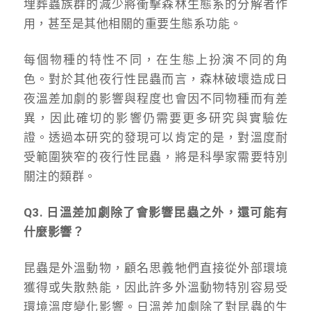
埋葬蟲族群的減少將衝擊森林生態系的分解者作
用，甚至是其他相關的重要生態系功能。
每個物種的特性不同，在生態上扮演不同的角
色。對於其他夜行性昆蟲而言，森林破壞造成日
夜溫差加劇的影響與程度也會因不同物種而有差
異，因此確切的影響仍需要更多研究與實驗佐
證。透過本研究的發現可以肯定的是，對溫度耐
受範圍狹窄的夜行性昆蟲，將是科學家需要特別
關注的類群。
Q3. 日溫差加劇除了會影響昆蟲之外，還可能有
什麼影響？
昆蟲是外溫動物，顧名思義牠們直接從外部環境
獲得或失散熱能，因此許多外溫動物特別容易受
環境溫度變化影響。日溫差加劇除了對昆蟲的生