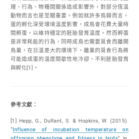
理、行為、物種間關係造成影響外，對部分恆溫
動物而言也是至關重要。例如就許多鳥類而言，
蛋的孵化深受環境溫度影響，成鳥會花費大量時
間孵蛋，以維持穩定的胚胎發育溫度。然而孵蛋
是非常耗能的行為，同時成鳥也需要覓食而離開
鳥巢，在日溫差大的環境下，離巢的覓食行為將
可能造成蛋的溫度間歇性地冷卻，不利胚胎發育
與孵化[1]。
參考文獻：
[1] Hepp, G., DuRant, S. & Hopkins, W. (2015).
“
Influence of incubation temperature on
offspring phenotype and fitness in birds
” in