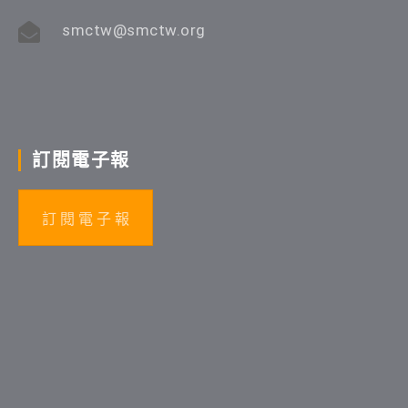
smctw@smctw.org
訂閱電子報
訂 閱 電 子 報