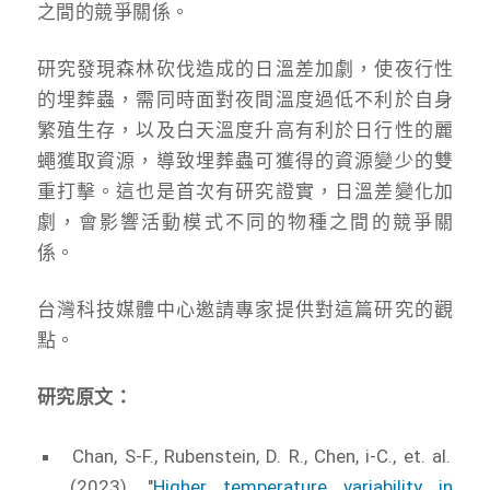
之間的競爭關係。
研究發現森林砍伐造成的日溫差加劇，使夜行性
的埋葬蟲，需同時面對夜間溫度過低不利於自身
繁殖生存，以及白天溫度升高有利於日行性的麗
蠅獲取資源，導致埋葬蟲可獲得的資源變少的雙
重打擊。這也是首次有研究證實，日溫差變化加
劇，會影響活動模式不同的物種之間的競爭關
係。
台灣科技媒體中心邀請專家提供對這篇研究的觀
點。
研究原文：
Chan, S-F., Rubenstein, D. R., Chen, i-C., et. al.
(2023). "
Higher temperature variability in