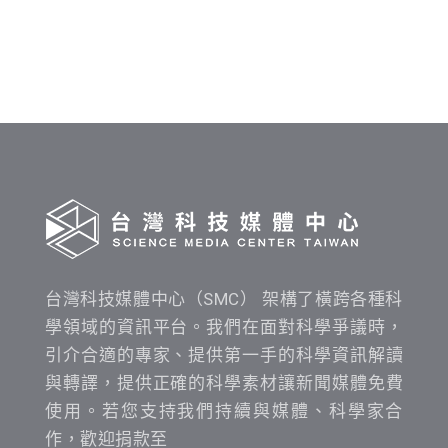
料
發
布
時
間
查
詢
台灣科技媒體中心（SMC） 架構了橫跨各種科
學領域的資訊平台。我們在面對科學爭議時，
引介合適的專家、提供第一手的科學資訊解讀
與轉譯，提供正確的科學素材讓新聞媒體免費
使用。若您支持我們持續與媒體、科學家合
作，歡迎捐款至