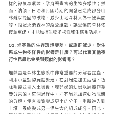
樣的微棲息環境，孕育著豐富的生物多樣性；然
而，清領、日治和民國時期的開發已造成部分山
林難以挽回的破壞。減少山地森林人為干擾與開
發，搭配永續森林的經營維護，讓受傷的森林恢
復並重建，才能維持生物多樣性和生態系功能。
Q2. 埋葬蟲的生存環境變差，或族群減少，對生
態或生物多樣性的影響是什麼？可以代表其他夜
行性昆蟲也會受到類似的影響嗎？
埋葬蟲是森林生態系中非常重要的分解者昆蟲，
利用小型動物屍體繁殖，在對屍體加工處理、拔
除毛髮並埋入土壤後，埋葬蟲的幼蟲以屍體作為
養分來源。這個過程中，埋葬蟲能加速動物屍體
的分解，使有機質變成更小的分子，重新進入到
土壤，最終變成另一個生命的組成成分。因此，