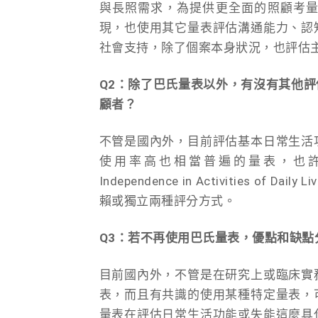
與長照需求，為提供更全面的照顧考
現，也使用其它量表評估溝通能力、認
社會支持，除了個案本身狀況，也評估
Q2：除了巴氏量表以外，有沒有其他評
顧者？
不管是國內外，目前評估基本日常生活
使用率高也相當普遍的量表，也許可以替
Independence in Activities
賴或獨立兩種評分方式。
Q3：若不再使用巴氏量表，優點和缺點
目前國內外，不管是在研究上或臨床實
表，而且有共識的使用某種特定量表，
量表在評估日常生活功能或失能這麼具