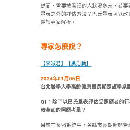
然而，需要被看護的人狀況多元，若要
量表之外的評估方法？巴氏量表可以改
邀請專家解析。
專家怎麼說？
【李淑君】
【吳治勳】
2024
年01月05日
台北醫學大學高齡健康暨長期照護學系副
Q1：除了以巴氏量表評估受照顧者的
較全面的照顧考量？
目前在長照系統中，各縣市長期照顧管