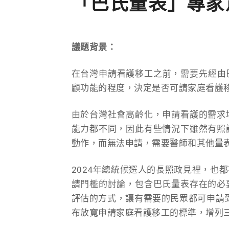
「巴氏量表」專家
議題背景：
在台灣申請看護移工之前，需要先經由巴氏量
顧功能的程度，決定是否可請家庭看護
由於台灣社會高齡化，申請看護的需求
能力都不同，因此有些情況下雖然有照
動作，而無法申請，需要醫師和其他量
2024年總統候選人的長照政見裡，也
請門檻的討論，包含巴氏量表存在的必
評估的方式，讓有需要的民眾都可申請到
布放寬申請家庭看護移工的標準，增列