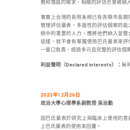
教和情感的需求，相關的評估也會被納
事實上台灣的長照系統已有各縣市長期
管理評估量表，多面性的評估個案的能
統中的重要的人力，應將他們納入並整
這樣，就不會有單獨使用巴氏量表來評
一窗口負責，經過多元且完整的評估個
利益聲明（Declared interests）：
無
2023
年12月26日
政治大學心理學系副教授 吳治勳
因巴氏量表於研究上與臨床上使用的意
上巴氏量表的使用來回覆。