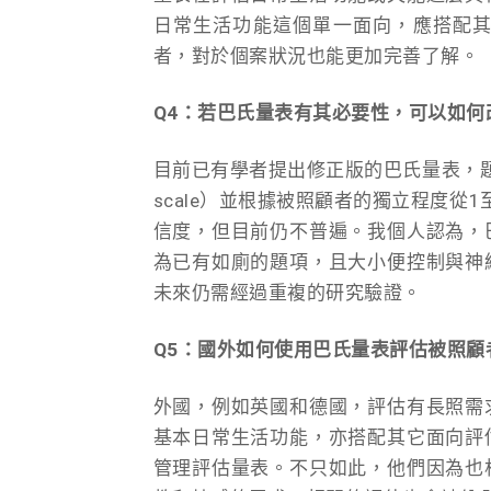
日常生活功能這個單一面向，應搭配
者，對於個案狀況也能更加完善了解。
Q4：若巴氏量表有其必要性，可以如何
目前已有學者提出修正版的巴氏量表，題
scale）並根據被照顧者的獨立程度
信度，但目前仍不普遍。我個人認為，
為已有如廁的題項，且大小便控制與神
未來仍需經過重複的研究驗證。
Q5：國外如何使用巴氏量表評估被照
外國，例如英國和德國，評估有長照需
基本日常生活功能，亦搭配其它面向評
管理評估量表。不只如此，他們因為也