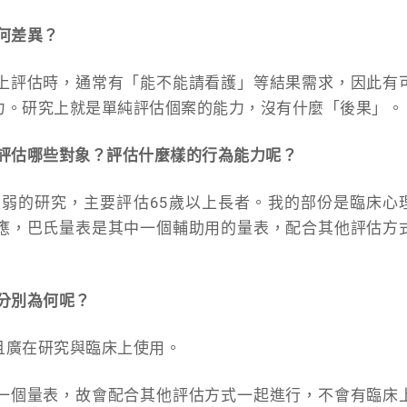
何差異？
上評估時，通常有「能不能請看護」等結果需求，因此有
力。研究上就是單純評估個案的能力，沒有什麼「後果」。
？評估哪些對象？評估什麼樣的行為能力呢？
衰弱的研究，主要評估65歲以上長者。我的部份是臨床心
應，巴氏量表是其中一個輔助用的量表，配合其他評估方
分別為何呢？
且廣在研究與臨床上使用。
一個量表，故會配合其他評估方式一起進行，不會有臨床