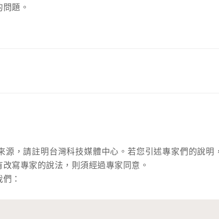
的問題。
來源，請註明台灣科技媒體中心。若您引述專家們的說明
有改寫專家的說法，則須經過專家同意。
我們：