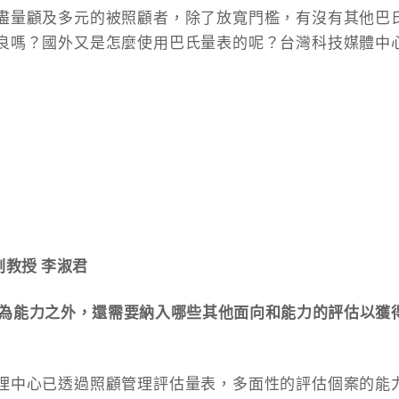
盡量顧及多元的被照顧者，除了放寬門檻，有沒有其他巴
良嗎？國外又是怎麼使用巴氏量表的呢？台灣科技媒體中
教授 李淑君
行為能力之外，還需要納入哪些其他面向和能力的評估以獲
理中心已透過照顧管理評估量表，多面性的評估個案的能