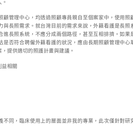
入。
照顧管理中心，均透過照顧專員親自至個案家中，使用照
力與長照需求。就台灣目前的需求來說，外籍看護是長照
合進長照系統，不應分成兩個路徑，甚至互相排擠。如果
估是否符合聘僱外籍看護的狀況，應由長期照顧管理中心
案，提供適切的照護計畫與建議。
利益相關
義不同，臨床使用上的層面並非我的專業，此次僅針對研