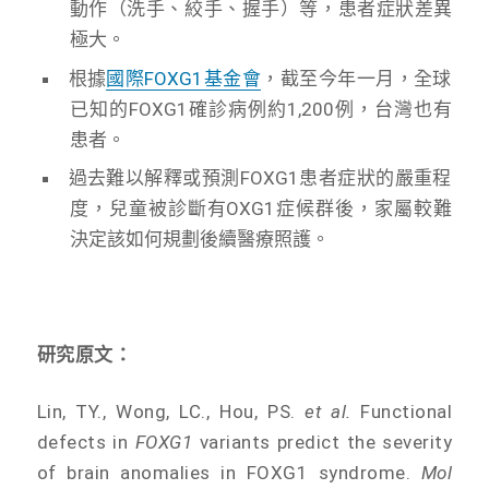
動作（洗手、絞手、握手）等，患者症狀差異
極大。
根據
國際FOXG1基金會
，截至今年一月，全球
已知的FOXG1確診病例約1,200例，台灣也有
患者。
過去難以解釋或預測FOXG1患者症狀的嚴重程
度，兒童被診斷有OXG1症候群後，家屬較難
決定該如何規劃後續醫療照護。
研究原文：
Lin, TY., Wong, LC., Hou, PS.
et al.
Functional
defects in
FOXG1
variants predict the severity
of brain anomalies in FOXG1 syndrome.
Mol