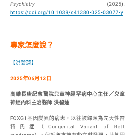
Psychiatry
(2025).
https://doi.org/10.1038/s41380-025-03077-y
專家怎麼說？
【洪碧蓮】
2025
年06月13日
高雄長庚紀念醫院兒童神經罕病中心主任／兒童
神經內科主治醫師 洪碧蓮
FOXG1基因變異的病患，以往被歸類為先天性雷
特氏症（Congenital Variant of Rett
syndrome），但近年來被有些文獻發現，此基因