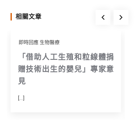
r
相關文章
即時回應
生物醫療
「借助人工生殖和粒線體捐
贈技術出生的嬰兒」專家意
見
[...]
R
w