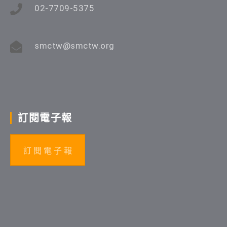
02-7709-5375
smctw@smctw.org
訂閱電子報
訂 閱 電 子 報