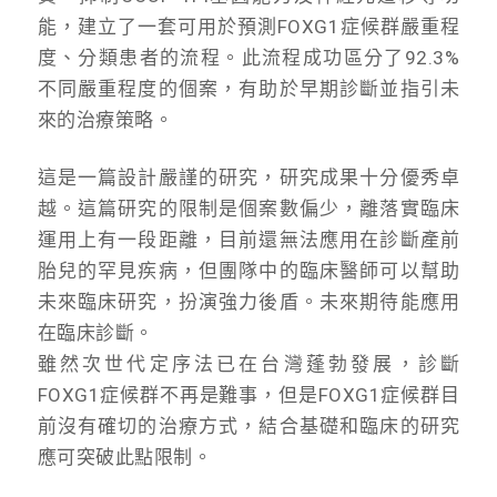
能，建立了一套可用於預測FOXG1症候群嚴重程
度、分類患者的流程。此流程成功區分了92.3%
不同嚴重程度的個案，有助於早期診斷並指引未
來的治療策略。
這是一篇設計嚴謹的研究，研究成果十分優秀卓
越。這篇研究的限制是個案數偏少，離落實臨床
運用上有一段距離，目前還無法應用在診斷產前
胎兒的罕見疾病，但團隊中的臨床醫師可以幫助
未來臨床研究，扮演強力後盾。未來期待能應用
在臨床診斷。
雖然次世代定序法已在台灣蓬勃發展，診斷
FOXG1症候群不再是難事，但是FOXG1症候群目
前沒有確切的治療方式，結合基礎和臨床的研究
應可突破此點限制。