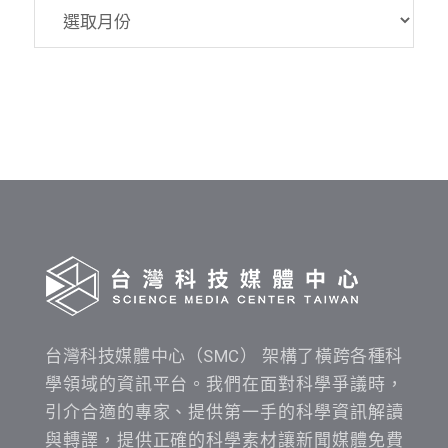
SMC
資
料
發
布
時
間
查
詢
台灣科技媒體中心（SMC） 架構了橫跨各種科
學領域的資訊平台。我們在面對科學爭議時，
引介合適的專家、提供第一手的科學資訊解讀
與轉譯，提供正確的科學素材讓新聞媒體免費