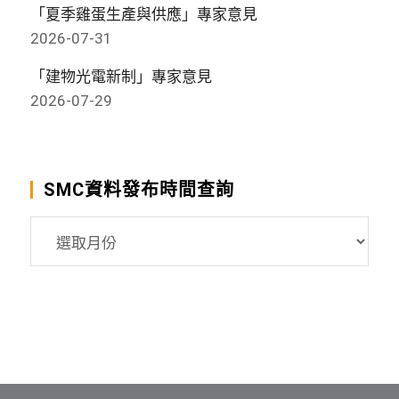
「夏季雞蛋生產與供應」專家意見
2026-07-31
「建物光電新制」專家意見
2026-07-29
SMC資料發布時間查詢
SMC
資
料
發
布
時
間