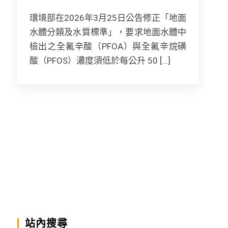
環境部在2026年3月25日公告修正「地面
水體分類及水質標準」，要求地面水體中
檢出之全氟辛酸（PFOA）與全氟辛烷磺
酸（PFOS）濃度須低於每公升 50 [...]
基
站內搜尋