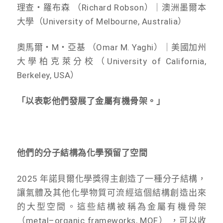
理查・羅布森 （Richard Robson）｜澳洲墨爾本
大學（University of Melbourne, Australia）
奧馬爾・M・亞基 （Omar M. Yaghi）｜美國加州
大學柏克萊分校（University of California,
Berkeley, USA）
「以表彰他們發展了金屬有機骨架。」
他們的分子結構為化學預留了空間
2025 年諾貝爾化學獎得主創造了一種分子結構，
讓氣體及其他化學物質可流經這個結構創造出來
的大型空間。這些結構被稱為金屬有機骨架
（metal–organic frameworks, MOF） ，可以收