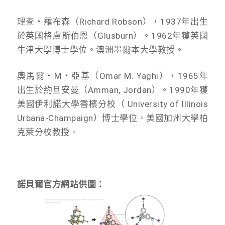
理查・羅布森（Richard Robson），1937年出生
於英國格盧斯伯恩（Glusburn）。1962年獲英國
牛津大學博士學位。澳洲墨爾本大學教授。
奧馬爾・M・亞基（Omar M. Yaghi），1965年
出生於約旦安曼（Amman, Jordan）。1990年獲
美國伊利諾大學香檳分校（ University of Illinois
Urbana-Champaign）博士學位。美國加州大學柏
克萊分校教授。
諾貝爾官方網站供圖：