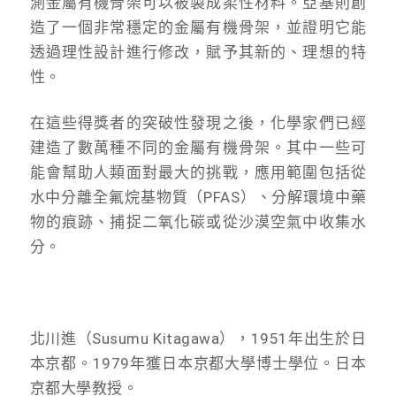
測金屬有機骨架可以被製成柔性材料。亞基則創
造了一個非常穩定的金屬有機骨架，並證明它能
透過理性設計進行修改，賦予其新的、理想的特
性。
在這些得獎者的突破性發現之後，化學家們已經
建造了數萬種不同的金屬有機骨架。其中一些可
能會幫助人類面對最大的挑戰，應用範圍包括從
水中分離全氟烷基物質（PFAS）、分解環境中藥
物的痕跡、捕捉二氧化碳或從沙漠空氣中收集水
分。
北川進（Susumu Kitagawa），1951年出生於日
本京都。1979年獲日本京都大學博士學位。日本
京都大學教授。