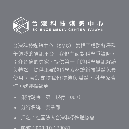
查
詢
台灣科技媒體中心（SMC） 架構了橫跨各種科
學領域的資訊平台。我們在面對科學爭議時，
引介合適的專家、提供第一手的科學資訊解讀
與轉譯，提供正確的科學素材讓新聞媒體免費
使用。若您支持我們持續與媒體、科學家合
作，歡迎捐款至
銀行轉帳：第一銀行（007）
分行名稱：營業部
戶名：社團法人台灣科學媒體協會
帳號：093-10-170081