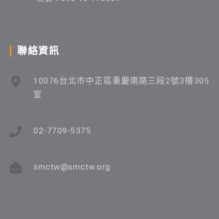
聯絡資訊
10076台北市中正區重慶南路三段2號3樓305
室
02-7709-5375
smctw@smctw.org