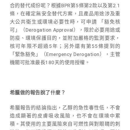
合的替代成份呢？根據BPR第5條第2款以及第2.1
條，在確定無安全替代方案，且產品用途涉及重
大公共衛生或環境必要性時，可申請 「豁免核
可」（Derogation Approval），限於必要用途或
防疫、環境保護目的，並附加嚴格的監測要求，
核可年限不超過5年；另外還有第55條提到的
「緊急豁免」（Emergency Derogation），主管
機關可批准最長180天的使用授權。
希臘做的報告說了什麼？
希臘報告的結論指出，乙醇的急性毒性低，不會
造成顯著的皮膚吸收風險，也不會在環境中累
積。其使用的主要風險來自可燃性與對眼睛的刺