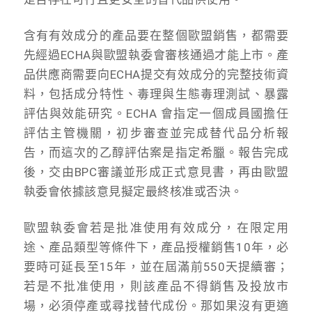
含有有效成分的產品要在整個歐盟銷售，都需要
先經過ECHA與歐盟執委會審核通過才能上市。產
品供應商需要向ECHA提交有效成分的完整技術資
料，包括成分特性、毒理與生態毒理測試、暴露
評估與效能研究。ECHA 會指定一個成員國擔任
評估主管機關，初步審查並完成替代品分析報
告，而這次的乙醇評估案是指定希臘。報告完成
後，交由BPC審議並形成正式意見書，再由歐盟
執委會依據該意見擬定最終核准或否決。
歐盟執委會若是批准使用有效成分，在限定用
途、產品類型等條件下，產品授權銷售10年，必
要時可延長至15年，並在屆滿前550天提續審；
若是不批准使用，則該產品不得銷售及投放市
場，必須停產或尋找替代成份。那如果沒有更適