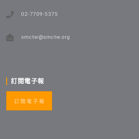
02-7709-5375
smctw@smctw.org
訂閱電子報
訂 閱 電 子 報