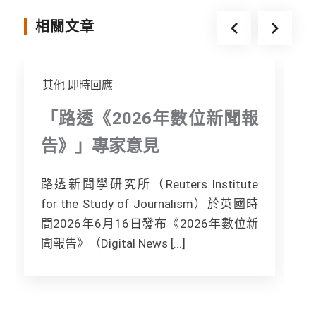
o
r
g
相關文章
k
e
r
其他
即時回應
「路透《2026年數位新聞報
告》」專家意見
路透新聞學研究所（Reuters Institute
for the Study of Journalism）於英國時
間2026年6月16日發布《2026年數位新
[.
聞報告》（Digital News [...]