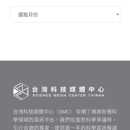
SMC
資
料
發
布
時
間
查
詢
台灣科技媒體中心（SMC） 架構了橫跨各種科
學領域的資訊平台。我們在面對科學爭議時，
引介合適的專家、提供第一手的科學資訊解讀