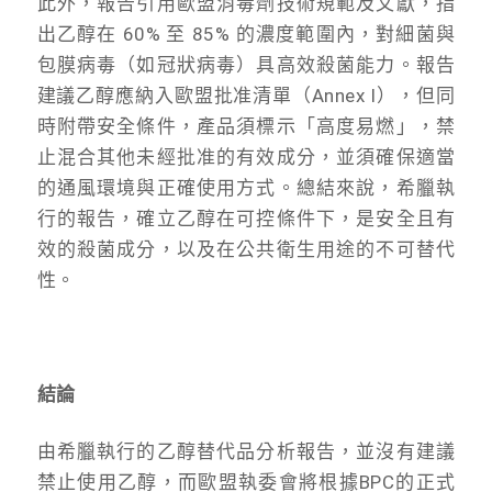
此外，報告引用歐盟消毒劑技術規範及文獻，指
出乙醇在 60% 至 85% 的濃度範圍內，對細菌與
包膜病毒（如冠狀病毒）具高效殺菌能力。報告
建議乙醇應納入歐盟批准清單（Annex I），但同
時附帶安全條件，產品須標示「高度易燃」，禁
止混合其他未經批准的有效成分，並須確保適當
的通風環境與正確使用方式。總結來說，希臘執
行的報告，確立乙醇在可控條件下，是安全且有
效的殺菌成分，以及在公共衛生用途的不可替代
性。
結論
由希臘執行的乙醇替代品分析報告，並沒有建議
禁止使用乙醇，而歐盟執委會將根據BPC的正式