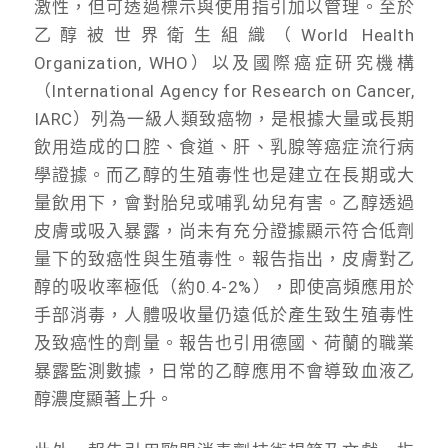
激性，但可透過標示與使用指引加以管理。至於
乙醇被世界衛生組織（World Health
Organization, WHO）以及國際癌症研究機構
（International Agency for Research on Cancer,
IARC）列為一級人類致癌物，是根據大量或長期
飲用造成的口腔、食道、肝、乳腺等癌症流行病
學證據。而乙醇的生殖毒性也是建立在長期或大
量飲用下，會對胎兒或哺乳幼兒有害。乙醇透過
皮膚或吸入暴露，尚未有充分證據顯示符合低劑
量下的致癌性與生殖毒性。報告指出，皮膚對乙
醇的吸收率極低（約0.4-2%），即使高頻應用於
手部消毒，人體吸收量仍遠低於產生致生殖毒性
及致癌性的劑量。報告也引用德國、荷蘭的職業
暴露監測數據，日常的乙醇應用不會導致血液乙
醇濃度顯著上升。