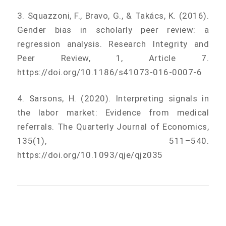
3. Squazzoni, F., Bravo, G., & Takács, K. (2016).
Gender bias in scholarly peer review: a
regression analysis. Research Integrity and
Peer Review, 1, Article 7.
https://doi.org/10.1186/s41073-016-0007-6
4. Sarsons, H. (2020). Interpreting signals in
the labor market: Evidence from medical
referrals. The Quarterly Journal of Economics,
135(1), 511–540.
https://doi.org/10.1093/qje/qjz035