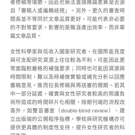
者修稿等環節，因此也無法直接推論差異是否源
自「審稿人或編輯歧視」。另外，更久的審查時
間長並不等同於文章品質更好，可能代表非必要
的不對等要求，影響的是職涯產出效率，而非單
篇文章品質。
女性科學家與低收入國家研究者，在國際能見度
與可支配研究資源上往往較為不利，可能因此更
常面臨較嚴格的補強要求；同時也可能因資源與
時間限制，難以及時補做實驗或補充分析以回應
審稿意見，進而拉長修稿與再送審的週期。若其
中一部分延遲，確實與女性研究者較高的照護負
荷所造成的時間碎片化相關，除期刊端的流程改
善外，如雙盲審查（double-blind review）、建
立出版端的公開程序指標，學校與研究機構亦可
提供更具體的制度性支持，提升女性研究者的科