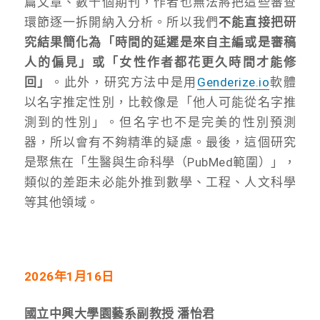
篇文章、數千個期刊，作者也無法將把這些審查
環節逐一拆開納入分析。所以我們
不能直接把研
究結果簡化為「時間的延遲是來自主編或是審稿
人的偏見」或「女性作者都花更久時間才能修
回」
。此外，研究方法中是用
Genderize.io
軟體
以名字推定性別，比較像是「他人可能從名字推
測到的性別」。但名字也不是完美的性別預測
器，所以會有不夠精準的疑慮。最後，這個研究
是聚焦在「生醫與生命科學（PubMed範圍）」，
類似的差距未必能外推到數學、工程、人文科學
等其他領域。
2026年1月16日
國立中興大學園藝系副教授 潘怡君