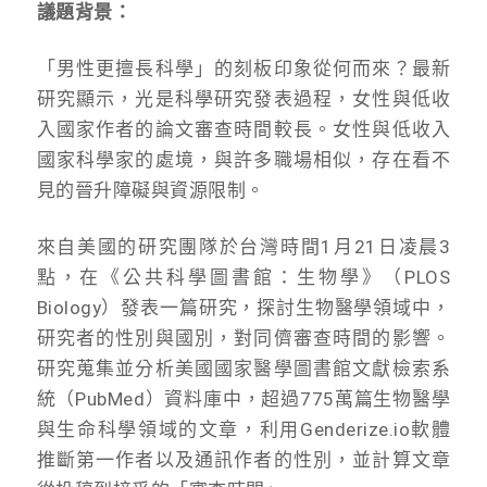
議題背景：
「男性更擅長科學」的刻板印象從何而來？最新
研究顯示，光是科學研究發表過程，女性與低收
入國家作者的論文審查時間較長。女性與低收入
國家科學家的處境，與許多職場相似，存在看不
見的晉升障礙與資源限制。
來自美國的研究團隊於台灣時間1月21日凌晨3
點，在《公共科學圖書館：生物學》（PLOS
Biology）發表一篇研究，探討生物醫學領域中，
研究者的性別與國別，對同儕審查時間的影響。
研究蒐集並分析美國國家醫學圖書館文獻檢索系
統（PubMed）資料庫中，超過775萬篇生物醫學
與生命科學領域的文章，利用Genderize.io軟體
推斷第一作者以及通訊作者的性別，並計算文章