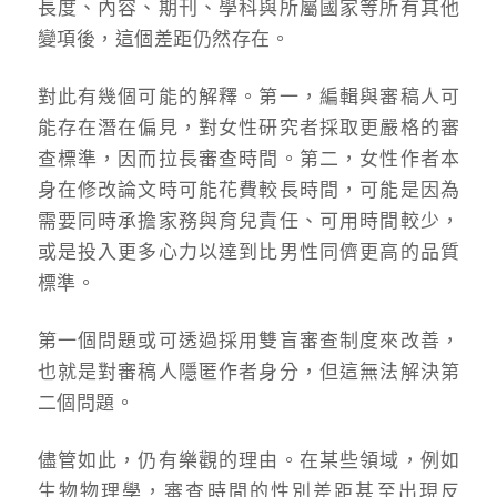
長度、內容、期刊、學科與所屬國家等所有其他
變項後，這個差距仍然存在。
對此有幾個可能的解釋。第一，編輯與審稿人可
能存在潛在偏見，對女性研究者採取更嚴格的審
查標準，因而拉長審查時間。第二，女性作者本
身在修改論文時可能花費較長時間，可能是因為
需要同時承擔家務與育兒責任、可用時間較少，
或是投入更多心力以達到比男性同儕更高的品質
標準。
第一個問題或可透過採用雙盲審查制度來改善，
也就是對審稿人隱匿作者身分，但這無法解決第
二個問題。
儘管如此，仍有樂觀的理由。在某些領域，例如
生物物理學，審查時間的性別差距甚至出現反