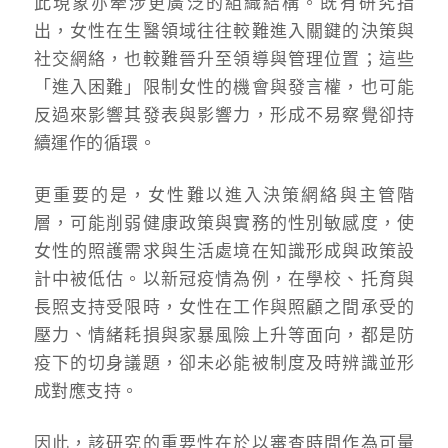
此現象亦牽涉更廣泛的組織結構。既有研究指
出，女性在生醫領域往往較難進入關鍵的決策與
社交網絡，也較難晉升至領導與管理位置；這些
「進入困難」限制女性的機會與發言權，也可能
反過來影響其發表與影響力，形成不易察覺卻持
續運作的循環。
更重要的是，女性難以進入決策網絡與主管階
層，可能削弱健康政策與實務的性別敏感度，使
女性的照護需求與生活處境在知識形成與政策設
計中被低估。以新冠疫情為例，在學校、托育與
長照支持受限時，女性在工作與照顧之間承受的
壓力、情緒耗損與家暴風險上升等面向，都是防
疫下的切身議題，卻未必能被制度及時辨識並形
成對應支持。
因此，該研究的重要性在於以審查時間作為可量