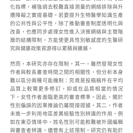
化指標，補強過去較難直接測量的網絡排除與升
遷障礙之實證基礎。若要提升生物醫學知識生產
的公共性與公平性，除了推動審查制度透明化與
改善，也應同步處理女性進入決策網絡與主管階
層的結構限制，方能使更具性別敏感度的生醫研
究與健康政策資源得以累積與擴展。
然而，本研究亦存在限制。其一，雖然發現女性
作者與較長審查時間之間的相關性，但分析本身
難以區分兩種可能機制：究竟是投稿稿件在平均
品質上較需更多修訂，抑或在品質相當的情況
下，女性作者面臨更高的審查標準。因此，關於
性別偏誤的因果推論仍屬間接證據。其二，作者
未進一步利用地區差異檢驗性別辨識的作用，例
如在東亞情境中，姓名性別可能較難被外國編輯
與審查者辨識。儘管有上述限制，研究仍有助於