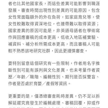
者也比其他國家長，而這些差異可能影響到職涯
發展。審查時間出現性別差異的可能原因，包含
女性常面臨額外的外在負荷，如家庭育兒等，使
女性較難取得資深地位，也連帶難以取得資源；
國家差異的原因可能是，非英語母語者在學術寫
作與回應審稿的成本更高，低收入地區補實驗、
補資料、補分析所需成本更高，而且審稿人可能
較不熟悉該地研究社群，因此更謹慎審查。
要特別留意這個研究有一些限制，作者用名字推
斷性別可能有誤判與文化差異，也未考量作者資
歷／年齡／職階、編輯性別、期刊是否採雙盲、
作者是否處於育嬰／產假等資訊。
更重要的是，僅憑總審查耗時差異，仍不足以拆
解延遲究竟發生於編輯處理、審稿回覆，抑或作