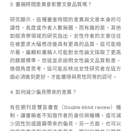
3. 審稿時間差異會影響文章品質嗎？
研究顯示，這種審查時間的差異與文章本身的可
讀性、長度或作者人數無關。而有趣的是，其他
如經濟學領域的研究指出，女性作者的文章往往
在被要求大幅修改後具有更高的品質，這可能暗
示著，編輯和審稿人可能對女性論文採取了更高
的篩選標準。但這並非說明女性論文品質較差，
換個角度思考，這可能反映出女性研究者在這方
面必須做到更好，才能獲得與男性同等的認可。
4. 如何減少偏見帶來的差異？
有些期刊是雙盲審查（Double-blind review）機
制，讓審稿者不知道作者的身份與機構，或可減
少因性別或國籍帶來的偏見。另一方面，也可以