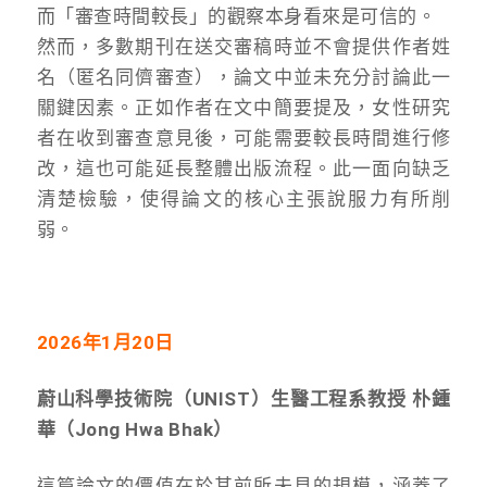
而「審查時間較長」的觀察本身看來是可信的。
然而，多數期刊在送交審稿時並不會提供作者姓
名（匿名同儕審查），論文中並未充分討論此一
關鍵因素。正如作者在文中簡要提及，女性研究
者在收到審查意見後，可能需要較長時間進行修
改，這也可能延長整體出版流程。此一面向缺乏
清楚檢驗，使得論文的核心主張說服力有所削
弱。
2026年1月20日
蔚山科學技術院（UNIST）生醫工程系教授 朴鍾
華（Jong Hwa Bhak）
這篇論文的價值在於其前所未見的規模，涵蓋了