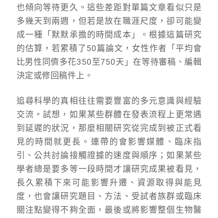
也傾向等待更久。這些差距對單篇文章看似只是
多幾天到兩週，但若是放在職涯尺度，卻可能變
成一種「默默承擔的時間成本」。根據這篇研究
的估算，若累積了50篇論文，女性作者「平均會
比男性同儕多花350至750天」在等待審稿、編輯
決定或修回稿件上。
追尋科學的真相往往需要豐富的多元意識與經驗
交流。試想，如果某些群體在發表流程上更常遇
到延遲的狀況，那麼相關研究從完成到被正式看
見的時間就更長。連帶的會影響媒體、臨床指
引、公共討論接觸證據的速度與順序；如果某些
學者總是要多等一段時間才讓研究成果被看見，
長久累積下來可能影響升遷、資源取得與能見
度，也會讓研究題目、方法、受試者族群或臨床
關注點變得不夠全面，最後或將影響整個生物醫