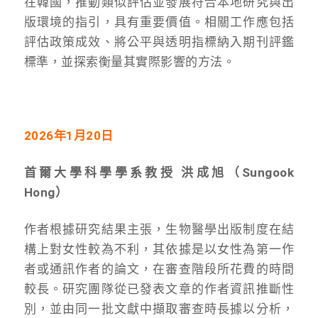
在韓國，推動類似評估並發展符合本地研究與出
版環境的指引，具有重要價值。相關工作應包括
評估政策成效、將公平與透明指標納入期刊評鑑
標準，並探索衡量其實際影響的方法。
2026年1月20日
首爾大學科學學系教授 洪成旭（Sungook
Hong）
作者根據研究結果主張，生物醫學出版制度在結
構上對女性較為不利，其依據是以女性為第一作
者或通訊作者的論文，在審查階段所花費的時間
較長。研究團隊從已發表文章的作者資訊推斷性
別，並由同一批文獻中擷取審查時長據以分析，