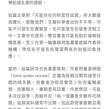
學知識生產的樣貌。
這篇文章把「可能存在的制度性延遲」用大數據
具體化，提醒我們：生醫科學產出的不平等，可
能不只發生在實驗室，也可能發生在發表流程之
中。文章中也提到，雙盲審查可能有助於緩解這
種差異。至少在第一輪審稿時能盡量遮蔽作者與
機構，降低名字或名校聲望帶來的刻板印象效
應。。
當然，這篇研究也有重要限制：作者把審查時間
（time under review）定義為投稿日期到接受日
期的總天數。但審查流程其實至少包含編輯處
理、找審稿人、審稿意見回覆、作者修回、可能
多次往返等。而稿件在「每一個審查步驟所花時
間」這類資料通常不公開，因此即使掌握數百萬