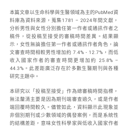
本篇文章以生命科學與生醫領域為主的PubMed資
料庫為資料來源，蒐集1781 – 2024年間文獻，
分析男性與女性分別擔任第一作者或通訊作者之
稿件，從投稿至接受的審稿時間差異。結果顯
示，女性無論擔任第一作者或通訊作者角色，論
文審查時間相較男性增加約 7.4% - 12.7%，而低
收入國家作者的審查時間更增加約 25.8% –
44.3%。此差距廣泛存在於多數生醫期刊與各種
研究主題中。
本研究以「投稿至接受」作為總審稿時間指標，
無法釐清主要是因為期刊端審查過久，或是作者
端回覆時間較久。儘管如此，資料顯示此現象並
非個別期刊或少數領域的偶發案例，而是系統性
的結構差距，意味女性科學家與低收入國家作者