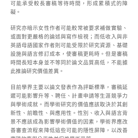
可能承受較長審稿等待時間，形成累積式的障
礙。
研究亦暗示女性作者可能較常被要求補做實驗、
或面對更嚴格的論述與寫作檢視；而低收入與非
英語母語國家作者則可能受限於研究資源、基礎
設施與語言修訂成本，使審稿更耗時。但是審稿
時間長短本身並不等同於論文品質高低，不能據
此推論研究價值差異。
目前學界主要以論文發表作為評斷標準，審稿延
遲可能影響升等、聘任、計畫申請等生涯競爭力
與學術成就。而學術研究的價值應該取決於其創
新性、前瞻性、與應用性。性別、收入與語言背
景不應該成為影響學術價值的因素，學術界應改
善審查流程來降低這些可能的隱性屏障，以改善