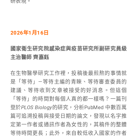
研表現。
2026年1月16日
國家衛生研究院感染症與疫苗研究所副研究員級
主治醫師 齊嘉鈺
在生物醫學研究工作裡，投稿後最煎熬的事情就
是「等待」—等待主編的青睞、等待審查委員的
建議、等待收到文章被接受的好消息。但這個
「等待」的時間對每個人真的都一樣嗎？一篇刊
登於
PLOS Biology
的研究，分析PubMed 中數百萬
篇可追溯投稿與接受日期的論文，發現以名字推
定第一作者或通訊作者為女性的，其稿件的整體
等待時間更長；此外，來自較低收入國家的作者