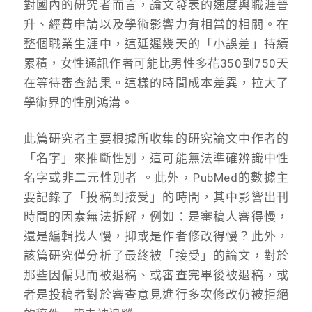
對國內的研究者而言，論文發表的速度與職涯晉
升、經費申請以及學術影響力有相當的相關。在
整個職業生涯中，這延遲幾天的「小誤差」持續
累積，女性通訊作者可能比男性多花350到750天
在等待審查結果。這樣的時間成本差異，拉大了
學術界的性別鴻溝。
此篇研究者主要根據所收集的研究論文中作者的
「名字」來推斷性別，這可能無法準確辨識中性
名字或非二元性別者 。此外，PubMed的數據主
要記錄了「投稿到接受」的時間，其中影響出刊
時間的因素無法拆解，例如：是審稿人審得慢，
還是編輯找人慢，抑或是作者修改得慢？此外，
該篇研究僅分析了最終被「接受」的論文，對於
那些因偏見而被退稿、或審查完畢後被退稿，或
者是投稿者對於審查意見進行多次修改仍被拒絕