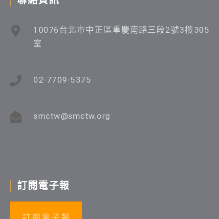
10076台北市中正區重慶南路三段2號3樓305
室
02-7709-5375
smctw@smctw.org
訂閱電子報
訂 閱 電 子 報