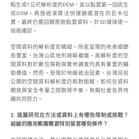
點生成1公尺解析度的DEM，並以點雲第一回訊生
成DSM，再透過演算法快速篩選潛在的巨木位
置，最終仍需回歸原始點雲資料，於3D環境逐一
檢視確認。
空間資料的解析度愈精細，所能呈現的地表細節
愈豐富。台灣山區地形崎嶇複雜，高解析度的空
間資料對於數位探勘與實地調查均具有重要的輔
助價值。然而，受限於地緣政治因素，台灣目前
公開的空間資料解析度仍相對粗糙，如何在資料
開放與安全考量之間取得平衡，有賴社會各界持
續共同努力。
2. 這篇研究在方法或資料上有哪些限制或挑戰？
結論的適用範圍需要特別留意哪些條件？