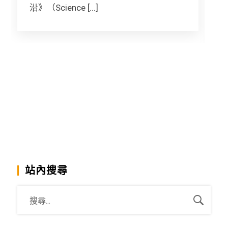
沿》（Science [...]
F
站內搜尋