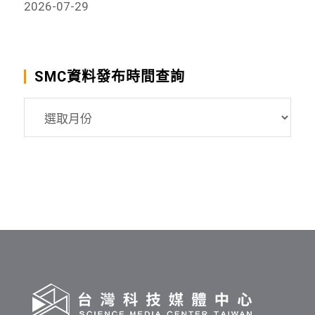
2026-07-29
SMC資料發布時間查詢
SMC
資
料
發
布
時
間
查
詢