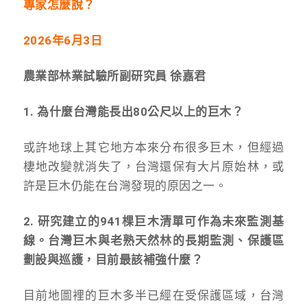
專家怎麼說？
2026年6月3日
農業部林業試驗所副研究員 徐嘉君
1. 為什麼台灣能長出80公尺以上的巨木？
或許地球上其它地方本來分布很多巨木，但經過
棲地改變就消失了，台灣還保有大片原始林，或
許是巨木仍能在台灣發現的原因之一。
2. 研究建立的941棵巨木清單可作為未來監測基
線。台灣巨木與老熟天然林的長期監測、保護區
劃設與巡護，目前最該補強什麼？
目前地圖裡的巨木多半已經在受保護區域，台灣