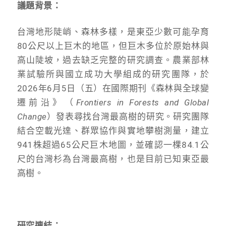
議題背景：
台灣地形陡峭、森林多樣，是東亞少數可能孕育
80公尺以上巨木的地區，但巨木多位於原始林與
高山陡坡，過去缺乏完整的研究調查。農業部林
業試驗所與國立成功大學組成的研究團隊，於
2026年6月5日（五）在國際期刊《森林與全球變
遷前沿》（
Frontiers in Forests and Global
Change
）發表尋找台灣最高樹的研究。研究團隊
結合空載光達、群眾協作與實地攀樹測量，建立
941株超過65公尺巨木地圖，並確認一棵84.1公
尺的台灣杉為台灣最高樹，也是目前已知東亞最
高樹。
研究連結：