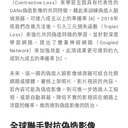
（Contrastive Loss）來學習五個具有代表性的
GANs偽造影像的共同特徵，藉此來訓練偽造人臉
偵測器，可達八成五以上的準確率 [4] 。2018年
底我們改進方法後，引入三元損失函數（Triplet
Loss）來強化共同偽造特徵的學習，並針對深度
學習網路，提出了雙重神經網路（Coupled
Network）來加強效能。此項成果更可達到約九
成到九成五的準確率 [5] 。
未來，這一類的偽造人臉影像偵測器可結合社群
網路或媒體，審核上架照片、影片視訊的內容。
若內容可能為偽造影像，則可進一步透過人工檢
視、或是自動屏蔽，降低不實的影視訊在網路上
流竄的機率，進而達到偽造影像的防治。
全球聯手對抗偽造影像