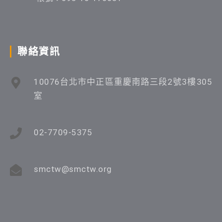
聯絡資訊
10076台北市中正區重慶南路三段2號3樓305
室
02-7709-5375
smctw@smctw.org