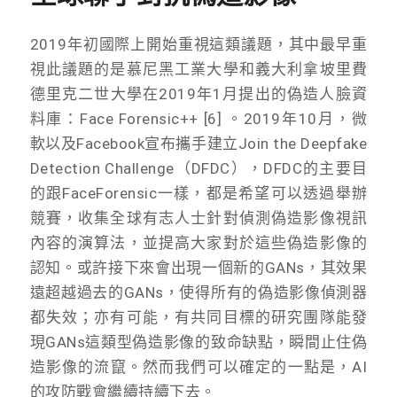
2019年初國際上開始重視這類議題，其中最早重
視此議題的是慕尼黑工業大學和義大利拿坡里費
德里克二世大學在2019年1月提出的偽造人臉資
料庫：Face Forensic++ [6] 。2019年10月，微
軟以及Facebook宣布攜手建立Join the Deepfake
Detection Challenge（DFDC），DFDC的主要目
的跟FaceForensic一樣，都是希望可以透過舉辦
競賽，收集全球有志人士針對偵測偽造影像視訊
內容的演算法，並提高大家對於這些偽造影像的
認知。或許接下來會出現一個新的GANs，其效果
遠超越過去的GANs，使得所有的偽造影像偵測器
都失效；亦有可能，有共同目標的研究團隊能發
現GANs這類型偽造影像的致命缺點，瞬間止住偽
造影像的流竄。然而我們可以確定的一點是，AI
的攻防戰會繼續持續下去。