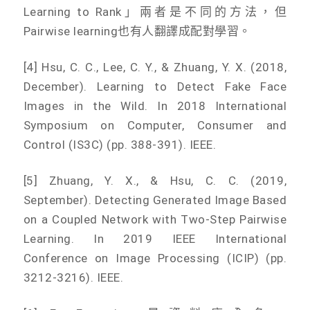
Learning to Rank」兩者是不同的方法，但
Pairwise learning也有人翻譯成配對學習。
[4] Hsu, C. C., Lee, C. Y., & Zhuang, Y. X. (2018,
December). Learning to Detect Fake Face
Images in the Wild. In 2018 International
Symposium on Computer, Consumer and
Control (IS3C) (pp. 388-391). IEEE.
[5] Zhuang, Y. X., & Hsu, C. C. (2019,
September). Detecting Generated Image Based
on a Coupled Network with Two-Step Pairwise
Learning. In 2019 IEEE International
Conference on Image Processing (ICIP) (pp.
3212-3216). IEEE.