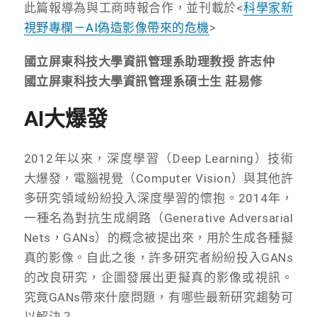
此篇報導為與工商時報合作，並刊載於<
科學家新
視野專欄－AI偽造影像帶來的危機
>
國立屏東科技大學資訊管理系助理教授 許志仲
國立屏東科技大學資訊管理系碩士生 莊易修
AI大爆發
2012年以來，深度學習（Deep Learning）技術
大爆發，電腦視覺（Computer Vision）與其他許
多研究領域紛紛投入深度學習的懷抱。2014年，
一種名為對抗生成網路（Generative Adversarial
Nets，GANs）的概念被提出來，用於生成各種擬
真的影像。自此之後，許多研究者紛紛投入GANs
的改良研究，企圖發展出更擬真的影像或視訊。
究竟GANs帶來什麼問題，有哪些最新研究趨勢可
以解決？