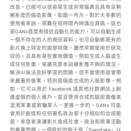
改良，已經可以很容易生成非常逼真且具有足夠
解析度的偽造影像，如圖一所示，對於大多數的
使用者來說，很難在短時間內辨識出真偽。這也
是GANs首度有接近自動化的能力，可以自動生成
一個不存在的人的視訊資料；也可自動將既有的
影片換上特定的臉部特徵。雖然早期是用於研究
目的，且具有某些實用價值，例如生成人臉或生
成任何影像，來擴充原本訓練影像不夠的情況，
解決AI無法良好學習的問題。但不當使用卻會帶
來嚴重的後果，特別是偽造合成的人臉影像。例
如，它可以用於 Facebook 或其他社群網站上創
建虛假的個人帳戶，並且使用合成的臉部圖像來
混淆某事或欺騙某人。更進一步的，GANs 可能
會用於創造和任何著名政治家十分相似的合成臉
部，來發表演講影片造成社會、政治和商業活動
的嚴重問題。一個很好的例子是「Deepfake」以