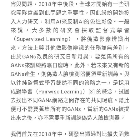
害與問題。2018年中後段，全球才開始有一些研
究團隊意識到此問題之重要性，因此紛紛開始投
入人力研究，利用AI來反制AI的偽造影像。一般
來說，大多數的研究會採取監督式學習
（Supervised Learning），將偽造影像辨識出
來，方法上與其他做影像辨識的任務並無差別。
由於GANs改良的研究日新月異，要蒐集所有的
GANs來訓練將曠日廢時。此外，若未來又有新的
GANs產生，則偽造人臉檢測器便須重新訓練。與
以往純監督式學習截然不同的策略之一，是採用
成對學習（Pairwise Learning）[3] 的概念，試圖
去找出不同GANs網路之間存在的共同瑕疵。藉此
便可不需要蒐集所有的GANs，當新的GANs被提
出來之後，亦不需要重新訓練偽造人臉檢測器。
我們首先在2018年中，研發出透過對比損失函數