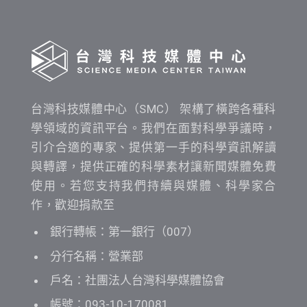
查
詢
台灣科技媒體中心（SMC） 架構了橫跨各種科
學領域的資訊平台。我們在面對科學爭議時，
引介合適的專家、提供第一手的科學資訊解讀
與轉譯，提供正確的科學素材讓新聞媒體免費
使用。若您支持我們持續與媒體、科學家合
作，歡迎捐款至
銀行轉帳：第一銀行（007）
分行名稱：營業部
戶名：社團法人台灣科學媒體協會
帳號：093-10-170081