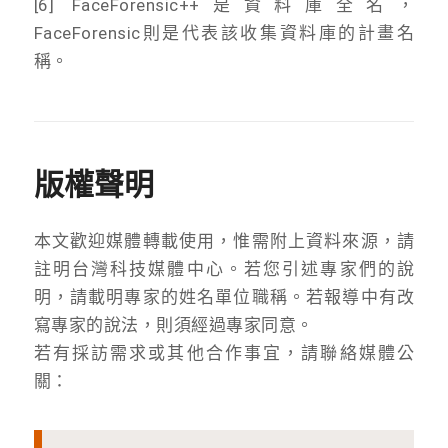
[6] FaceForensic++是資料庫全名，
FaceForensic則是代表該收集資料庫的計畫名
稱。
版權聲明
本文歡迎媒體轉載使用，惟需附上資料來源，請
註明台灣科技媒體中心。若您引述專家們的說
明，請載明專家的姓名單位職稱。若報導中有改
寫專家的說法，則須經過專家同意。
若有採訪需求或其他合作事宜，請聯絡媒體公
關：