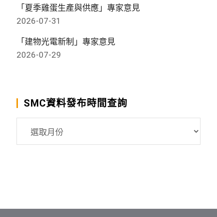
「夏季雞蛋生產與供應」專家意見
2026-07-31
「建物光電新制」專家意見
2026-07-29
SMC資料發布時間查詢
SMC
資
料
發
布
時
間