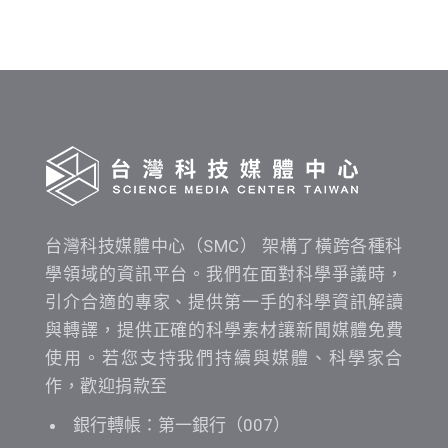
布
時
間
查
詢
台灣科技媒體中心（SMC） 架構了橫跨各種科
學領域的資訊平台。我們在面對科學爭議時，
引介合適的專家、提供第一手的科學資訊解讀
與轉譯，提供正確的科學素材讓新聞媒體免費
使用。若您支持我們持續與媒體、科學家合
作，歡迎捐款至
銀行轉帳：第一銀行（007）