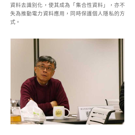
資料去識别化，使其成為「集合性資料」，亦不
失為推動電力資料應用，同時保護個人隱私的方
式。