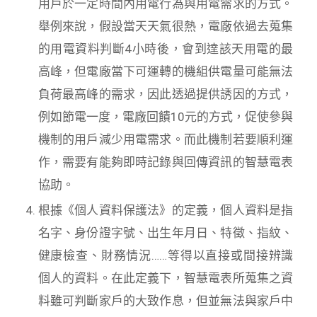
用戶於一定時間內用電行為與用電需求的方式。
舉例來說，假設當天天氣很熱，電廠依過去蒐集
的用電資料判斷4小時後，會到達該天用電的最
高峰，但電廠當下可運轉的機組供電量可能無法
負荷最高峰的需求，因此透過提供誘因的方式，
例如節電一度，電廠回饋10元的方式，促使參與
機制的用戶減少用電需求。而此機制若要順利運
作，需要有能夠即時記錄與回傳資訊的智慧電表
協助。
根據《個人資料保護法》的定義，個人資料是指
名字、身份證字號、出生年月日、特徵、指紋、
健康檢查、財務情況……等得以直接或間接辨識
個人的資料。在此定義下，智慧電表所蒐集之資
料雖可判斷家戶的大致作息，但並無法與家戶中