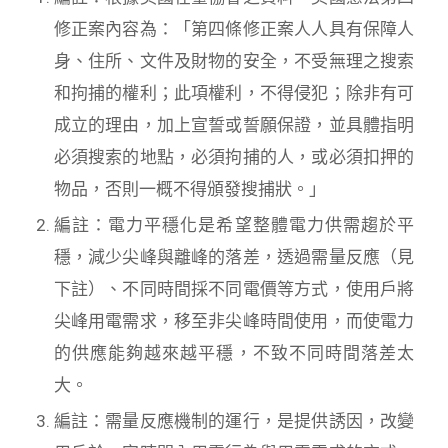
修正案內容為：「第四條修正案人人具有保障人
身、住所、文件及財物的安全，不受無理之搜索
和拘捕的權利；此項權利，不得侵犯；除非有可
成立的理由，加上宣誓或誓願保證，並具體指明
必須搜索的地點，必須拘捕的人，或必須扣押的
物品，否則一概不得頒發搜捕狀。」
編註：電力平穩化是希望整體電力供需趨於平
穩，減少尖峰與離峰的落差，透過需量反應（見
下註）、不同時間採不同電價等方式，使用戶將
尖峰用電需求，移至非尖峰時間使用，而使電力
的供應能夠越來越平穩，不致不同時間落差太
大。
編註：需量反應機制的運行，是提供誘因，改變