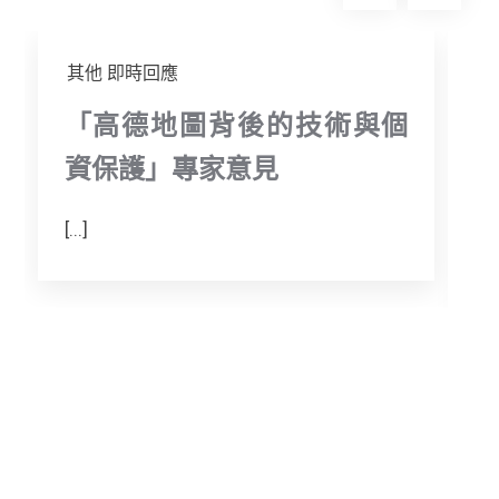
k
e
r
其他
即時回應
「高德地圖背後的技術與個
資保護」專家意見
[...]