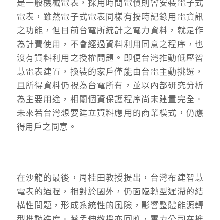
是一般機械電表，採用時間電價則會安裝電子式
電表，雖然電子式電表同樣有按時記錄用電資訊
之功能，但目前台電所統計之電力資料，就是作
為計費使用，不會經過資料利用同意之程序，也
沒有資料利用之授權問題。即便台灣推動低壓智
慧電表建置，換裝的家戶僅能由台電主動挑選，
且所得資料仍視為台電所有，並以內部研究分析
為主要用途，相關個資保護程序尚未建置完全。
未來若台灣想要建立資料應用的商業模式，仍應
得用戶之同意。
在沙龍的最後，周桂田教授提出，台灣布建智慧
電表的過程，相對於國外，仍面臨轉型遲滯的結
構性問題，形成系統性的風險，影響整體能源轉
型推動進度。蔡孟伸教授亦回應，電力公司在推