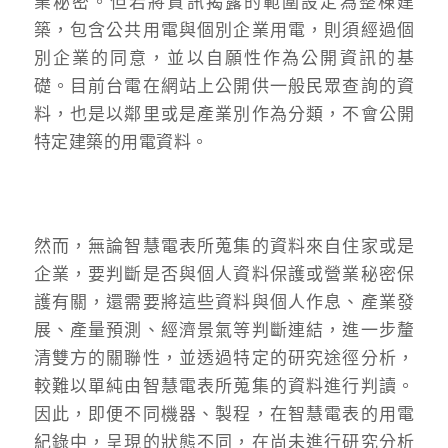
業秘密。但若將資訊揭露的範圍設定為整棟建
築，包含公共用電與個別企業用電，則須經過個
別企業的同意，並以自願性作為公開資訊的基
礎。目前台電在網站上公開供一般民眾查詢的資
料，也是以鄰里或是產業別作為分類，不會公開
特定建築的用電資料。
然而，無論智慧電表所蒐集的資料來自住家或是
企業，要判斷是否與個人資料保護或營業秘密保
護有關，還需要將這些資料與個人作息、產業發
展、產量預測、經濟景氣等判斷連結，進一步釐
清雙方的關聯性，並透過特定的研究途徑分析，
較難以單純由智慧電表所蒐集的資料進行判讀。
因此，即便不同機器、製程，在智慧電表的用電
紀錄中，呈現的狀態不同，在尚未進行研究分析