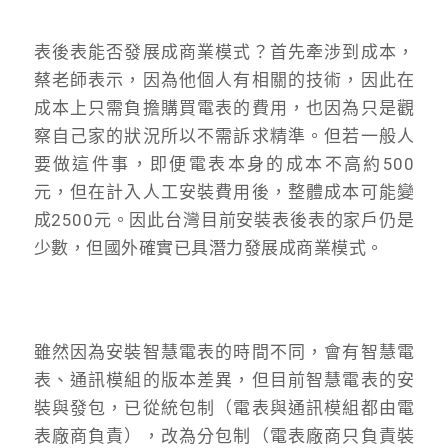
表後表能否發展成商業模式？首先牽涉到成本，
蔡老師表示，因為他個人有相關的技術，因此在
成本上只需負擔購買電表的費用，也因為只是觀
察自己家的狀況所以不需訴求精準。但若一般人
要做這件事，即便電表本身的成本不高約500
元，但在計入人工安裝費用後，整體成本可能變
成2500元。因此台灣目前安裝表後表的家戶仍是
少數，但國外確實已具潛力發展成商業模式。
雖然因為安裝智慧電表的時間不同，會有智慧電
表、通訊模組的版本差異，但目前智慧電表的安
裝與發包，已從統包制（電表與通訊模組都由電
表廠商負責），改為分包制（電表廠商只負責裝