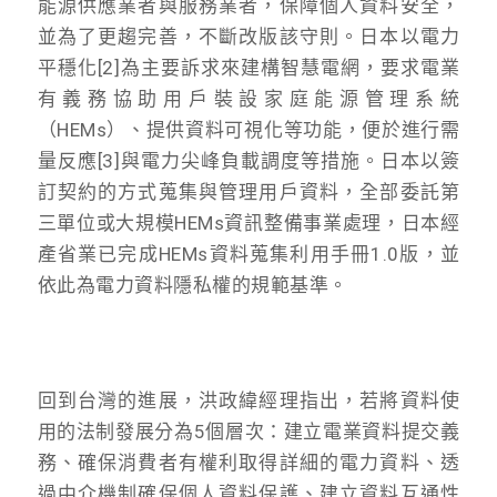
能源供應業者與服務業者，保障個人資料安全，
並為了更趨完善，不斷改版該守則。日本以電力
平穩化[2]為主要訴求來建構智慧電網，要求電業
有義務協助用戶裝設家庭能源管理系統
（HEMs）、提供資料可視化等功能，便於進行需
量反應[3]與電力尖峰負載調度等措施。日本以簽
訂契約的方式蒐集與管理用戶資料，全部委託第
三單位或大規模HEMs資訊整備事業處理，日本經
產省業已完成HEMs資料蒐集利用手冊1.0版，並
依此為電力資料隱私權的規範基準。
回到台灣的進展，洪政緯經理指出，若將資料使
用的法制發展分為5個層次：建立電業資料提交義
務、確保消費者有權利取得詳細的電力資料、透
過中介機制確保個人資料保護、建立資料互通性