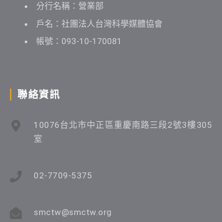
分行名稱：營業部
戶名：社團法人台灣科學媒體協會
帳號：093-10-170081
聯絡資訊
10076台北市中正區重慶南路三段2號3樓305
室
02-7709-5375
smctw@smctw.org