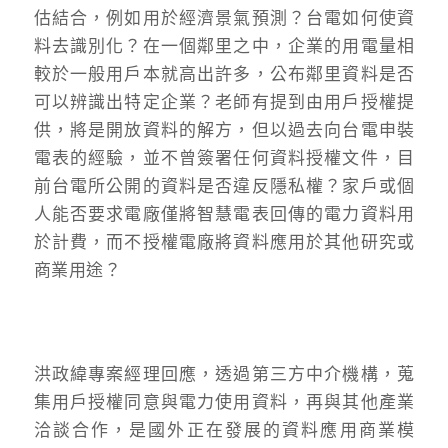
估結合，例如用於經濟景氣預測？台電如何使資
料去識別化？在一個鄰里之中，企業的用電量相
較於一般用戶本就高出許多，公布鄰里資料是否
可以辨識出特定企業？老師有提到由用戶授權提
供，將是開放資料的解方，但以過去向台電申裝
電表的經驗，並不曾簽署任何資料授權文件，目
前台電所公開的資料是否違反隱私權？家戶或個
人能否要求電廠僅將智慧電表回傳的電力資料用
於計費，而不授權電廠將資料應用於其他研究或
商業用途？
洪政緯專案經理回應，透過第三方中介機構，蒐
集用戶授權同意與電力使用資料，再與其他產業
洽談合作，是國外正在發展的資料應用商業模