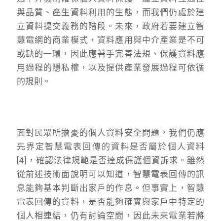
與品質、產生資料利用的生態，而我們仍處於建
立資料提交義務的階段。未來，政府若要建立智
慧電網的商業模式，資料應用與中介產業是不可
或缺的一環，因此應著手完善法規、保護資料應
用過程的隱私權，以及提供產業發展過程可依循
的規則。
面對民眾所擔憂的個人資料安全問題，我們仍應
先界定智慧電表回傳的資料是否屬於個人資料
[4]，確認法律規範是否達成保護個資訴求。雖然
從前述技術面說明可以知道，智慧電表回傳的訊
息能夠基本判斷出家戶的作息。但事實上，智慧
電表回傳的資料，是否能夠確實與家戶中特定的
個人相連結，仍有討論空間，因此未來電業若將