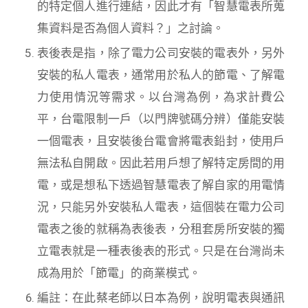
的特定個人進行連結，因此才有「智慧電表所蒐
集資料是否為個人資料？」之討論。
表後表是指，除了電力公司安裝的電表外，另外
安裝的私人電表，通常用於私人的節電、了解電
力使用情況等需求。以台灣為例，為求計費公
平，台電限制一戶（以門牌號碼分辨）僅能安裝
一個電表，且安裝後台電會將電表鉛封，使用戶
無法私自開啟。因此若用戶想了解特定房間的用
電，或是想私下透過智慧電表了解自家的用電情
況，只能另外安裝私人電表，這個裝在電力公司
電表之後的就稱為表後表，分租套房所安裝的獨
立電表就是一種表後表的形式。只是在台灣尚未
成為用於「節電」的商業模式。
編註：在此蔡老師以日本為例，說明電表與通訊