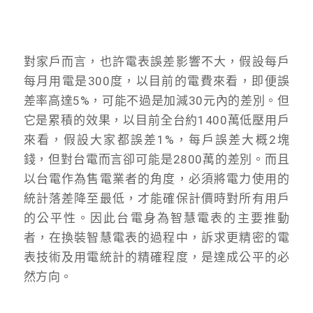
對家戶而言，也許電表誤差影響不大，假設每戶
每月用電是300度，以目前的電費來看，即便誤
差率高達5%，可能不過是加減30元內的差別。但
它是累積的效果，以目前全台約1400萬低壓用戶
來看，假設大家都誤差1%，每戶誤差大概2塊
錢，但對台電而言卻可能是2800萬的差別。而且
以台電作為售電業者的角度，必須將電力使用的
統計落差降至最低，才能確保計價時對所有用戶
的公平性。因此台電身為智慧電表的主要推動
者，在換裝智慧電表的過程中，訴求更精密的電
表技術及用電統計的精確程度，是達成公平的必
然方向。