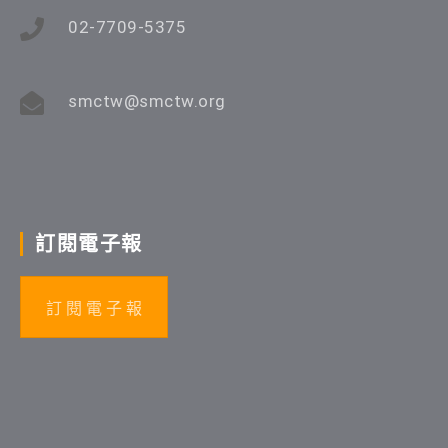
02-7709-5375
smctw@smctw.org
訂閱電子報
訂 閱 電 子 報