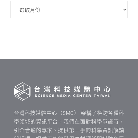
SMC
資
料
發
布
時
間
查
詢
台灣科技媒體中心（SMC） 架構了橫跨各種科
學領域的資訊平台。我們在面對科學爭議時，
引介合適的專家、提供第一手的科學資訊解讀