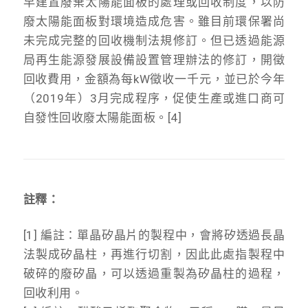
早建置廢棄太陽能面板的處理或回收制度，以防
廢太陽能面板對環境造成危害。雖目前環保署尚
未完成完整的回收機制法規修訂。但已透過能源
局再生能源發展設備設置管理辦法的修訂，開徵
回收費用，金額為每kW徵收一千元，並已於今年
（2019年）3月完成程序，促使生產或進口商可
自發性回收廢太陽能面板。[4]
註釋：
[1] 編註：單晶矽晶片的製程中，會將矽透過長晶
法製成矽晶柱，再進行切割，因此此處指製程中
破碎的廢矽晶，可以透過重製為矽晶柱的過程，
回收利用。