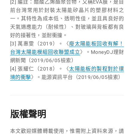
[2] 編註：醋酸乙烯酯聚合物，又稱EVA膜，是目
前台灣常用於封裝太陽能矽晶片的塑膠材料之
一。其特性為成本低、透明性佳，並且具良好的
天氣適應能力（耐候性）、對玻璃與背板都有良
好的接著性，並耐衝撞。
[3] 萬惠雯（2019）。〈
廢太陽能板回收有解！
台灣太陽能模組回收聯盟成立
〉。MoneyDJ理財
網新聞（2019/06/05檢索）
[4] 張耀仁（2018）。〈
太陽能板的製程對於環
境的衝擊
〉。能源資訊平台（2019/06/05檢索）
版權聲明
本文歡迎媒體轉載使用，惟需附上資料來源，請