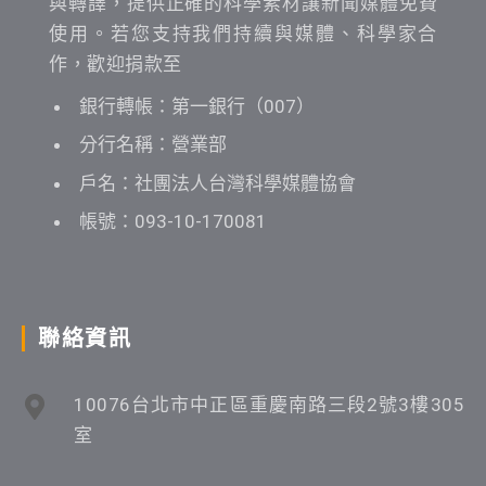
與轉譯，提供正確的科學素材讓新聞媒體免費
使用。若您支持我們持續與媒體、科學家合
作，歡迎捐款至
銀行轉帳：第一銀行（007）
分行名稱：營業部
戶名：社團法人台灣科學媒體協會
帳號：093-10-170081
聯絡資訊
10076台北市中正區重慶南路三段2號3樓305
室