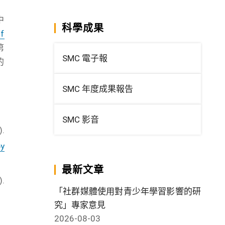
中
科學成果
f
第
SMC 電子報
的
SMC 年度成果報告
SMC 影音
).
by
最新文章
).
「社群媒體使用對青少年學習影響的研
究」專家意見
.
2026-08-03