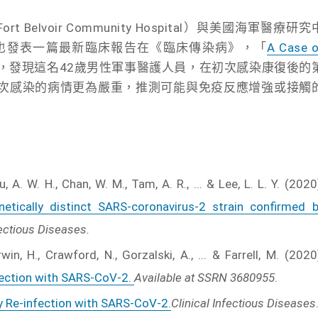
elvoir Community Hospital）與美國海軍醫療研究
），也發表一篇最新臨床報告在《臨床傳染病》，「
A Case o
，發現這名42歲男性軍事醫護人員，在初次感染康復後的
二次感染的病情更為嚴重，推測可能與免疫反應增強或接觸
Chu, A. W. H., Chan, W. M., Tam, A. R., ... & Lee, L. L. Y. (2020
etically distinct SARS-coronavirus-2 strain confirmed 
fectious Diseases.
erwin, H., Crawford, N., Gorzalski, A., ... & Farrell, M. (2020
fection with SARS-CoV-2.
Available at SSRN 3680955
.
y Re-infection with SARS-CoV-2.
Clinical Infectious Diseases