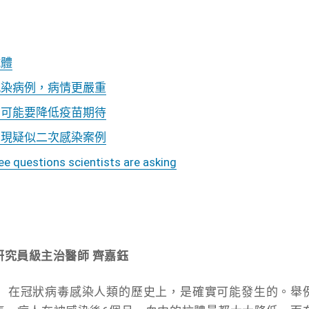
抗體
感染病例，病情更嚴重
：可能要降低疫苗期待
出現疑似二次感染案例
ee questions scientists are asking
究員級主治醫師 齊嘉鈺
」在冠狀病毒感染人類的歷史上，是確實可能發生的。舉