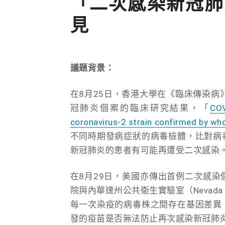
「二次感染新冠肺
見
議題背景：
在8月25日，香港大學在《臨床傳染病
冠肺炎個案的臨床研究結果，「
COV
coronavirus-2 strain confirmed by w
不同時期發病症狀的病毒檢體，比對病
新冠肺炎的患者有可能再遭受二次感染
在8月29日，美國亦傳出首例二次感染個案，雷諾
院與內華達州公共衛生實驗室（Nevada Stat
每一次染疫的病毒株之間存在基因差異
發的疫苗是否無法防止再次感染新冠肺