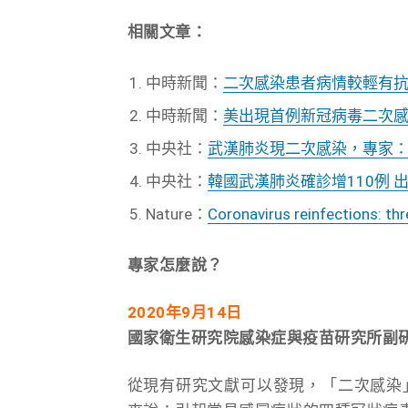
相關文章：
中時新聞：
二次感染患者病情較輕有
中時新聞：
美出現首例新冠病毒二次
中央社：
武漢肺炎現二次感染，專家
中央社：
韓國武漢肺炎確診增110例 
Nature：
Coronavirus reinfections: thr
專家怎麼說？
2020
年9月14日
國家衛生研究院感染症與疫苗研究所副研
從現有研究文獻可以發現，「二次感染