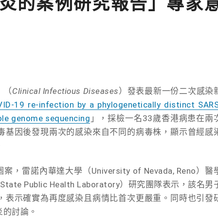
炎的案例研究報告」專家
》（
Clinical Infectious Diseases
）發表最新一份二次感染
ID-19 re-infection by a phylogenetically distinct SAR
hole genome sequencing
」，採檢一名33歲香港病患在兩
毒基因後發現兩次的感染來自不同的病毒株，顯示曾經感
。
內華達大學（University of Nevada, Reno）醫
e Public Health Laboratory）研究團隊表示，該名男
，表示確實為再度感染且病情比首次更嚴重。同時也引發
炎的討論。