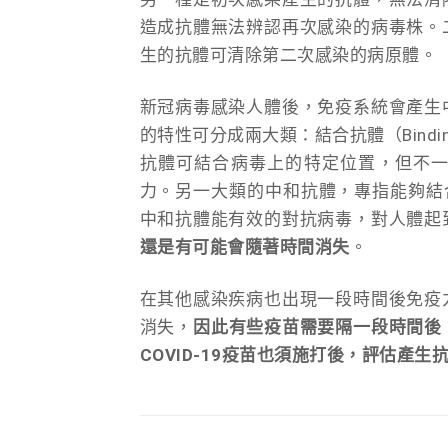
造成抗體無法辨認再次感染的病毒株。
生的抗體可清除第二次感染的病原體。
新冠病毒感染人體後，免疫系統會產生
的特性可分成兩大類：結合抗體（Binding an
抗體可結合病毒上的特定位置，但不
力。另一大類的中和抗體，專指能夠結合
中和抗體能有效的對抗病毒，對人體起
還是有可能會隨著時間消失
。
在其他感染疾病也出現一段時間後免疫
消失，
因此有些疫苗需要隔一段時間後
COVID-19疫苗也須施打後，評估產