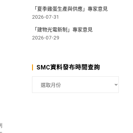
「夏季雞蛋生產與供應」專家意見
2026-07-31
「建物光電新制」專家意見
2026-07-29
SMC資料發布時間查詢
SMC
資
料
發
布
時
例
間