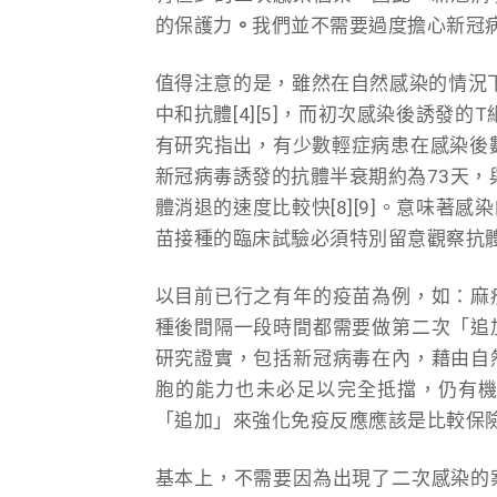
的保護力
。
我們並不需要過度擔心新冠
值得注意的是，雖然在自然感染的情況下
中和抗體[4][5]，而初次感染後誘發的
有研究指出，有少數輕症病患在感染後數
新冠病毒誘發的抗體半衰期約為73天，
體消退的速度比較快[8][9]。意味
苗接種的臨床試驗必須特別留意觀察抗
以目前已行之有年的疫苗為例，如：麻
種後間隔一段時間都需要做第二次「追
研究證實，包括新冠病毒在內，藉由自
胞的能力也未必足以完全抵擋，仍有
「追加」來強化免疫反應應該是比較保
基本上，不需要因為出現了二次感染的