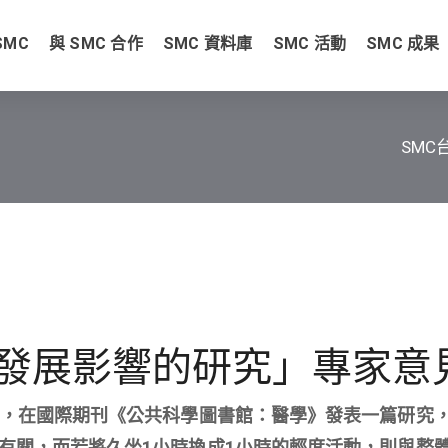
SMC
與 SMC 合作
SMC 資料庫
SMC 活動
SMC 成果
SMC
發展影響的研究」專家意
日，在國際期刊《公共科學圖書館：醫學》發表一篇研究
有關，而若將久坐1小時換成1小時的輕度活動，則與整