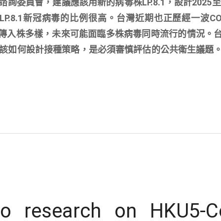
詢委員會，建議應該用新的病毒株LP.8.1，設計2025至2
LP.8.1新冠病毒的比例很高。台灣近期也正歷經一波COVI
但境外傳入株多樣，未來可能面臨多株病毒同時流行的情況。
該如何設計接種策略，是必須審慎評估的公共衛生議題
 to research on HKU5-C