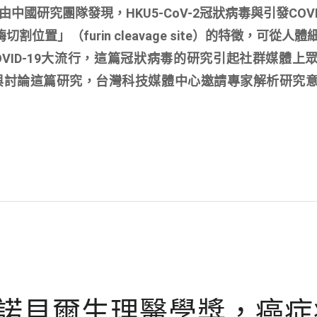
國研究團隊發現，HKU5-CoV-2冠狀病毒與引發COVID
切割位置」（furin cleavage site）的特徵，可從人
OVID-19大流行，這篇冠狀病毒的研究引起社群媒體上
與討論這篇研究，台灣科技媒體中心邀請專家解析研究
獲諾貝爾生理醫學獎，癌症