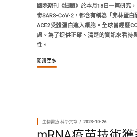
國際期刊《細胞》於本月18日一篇研究，由中
毒SARS-CoV-2，都含有稱為「弗林蛋白酶
ACE2受體蛋白進入細胞。全球曾經歷C
慮。為了提供正確、清楚的資訊來看待
性。
閱讀更多
生物醫療
科學文章
2023-10-26
mRNA疫苗技術