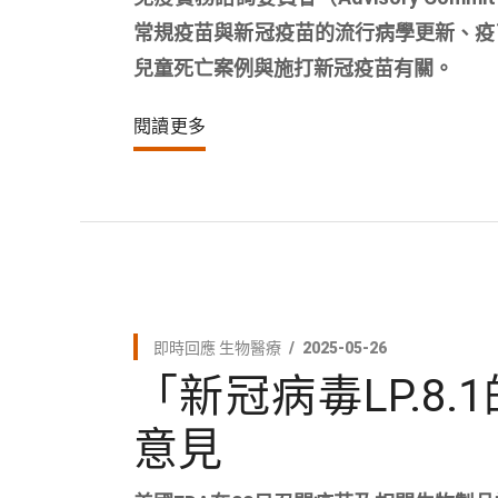
常規疫苗與新冠疫苗的流行病學更新、疫
兒童死亡案例與施打新冠疫苗有關。
閱讀更多
即時回應
生物醫療
2025-05-26
「新冠病毒LP.8
意見