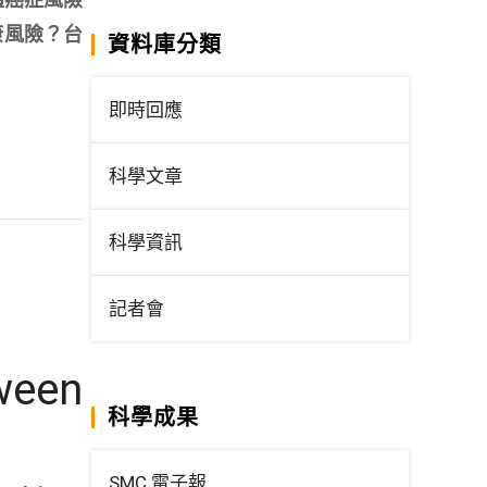
康風險？台
資料庫分類
即時回應
科學文章
科學資訊
記者會
ween
科學成果
SMC 電子報