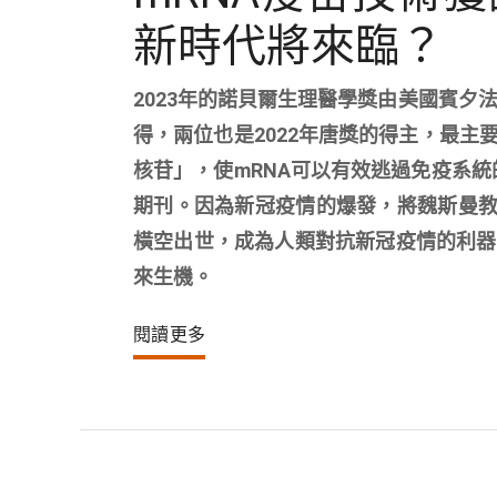
新時代將來臨？
2023年的諾貝爾生理醫學獎由美國賓
得，兩位也是2022年唐獎的得主，最主
核苷」，使mRNA可以有效逃過免疫系統
期刊。因為新冠疫情的爆發，將魏斯曼教
橫空出世，成為人類對抗新冠疫情的利器
來生機。
閱讀更多