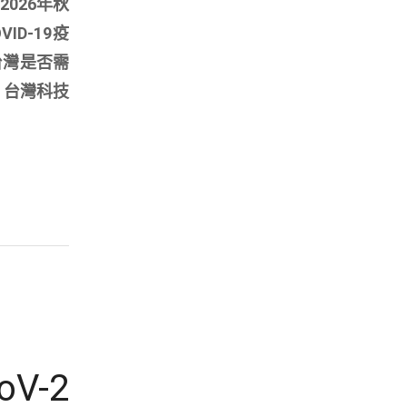
026年秋
D-19疫
台灣是否需
。台灣科技
oV-2