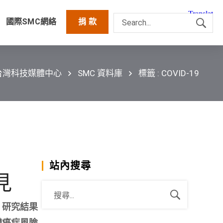
國際SMC網絡
捐 款
台灣科技媒體中心
SMC 資料庫
標籤 : COVID-19
站內搜尋
見
，研究結果
體癌症風險